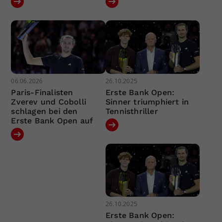
06.06.2026
26.10.2025
Paris-Finalisten
Erste Bank Open:
Zverev und Cobolli
Sinner triumphiert in
schlagen bei den
Tennisthriller
Erste Bank Open auf
26.10.2025
Erste Bank Open: