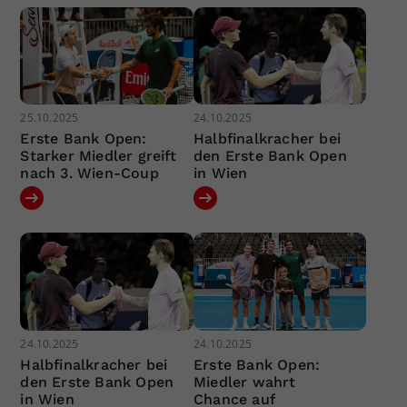
25.10.2025
24.10.2025
Erste Bank Open:
Halbfinalkracher bei
Starker Miedler greift
den Erste Bank Open
nach 3. Wien-Coup
in Wien
24.10.2025
24.10.2025
Halbfinalkracher bei
Erste Bank Open:
den Erste Bank Open
Miedler wahrt
in Wien
Chance auf