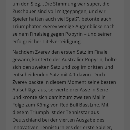
um den Sieg. „Die Stimmung war super, die
Zuschauer sind voll mitgegangen, und wir
Spieler hatten auch viel Spaß“, betonte auch
Triumphator Zverev wenige Augenblicke nach
seinem Finalsieg gegen Popyrin – und seiner
erfolgreicher Titelverteidigung.
Nachdem Zverev den ersten Satz im Finale
gewann, konterte der Australier Popyrin, holte
sich den zweiten Satz und zog im dritten und
entscheidenden Satz mit 4:1 davon. Doch
Zverev packte in diesem Moment seine besten
Aufschläge aus, servierte drei Asse in Serie
und krönte sich damit zum zweiten Mal in
Folge zum König von Red Bull BassLine. Mit
diesem Triumph ist der Tennisstar aus
Deutschland bei der vierten Ausgabe des
innovativen Tennisturniers der erste Spieler,