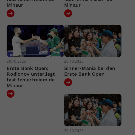
Minaur
Minaur
20.10.2025
20.10.2025
Erste Bank Open:
Sinner-Mania bei den
Rodionov unterliegt
Erste Bank Open
fast fehlerfreiem de
Minaur
20.10.2025