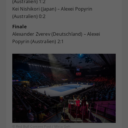
(Australien) 1:2
Kei Nishikori (Japan) – Alexei Popyrin
(Australien) 0:2
Finale
Alexander Zverev (Deutschland) – Alexei
Popyrin (Australien) 2:1
© Red Bull Content Pool / Mirja Geh