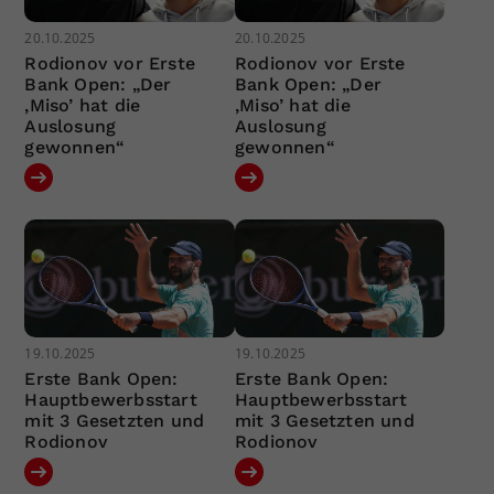
20.10.2025
20.10.2025
Rodionov vor Erste
Rodionov vor Erste
Bank Open: „Der
Bank Open: „Der
‚Miso’ hat die
‚Miso’ hat die
Auslosung
Auslosung
gewonnen“
gewonnen“
19.10.2025
19.10.2025
Erste Bank Open:
Erste Bank Open:
Hauptbewerbsstart
Hauptbewerbsstart
mit 3 Gesetzten und
mit 3 Gesetzten und
Rodionov
Rodionov