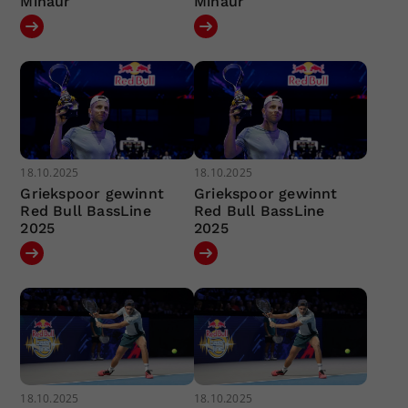
Minaur
Minaur
18.10.2025
18.10.2025
Griekspoor gewinnt
Griekspoor gewinnt
Red Bull BassLine
Red Bull BassLine
2025
2025
18.10.2025
18.10.2025