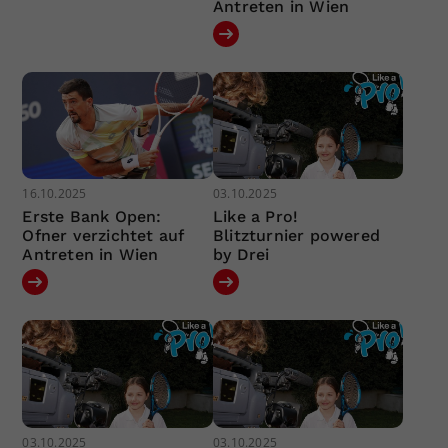
Antreten in Wien
16.10.2025
03.10.2025
Erste Bank Open:
Like a Pro!
Ofner verzichtet auf
Blitzturnier powered
Antreten in Wien
by Drei
03.10.2025
03.10.2025