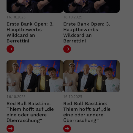
16.10.2025
16.10.2025
Erste Bank Open: 3.
Erste Bank Open: 3.
Hauptbewerbs-
Hauptbewerbs-
Wildcard an
Wildcard an
Berrettini
Berrettini
16.10.2025
16.10.2025
Red Bull BassLine:
Red Bull BassLine:
Thiem hofft auf „die
Thiem hofft auf „die
eine oder andere
eine oder andere
Überraschung“
Überraschung“