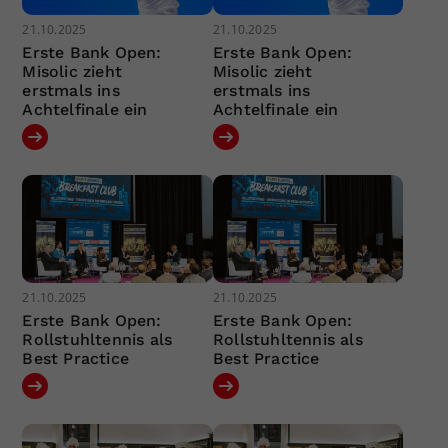
21.10.2025
21.10.2025
Erste Bank Open:
Erste Bank Open:
Misolic zieht
Misolic zieht
erstmals ins
erstmals ins
Achtelfinale ein
Achtelfinale ein
21.10.2025
21.10.2025
Erste Bank Open:
Erste Bank Open:
Rollstuhltennis als
Rollstuhltennis als
Best Practice
Best Practice