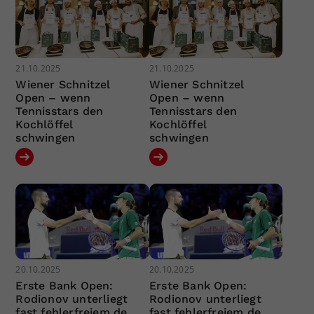
21.10.2025
21.10.2025
Wiener Schnitzel
Wiener Schnitzel
Open – wenn
Open – wenn
Tennisstars den
Tennisstars den
Kochlöffel
Kochlöffel
schwingen
schwingen
20.10.2025
20.10.2025
Erste Bank Open:
Erste Bank Open:
Rodionov unterliegt
Rodionov unterliegt
fast fehlerfreiem de
fast fehlerfreiem de