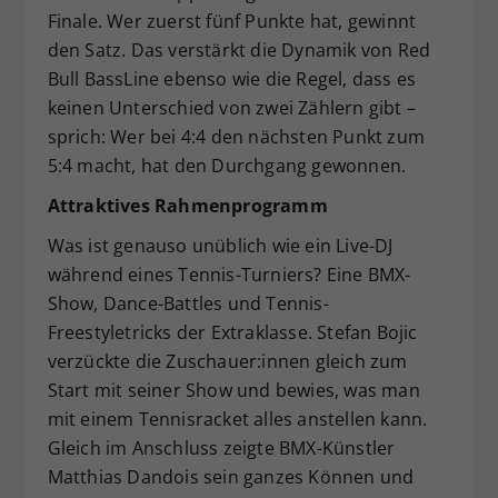
Finale. Wer zuerst fünf Punkte hat, gewinnt
den Satz. Das verstärkt die Dynamik von Red
Bull BassLine ebenso wie die Regel, dass es
keinen Unterschied von zwei Zählern gibt –
sprich: Wer bei 4:4 den nächsten Punkt zum
5:4 macht, hat den Durchgang gewonnen.
Attraktives Rahmenprogramm
Was ist genauso unüblich wie ein Live-DJ
während eines Tennis-Turniers? Eine BMX-
Show, Dance-Battles und Tennis-
Freestyletricks der Extraklasse. Stefan Bojic
verzückte die Zuschauer:innen gleich zum
Start mit seiner Show und bewies, was man
mit einem Tennisracket alles anstellen kann.
Gleich im Anschluss zeigte BMX-Künstler
Matthias Dandois sein ganzes Können und