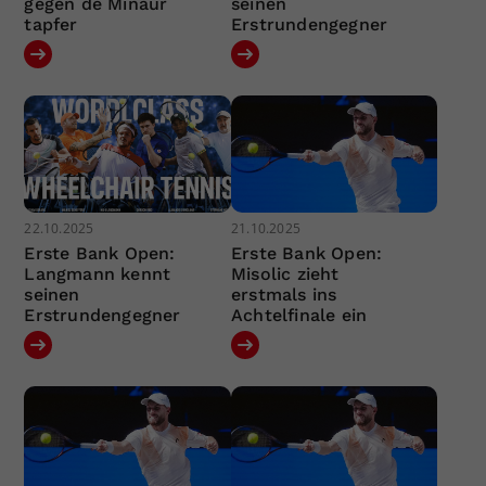
gegen de Minaur
seinen
tapfer
Erstrundengegner
22.10.2025
21.10.2025
Erste Bank Open:
Erste Bank Open:
Langmann kennt
Misolic zieht
seinen
erstmals ins
Erstrundengegner
Achtelfinale ein