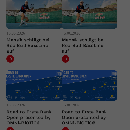
16.06.2026
16.06.2026
Mensík schlägt bei
Mensík schlägt bei
Red Bull BassLine
Red Bull BassLine
auf
auf
15.06.2026
15.06.2026
Road to Erste Bank
Road to Erste Bank
Open presented by
Open presented by
OMNi-BiOTiC®
OMNi-BiOTiC®