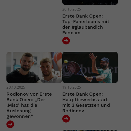
20.10.2025
Erste Bank Open:
Top-Fanerlebnis mit
der #glaubandich
Fancam
20.10.2025
19.10.2025
Rodionov vor Erste
Erste Bank Open:
Bank Open: „Der
Hauptbewerbsstart
‚Miso’ hat die
mit 3 Gesetzten und
Auslosung
Rodionov
gewonnen“