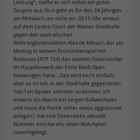
Leistung“, stellte er sich selbst ein gutes
Zeugnis aus. Nun geht es für den 24-Jährigen
am Mittwoch um nicht vor 20:15 Uhr erneut
auf dem Centre Court der Wiener Stadthalle
gegen den australischen
Weltranglistensiebten Alex de Minaur, der am
Montag in seinem Erstrundenspiel mit
Rodionov (ATP 154) den zweiten Österreicher
im Hauptbewerb der Erste Bank Open
bezwungen hatte. „Das wird nicht einfach,
aber es ist toll, in der Stadthalle gegen einen
Top-Ten-Spieler antreten zu können. Ich
erwarte ein Match mit langen Ballwechseln
und muss die Partie sicher etwas aggressiver
anlegen“, hat sich Österreichs aktuelle
Nummer eins bereits einen Matchplan
zurechtgelegt.