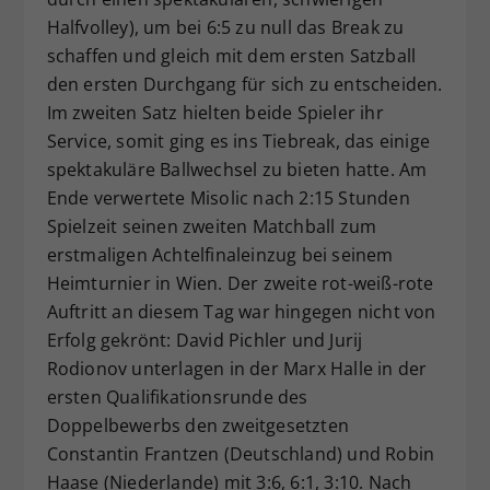
Halfvolley), um bei 6:5 zu null das Break zu
schaffen und gleich mit dem ersten Satzball
den ersten Durchgang für sich zu entscheiden.
Im zweiten Satz hielten beide Spieler ihr
Service, somit ging es ins Tiebreak, das einige
spektakuläre Ballwechsel zu bieten hatte. Am
Ende verwertete Misolic nach 2:15 Stunden
Spielzeit seinen zweiten Matchball zum
erstmaligen Achtelfinaleinzug bei seinem
Heimturnier in Wien. Der zweite rot-weiß-rote
Auftritt an diesem Tag war hingegen nicht von
Erfolg gekrönt: David Pichler und Jurij
Rodionov unterlagen in der Marx Halle in der
ersten Qualifikationsrunde des
Doppelbewerbs den zweitgesetzten
Constantin Frantzen (Deutschland) und Robin
Haase (Niederlande) mit 3:6, 6:1, 3:10. Nach