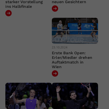
starker Vorstellung
neuen Gesichtern
ins Halbfinale
23.10.2024
Erste Bank Open:
Erler/Miedler drehen
Auftaktmatch in
Wien