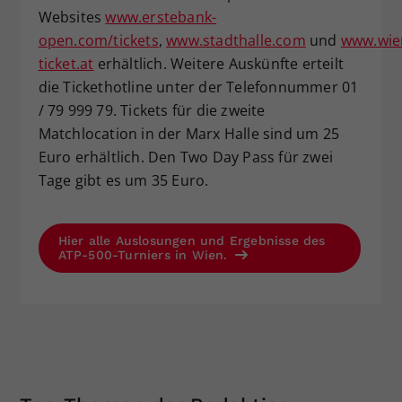
Websites
www.erstebank-
open.com/tickets
,
www.stadthalle.com
und
www.wie
ticket.at
erhältlich. Weitere Auskünfte erteilt
die Tickethotline unter der Telefonnummer 01
/ 79 999 79. Tickets für die zweite
Matchlocation in der Marx Halle sind um 25
Euro erhältlich. Den Two Day Pass für zwei
Tage gibt es um 35 Euro.
Hier alle Auslosungen und Ergebnisse des
ATP-500-Turniers in Wien.