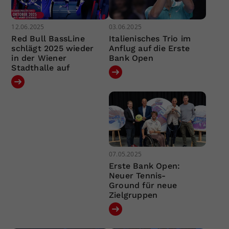
12.06.2025
03.06.2025
Red Bull BassLine
Italienisches Trio im
schlägt 2025 wieder
Anflug auf die Erste
in der Wiener
Bank Open
Stadthalle auf
07.05.2025
Erste Bank Open:
Neuer Tennis-
Ground für neue
Zielgruppen