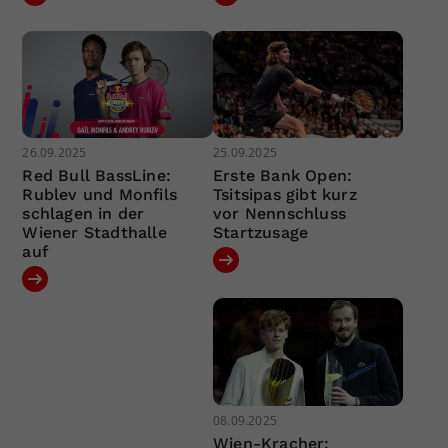
26.09.2025
25.09.2025
Red Bull BassLine:
Erste Bank Open:
Rublev und Monfils
Tsitsipas gibt kurz
schlagen in der
vor Nennschluss
Wiener Stadthalle
Startzusage
auf
08.09.2025
Wien-Kracher: