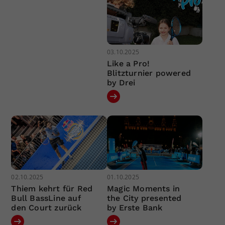
03.10.2025
Like a Pro!
Blitzturnier powered
by Drei
02.10.2025
01.10.2025
Thiem kehrt für Red
Magic Moments in
Bull BassLine auf
the City presented
den Court zurück
by Erste Bank