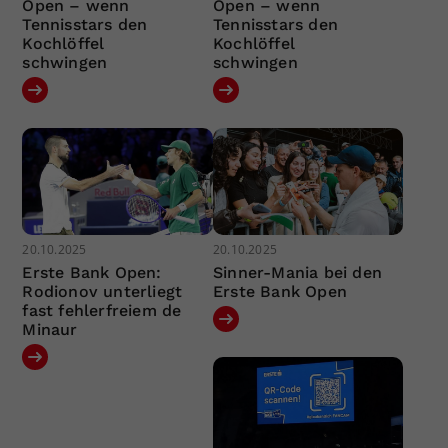
Open – wenn
Open – wenn
Tennisstars den
Tennisstars den
Kochlöffel
Kochlöffel
schwingen
schwingen
20.10.2025
20.10.2025
Erste Bank Open:
Sinner-Mania bei den
Rodionov unterliegt
Erste Bank Open
fast fehlerfreiem de
Minaur