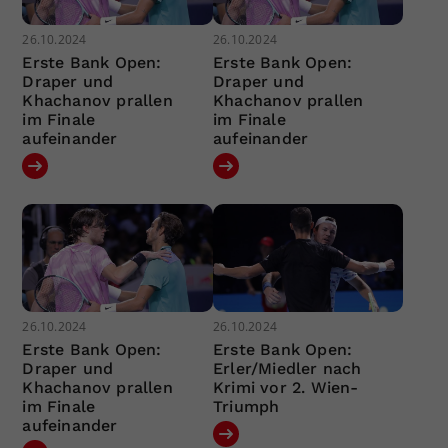
26.10.2024
26.10.2024
Erste Bank Open:
Erste Bank Open:
Draper und
Draper und
Khachanov prallen
Khachanov prallen
im Finale
im Finale
aufeinander
aufeinander
26.10.2024
26.10.2024
Erste Bank Open:
Erste Bank Open:
Draper und
Erler/Miedler nach
Khachanov prallen
Krimi vor 2. Wien-
im Finale
Triumph
aufeinander