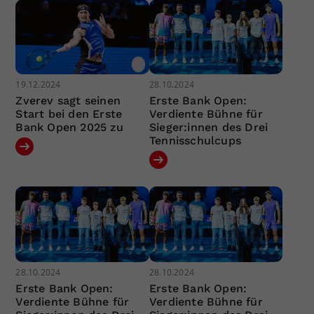
19.12.2024
28.10.2024
Zverev sagt seinen
Erste Bank Open:
Start bei den Erste
Verdiente Bühne für
Bank Open 2025 zu
Sieger:innen des Drei
Tennisschulcups
28.10.2024
28.10.2024
Erste Bank Open:
Erste Bank Open:
Verdiente Bühne für
Verdiente Bühne für