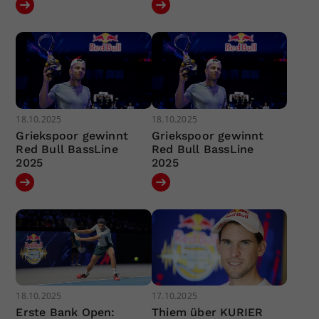
18.10.2025
18.10.2025
Griekspoor gewinnt
Griekspoor gewinnt
Red Bull BassLine
Red Bull BassLine
2025
2025
18.10.2025
17.10.2025
Erste Bank Open:
Thiem über KURIER