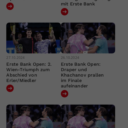
mit Erste Bank
27.10.2024
26.10.2024
Erste Bank Open: 2.
Erste Bank Open:
Wien-Triumph zum
Draper und
Abschied von
Khachanov prallen
Erler/Miedler
im Finale
aufeinander