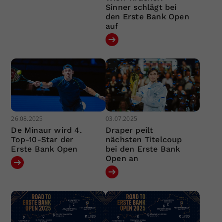
Sinner schlägt bei
den Erste Bank Open
auf
26.08.2025
03.07.2025
De Minaur wird 4.
Draper peilt
Top-10-Star der
nächsten Titelcoup
Erste Bank Open
bei den Erste Bank
Open an