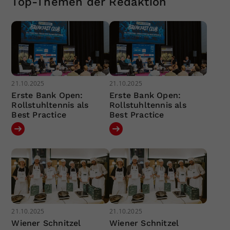
Top-Themen der Redaktion
21.10.2025
21.10.2025
Erste Bank Open:
Erste Bank Open:
Rollstuhltennis als
Rollstuhltennis als
Best Practice
Best Practice
21.10.2025
21.10.2025
Wiener Schnitzel
Wiener Schnitzel