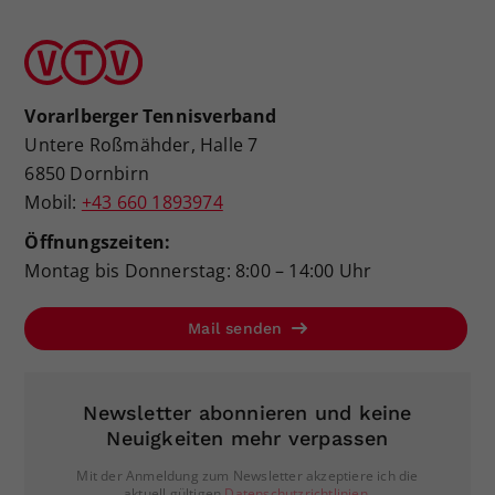
Vorarlberger Tennisverband
Untere Roßmähder, Halle 7
6850 Dornbirn
Mobil:
+43 660 1893974
Öffnungszeiten:
Montag bis Donnerstag: 8:00 – 14:00 Uhr
Mail senden
Newsletter abonnieren und keine
Neuigkeiten mehr verpassen
Mit der Anmeldung zum Newsletter akzeptiere ich die
aktuell gültigen
Datenschutzrichtlinien
.