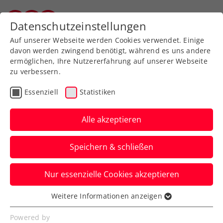
Datenschutzeinstellungen
Vorarlberger Tennisverband
Auf unserer Webseite werden Cookies verwendet. Einige
davon werden zwingend benötigt, während es uns andere
ermöglichen, Ihre Nutzererfahrung auf unserer Webseite
zu verbessern.
Schiedsrichterausbildung
Essenziell
Statistiken
Alle akzeptieren
Speichern & schließen
Nur essenzielle Cookies akzeptieren
Werde Teil unserer Schiedsrichter:innen-Crew und
Weitere Informationen anzeigen
erlebe Tennis aus einer völlig neuen Perspektive!
Essenziell
Der Vorarlberger Tennisverband bietet regelmäßig
Essenzielle Cookies werden für grundlegende
Powered by