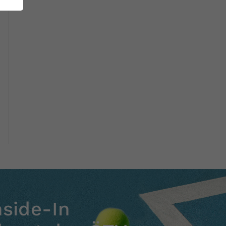
nside-In