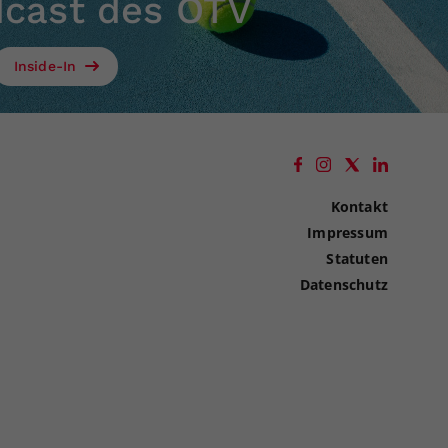
dcast des ÖTV
Inside-In
Kontakt
Impressum
Statuten
Datenschutz