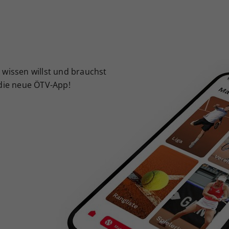
Zweck
generierte ID, für die historische Speicherung
Ihrer vorgenommen Einstellungen, falls der
Webseiten-Betreiber dies eingestellt hat.
 wissen willst und brauchst
 die neue ÖTV-App!