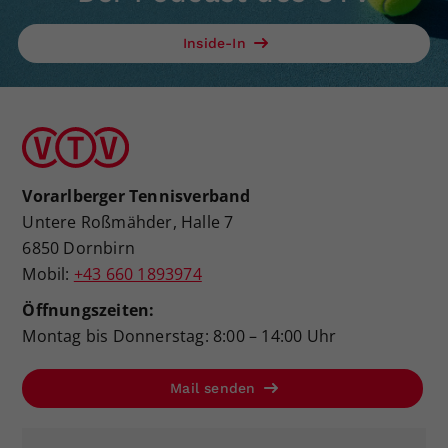
Inside-In
Vorarlberger Tennisverband
Untere Roßmähder, Halle 7
6850 Dornbirn
Mobil:
+43 660 1893974
Öffnungszeiten:
Montag bis Donnerstag: 8:00 – 14:00 Uhr
Mail senden