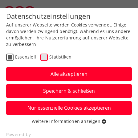
Datenschutzeinstellungen
Vorarlberger Tennisverband
Auf unserer Webseite werden Cookies verwendet. Einige
davon werden zwingend benötigt, während es uns andere
ermöglichen, Ihre Nutzererfahrung auf unserer Webseite
zu verbessern.
Essenziell
Statistiken
Alle akzeptieren
Speichern & schließen
Nur essenzielle Cookies akzeptieren
Weitere Informationen anzeigen
Essenziell
Essenzielle Cookies werden für grundlegende
Powered by