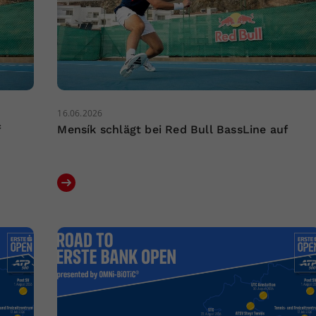
16.06.2026
f
Mensík schlägt bei Red Bull BassLine auf