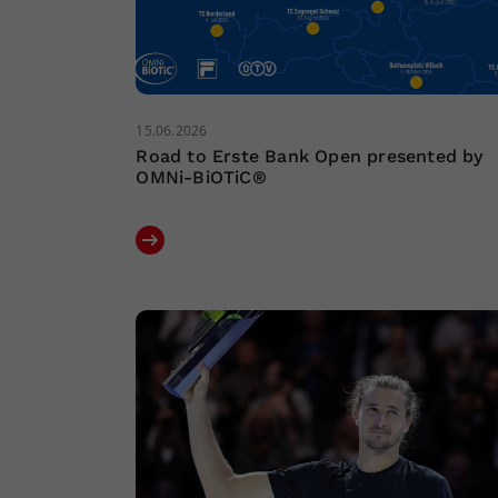
15.06.2026
Road to Erste Bank Open presented by
OMNi-BiOTiC®