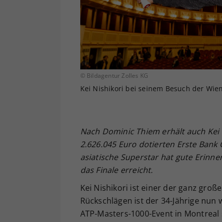
© Bildagentur Zolles KG
Kei Nishikori bei seinem Besuch der Wie
Nach Dominic Thiem erhält auch Kei 
2.626.045 Euro dotierten Erste Bank 
asiatische Superstar hat gute Erinne
das Finale erreicht.
Kei Nishikori ist einer der ganz gro
Rückschlägen ist der 34-Jährige nun 
ATP-Masters-1000-Event in Montreal 