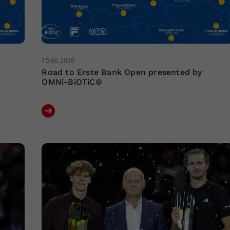
15.06.2026
Road to Erste Bank Open presented by
OMNi-BiOTiC®