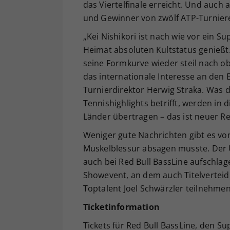
das Viertelfinale erreicht. Und auch 
und Gewinner von zwölf ATP-Turniere
„Kei Nishikori ist nach wie vor ein S
Heimat absoluten Kultstatus genießt
seine Formkurve wieder steil nach ob
das internationale Interesse an den 
Turnierdirektor Herwig Straka. Was 
Tennishighlights betrifft, werden in 
Länder übertragen – das ist neuer R
Weniger gute Nachrichten gibt es von
Muskelblessur absagen musste. Der U
auch bei Red Bull BassLine aufschlag
Showevent, an dem auch Titelverteid
Toptalent Joel Schwärzler teilnehme
Ticketinformation
Tickets für Red Bull BassLine, den Su