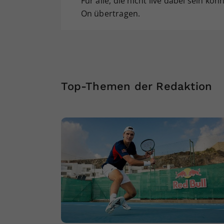
Für alle, die nicht live dabei sein kö
On übertragen.
Top-Themen der Redaktion