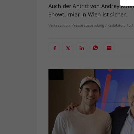
ei
Auch der Antritt von Andrey Rubl
Showturnier in Wien ist sicher.
Verfasst von: Presseaussendung / Redaktion, 16.
S