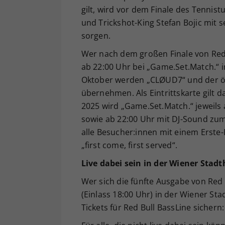
gilt, wird vor dem Finale des Tennis
und Trickshot-King Stefan Bojic mi
sorgen.
Wer nach dem großen Finale von Red B
ab 22:00 Uhr bei „Game.Set.Match.“ i
Oktober werden „CLØUD7“ und der ös
übernehmen. Als Eintrittskarte gilt da
2025 wird „Game.Set.Match.“ jeweils
sowie ab 22:00 Uhr mit DJ-Sound zum b
alle Besucher:innen mit einem Erste-B
„first come, first served“.
Live dabei sein in der Wiener Stadt
Wer sich die fünfte Ausgabe von Red
(Einlass 18:00 Uhr) in der Wiener Stad
Tickets für Red Bull BassLine sichern