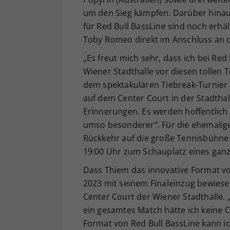
um den Sieg kämpfen. Darüber hinaus
für Red Bull BassLine sind noch erhäl
Toby Romeo direkt im Anschluss an d
„Es freut mich sehr, dass ich bei Re
Wiener Stadthalle vor diesen tollen 
dem spektakulären Tiebreak-Turnier i
auf dem Center Court in der Stadthall
Erinnerungen. Es werden hoffentlich r
umso besonderer“. Für die ehemalig
Rückkehr auf die große Tennisbühne 
19:00 Uhr zum Schauplatz eines ganz
Dass Thiem das innovative Format vo
2023 mit seinem Finaleinzug bewiese
Center Court der Wiener Stadthalle. „I
ein gesamtes Match hätte ich keine 
Format von Red Bull BassLine kann ic