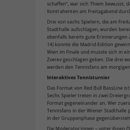
schaffen“, war sich Thiem bewusst, d
Kontrahenten am Freitagabend durc
Drei von sechs Spielern, die am Frei
Stadthalle aufschlagen, wurden berei
ebenfalls bereits gute Erinnerungen
14) konnte die Madrid-Edition gewinn
Wien im Finale und musste sich in e
Zverev geschlagen geben. Die drei we
werden den Tennisfans am morgigen 
Interaktives Tennisturnier
Das Format von Red Bull BassLine ist 
Sechs Spieler treten in zwei Dreierg
Format gegeneinander an. Wer zuerst
Tennisfans in der Wiener Stadthalle
in der Gruppenphase gegenübersteh
Die Moderator:innen – unter ihnen Ös