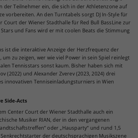
der Teilnehmer ein, die sich in der Athletenzone auf
e vorbereiten. An den Turntabels sorgt DJ In-Style für
Court der Wiener Stadthalle für Red Bull BassLine zur
 Stars und Fans wird er mit coolen Beats die Stimmung
.
s ist die interaktive Anzeige der Herzfrequenz der
um zu zeigen, wer wie viel Power in sein Spiel reinlegt
len Tennisstars sonst kaum. Bisher haben sich mit
ov (2022) und Alexander Zverev (2023, 2024) drei
es innovativen Tenniseinladungsturniers in Wien
e Side-Acts
dem Center Court der Wiener Stadthalle auch ein
ichische Musiker RIAN, der in den vergangenen
ndtschaftstreffen“ oder „Hausparty“ und rund 1,5
er Senkrechtstarter der deutschsprachigen Musikszene