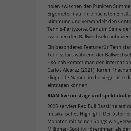
holen zwischen den Punkten Stimmen 
Ergometern auf ihre nächsten Einsätz
Stimmung und verwandelt den Center 
Tennis-Partyzone. Ganz im Sinne der
zwischen den Ballwechseln anheizen
Ein besonderes Feature für Tennisfan
Tennisstars während der Ballwechsel, 
– so nah kommt man den internationa
Carlos Alcaraz (2021), Karen Khachan
klingende Namen in die Siegerliste d
eintragen können.
RIAN live on stage und spektakulär
2025 serviert Red Bull BassLine auf 
musikalisches Highlight: Der österre
Monaten mit seinen Songs wie „Verwa
Millionen Spotify-Hörer:innen als d