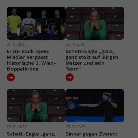
26.10.2025
25.10.2025
Erste Bank Open:
Schett-Eagle „ganz,
Miedler verpasst
ganz stolz auf Jürgen
historische 3. Wien-
Melzer und sein
Doppelkrone
Team“
25.10.2025
25.10.2025
Schett-Eagle „ganz,
Sinner gegen Zverev: