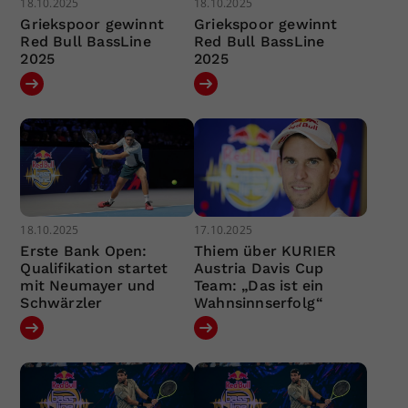
18.10.2025
18.10.2025
Griekspoor gewinnt
Griekspoor gewinnt
Red Bull BassLine
Red Bull BassLine
2025
2025
18.10.2025
17.10.2025
Erste Bank Open:
Thiem über KURIER
Qualifikation startet
Austria Davis Cup
mit Neumayer und
Team: „Das ist ein
Schwärzler
Wahnsinnserfolg“