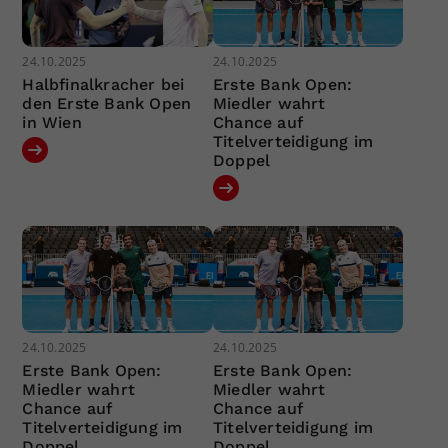
24.10.2025
24.10.2025
Halbfinalkracher bei
Erste Bank Open:
den Erste Bank Open
Miedler wahrt
in Wien
Chance auf
Titelverteidigung im
Doppel
24.10.2025
24.10.2025
Erste Bank Open:
Erste Bank Open:
Miedler wahrt
Miedler wahrt
Chance auf
Chance auf
Titelverteidigung im
Titelverteidigung im
Doppel
Doppel