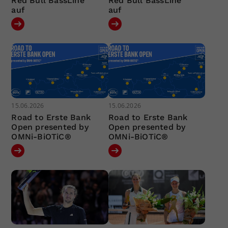
Red Bull BassLine
Red Bull BassLine
auf
auf
15.06.2026
15.06.2026
Road to Erste Bank
Road to Erste Bank
Open presented by
Open presented by
OMNi-BiOTiC®
OMNi-BiOTiC®