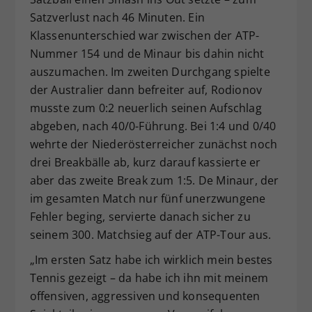
Satzverlust nach 46 Minuten. Ein
Klassenunterschied war zwischen der ATP-
Nummer 154 und de Minaur bis dahin nicht
auszumachen. Im zweiten Durchgang spielte
der Australier dann befreiter auf, Rodionov
musste zum 0:2 neuerlich seinen Aufschlag
abgeben, nach 40/0-Führung. Bei 1:4 und 0/40
wehrte der Niederösterreicher zunächst noch
drei Breakbälle ab, kurz darauf kassierte er
aber das zweite Break zum 1:5. De Minaur, der
im gesamten Match nur fünf unerzwungene
Fehler beging, servierte danach sicher zu
seinem 300. Matchsieg auf der ATP-Tour aus.
„Im ersten Satz habe ich wirklich mein bestes
Tennis gezeigt – da habe ich ihn mit meinem
offensiven, aggressiven und konsequenten