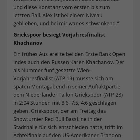
und diese Konstanz vom ersten bis zum
letzten Ball. Alex ist bei einem Niveau
geblieben, und bei mir war es schwankend.“
Griekspoor besiegt Vorjahresfinalist
Khachanov
Ein frühes Aus ereilte bei den Erste Bank Open
indes auch den Russen Karen Khachanov. Der
als Nummer fünf gesetzte Wien-
Vorjahresfinalist (ATP 13) musste sich am
späten Montagabend in seiner Auftaktpartie
dem Niederländer Tallon Griekspoor (ATP 28)
in 2:04 Stunden mit 3:6, 7:5, 4:6 geschlagen
geben. Griekspoor, der am Freitag das
Showturnier Red Bull BassLine in der
Stadthalle für sich entschieden hatte, trifft im
Achtelfinale auf den US-Amerikaner Brandon