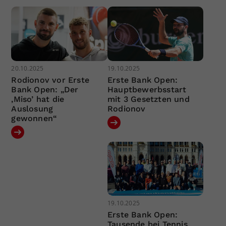
20.10.2025
19.10.2025
Rodionov vor Erste
Erste Bank Open:
Bank Open: „Der
Hauptbewerbsstart
‚Miso’ hat die
mit 3 Gesetzten und
Auslosung
Rodionov
gewonnen“
19.10.2025
Erste Bank Open:
Tausende bei Tennis