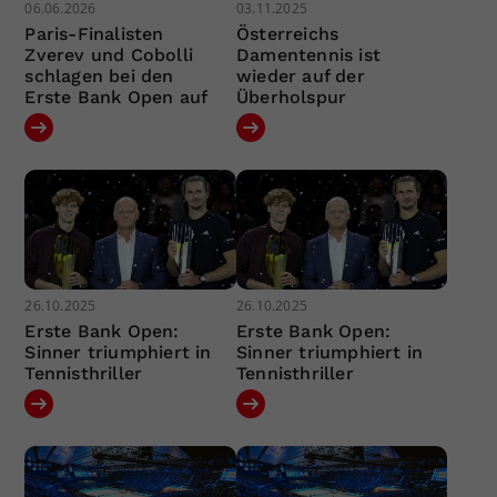
06.06.2026
03.11.2025
Paris-Finalisten
Österreichs
Zverev und Cobolli
Damentennis ist
schlagen bei den
wieder auf der
Erste Bank Open auf
Überholspur
26.10.2025
26.10.2025
Erste Bank Open:
Erste Bank Open:
Sinner triumphiert in
Sinner triumphiert in
Tennisthriller
Tennisthriller