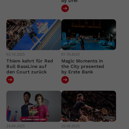
by Drei
02.10.2025
01.10.2025
Thiem kehrt für Red
Magic Moments in
Bull BassLine auf
the City presented
den Court zurück
by Erste Bank
26.09.2025
25.09.2025