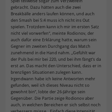
Spiel teilweise sogar zum Verzweifeln
gebracht. Dazu hätten auch die zwei
Breakbälle anders laufen können, und auch
den Smash bei 5:4 muss ich nicht ins Out
spielen. Trotzdem kann ich mir im ersten Satz
nicht viel vorwerfen“, meinte Rodionov, der
auch dafür eine Erklärung hatte, warum sein
Gegner im zweiten Durchgang das Match
zunehmend in die Hand nahm. „Gefühlt war
der Puls bei mir bei 220, und bei ihm fängt’s da
erst an. Das macht den Unterschied, dass er in
brenzligen Situationen zulegen kann.
Irgendwann habe ich keine Antworten mehr
gefunden, weil ich dieses Niveau nicht so
gewohnt bin“, lobte der 26-Jährige sein
Gegenüber. Die Partie zeige Rodionov aber
auch, in welchen Bereichen er sich selbst noch
verbessern müsse. „Einfach diese Intensität