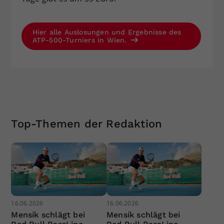
Hier alle Auslosungen und Ergebnisse des
ATP-500-Turniers in Wien.
Top-Themen der Redaktion
16.06.2026
16.06.2026
Mensík schlägt bei
Mensík schlägt bei