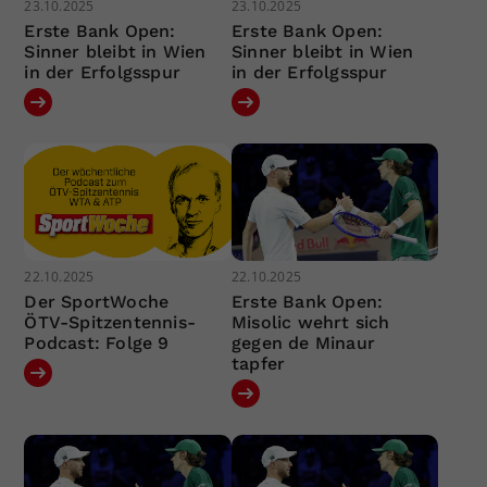
23.10.2025
23.10.2025
Erste Bank Open:
Erste Bank Open:
Sinner bleibt in Wien
Sinner bleibt in Wien
in der Erfolgsspur
in der Erfolgsspur
22.10.2025
22.10.2025
Der SportWoche
Erste Bank Open:
ÖTV-Spitzentennis-
Misolic wehrt sich
Podcast: Folge 9
gegen de Minaur
tapfer