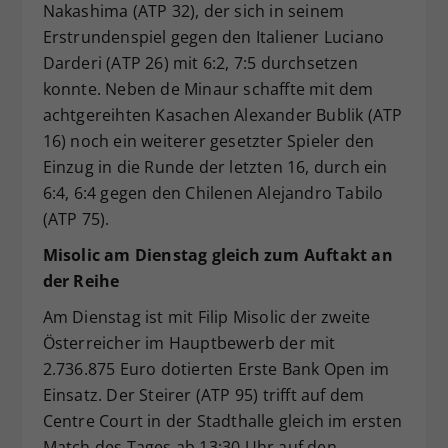
Nakashima (ATP 32), der sich in seinem
Erstrundenspiel gegen den Italiener Luciano
Darderi (ATP 26) mit 6:2, 7:5 durchsetzen
konnte. Neben de Minaur schaffte mit dem
achtgereihten Kasachen Alexander Bublik (ATP
16) noch ein weiterer gesetzter Spieler den
Einzug in die Runde der letzten 16, durch ein
6:4, 6:4 gegen den Chilenen Alejandro Tabilo
(ATP 75).
Misolic am Dienstag gleich zum Auftakt an
der Reihe
Am Dienstag ist mit Filip Misolic der zweite
Österreicher im Hauptbewerb der mit
2.736.875 Euro dotierten Erste Bank Open im
Einsatz. Der Steirer (ATP 95) trifft auf dem
Centre Court in der Stadthalle gleich im ersten
Match des Tages ab 13:30 Uhr auf den