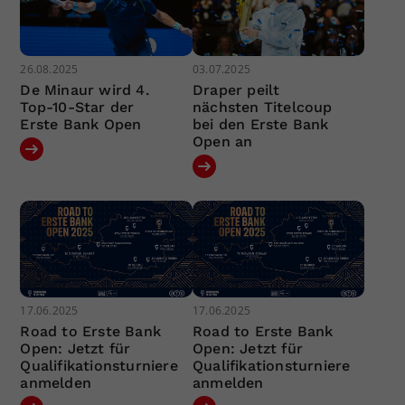
26.08.2025
03.07.2025
De Minaur wird 4.
Draper peilt
Top-10-Star der
nächsten Titelcoup
Erste Bank Open
bei den Erste Bank
Open an
17.06.2025
17.06.2025
Road to Erste Bank
Road to Erste Bank
Open: Jetzt für
Open: Jetzt für
Qualifikationsturniere
Qualifikationsturniere
anmelden
anmelden