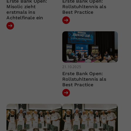
Erste Bank Open:
Erste Bank Open:
Misolic zieht
Rollstuhltennis als
erstmals ins
Best Practice
Achtelfinale ein
21.10.2025
Erste Bank Open:
Rollstuhltennis als
Best Practice