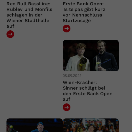
Red Bull BassLine:
Erste Bank Open:
Rublev und Monfils
Tsitsipas gibt kurz
schlagen in der
vor Nennschluss
Wiener Stadthalle
Startzusage
auf
08.09.2025
Wien-Kracher:
Sinner schlägt bei
den Erste Bank Open
auf