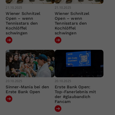
21.10.2025
21.10.2025
Wiener Schnitzel
Wiener Schnitzel
Open – wenn
Open – wenn
Tennisstars den
Tennisstars den
Kochlöffel
Kochlöffel
schwingen
schwingen
20.10.2025
20.10.2025
Sinner-Mania bei den
Erste Bank Open:
Erste Bank Open
Top-Fanerlebnis mit
der #glaubandich
Fancam