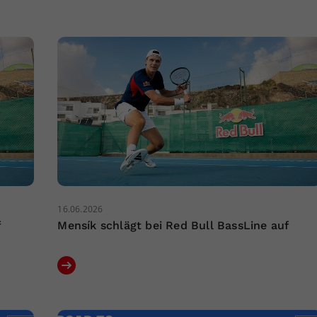
16.06.2026
f
Mensík schlägt bei Red Bull BassLine auf