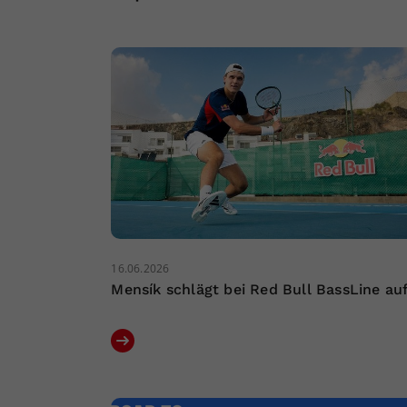
16.06.2026
Mensík schlägt bei Red Bull BassLine au