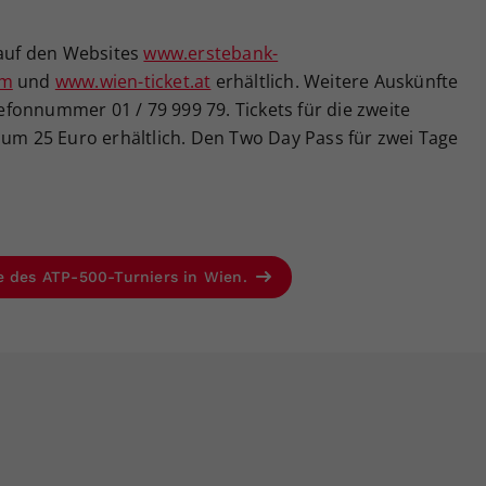
 auf den Websites
www.erstebank-
om
und
www.wien-ticket.at
erhältlich. Weitere Auskünfte
elefonnummer 01 / 79 999 79. Tickets für die zweite
 um 25 Euro erhältlich. Den Two Day Pass für zwei Tage
e des ATP-500-Turniers in Wien.