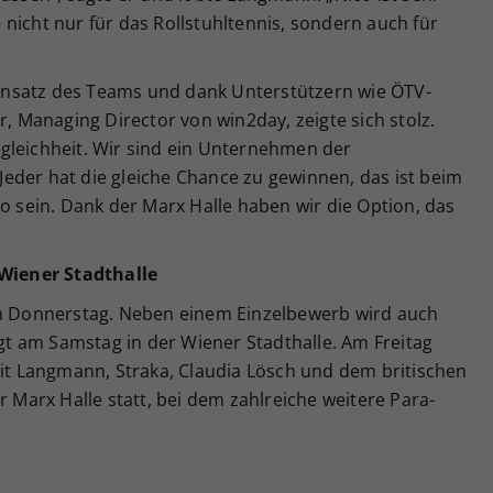
 – nicht nur für das Rollstuhltennis, sondern auch für
nsatz des Teams und dank Unterstützern wie ÖTV-
Managing Director von win2day, zeigte sich stolz.
gleichheit. Wir sind ein Unternehmen der
: Jeder hat die gleiche Chance zu gewinnen, das ist beim
so sein. Dank der Marx Halle haben wir die Option, das
 Wiener Stadthalle
am Donnerstag. Neben einem Einzelbewerb wird auch
igt am Samstag in der Wiener Stadthalle. Am Freitag
mit Langmann, Straka, Claudia Lösch und dem britischen
r Marx Halle statt, bei dem zahlreiche weitere Para-