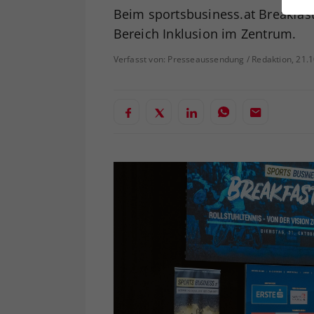
ei
Beim sportsbusiness.at Breakfas
Bereich Inklusion im Zentrum.
Verfasst von: Presseaussendung / Redaktion, 21.
S