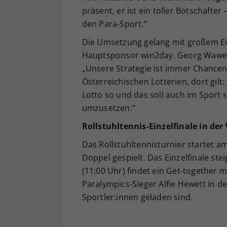
präsent, er ist ein toller Botschafter
den Para-Sport.“
Die Umsetzung gelang mit großem Ei
Hauptsponsor win2day. Georg Wawer, 
„Unsere Strategie ist immer Chancen
Österreichischen Lotterien, dort gilt
Lotto so und das soll auch im Sport 
umzusetzen.“
Rollstuhltennis-Einzelfinale in der
Das Rollstuhltennisturnier startet 
Doppel gespielt. Das Einzelfinale ste
(11:00 Uhr) findet ein Get-together 
Paralympics-Sieger Alfie Hewett in de
Sportler:innen geladen sind.