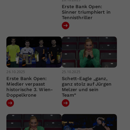
Erste Bank Open:
Sinner triumphiert in
Tennisthriller
26.10.2025
25.10.2025
Erste Bank Open:
Schett-Eagle „ganz,
Miedler verpasst
ganz stolz auf Jürgen
historische 3. Wien-
Melzer und sein
Doppelkrone
Team“