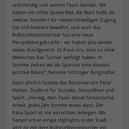
und Herwig und seinem Team danken. Wir
hatten ein tolles Spielerfeld, die Marx Halle als
zweiter Standort für niederschwelligen Zugang
hat sich bestens bewährt, und auch das
Rollstuhltennisturnier hat eine neue
Perspektive gebracht – wir haben also wieder
etwas draufgesetzt. Es freut uns, dass so viele
Menschen das Turnier verfolgt haben. In
Summe ziehen wir als Sponsor eine absolut
positive Bilanz“, betonte Holzinger-Burgstaller.
Ganz ähnlich lautete das Resümee von Peter
Hacker, Stadtrat für Soziales, Gesundheit und
Sport: „Herwig, dein Team leistet fantastische
Arbeit. Jedes Jahr kommt etwas dazu. Der
Para-Sport ist mir ein echtes Anliegen. Wir
hatten schon einige Highlights in der Stadt,
jetzt ist mit dem Rollstuhltennisturnier ein