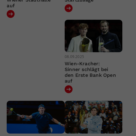
auf
08.09.2025
Wien-Kracher:
Sinner schlägt bei
den Erste Bank Open
auf