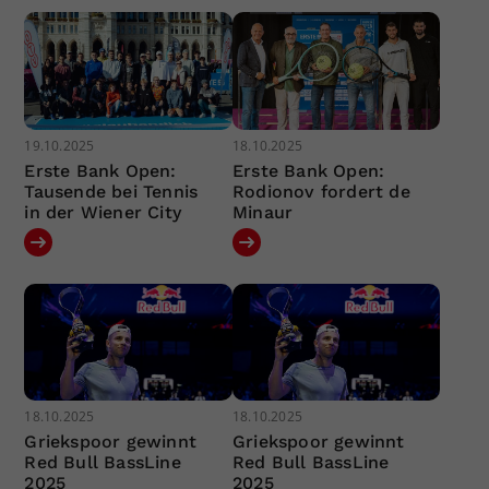
19.10.2025
18.10.2025
Erste Bank Open:
Erste Bank Open:
Tausende bei Tennis
Rodionov fordert de
in der Wiener City
Minaur
18.10.2025
18.10.2025
Griekspoor gewinnt
Griekspoor gewinnt
Red Bull BassLine
Red Bull BassLine
2025
2025