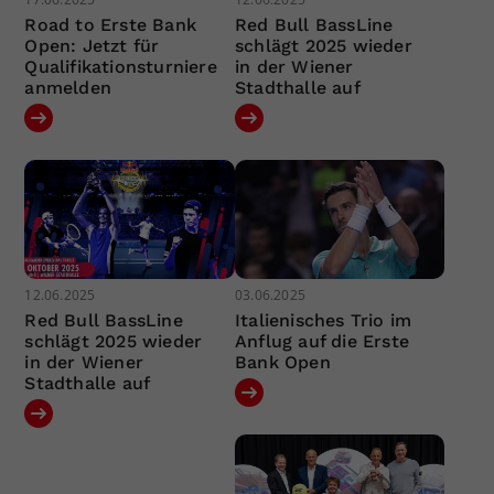
Road to Erste Bank
Red Bull BassLine
Open: Jetzt für
schlägt 2025 wieder
Qualifikationsturniere
in der Wiener
anmelden
Stadthalle auf
12.06.2025
03.06.2025
Red Bull BassLine
Italienisches Trio im
schlägt 2025 wieder
Anflug auf die Erste
in der Wiener
Bank Open
Stadthalle auf