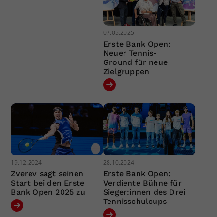
07.05.2025
Erste Bank Open:
Neuer Tennis-
Ground für neue
Zielgruppen
19.12.2024
28.10.2024
Zverev sagt seinen
Erste Bank Open:
Start bei den Erste
Verdiente Bühne für
Bank Open 2025 zu
Sieger:innen des Drei
Tennisschulcups