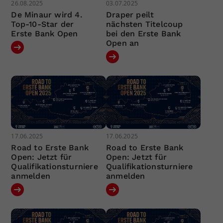
26.08.2025
03.07.2025
De Minaur wird 4.
Draper peilt
Top-10-Star der
nächsten Titelcoup
Erste Bank Open
bei den Erste Bank
Open an
17.06.2025
17.06.2025
Road to Erste Bank
Road to Erste Bank
Open: Jetzt für
Open: Jetzt für
Qualifikationsturniere
Qualifikationsturniere
anmelden
anmelden