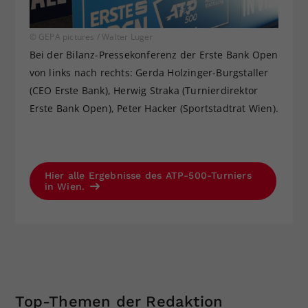
© GEPA pictures / Walter Luger
Bei der Bilanz-Pressekonferenz der Erste Bank Open
von links nach rechts: Gerda Holzinger-Burgstaller
(CEO Erste Bank), Herwig Straka (Turnierdirektor
Erste Bank Open), Peter Hacker (Sportstadtrat Wien).
Hier alle Ergebnisse des ATP-500-Turniers
in Wien.
Top-Themen der Redaktion