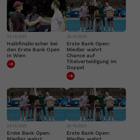
24.10.2025
24.10.2025
Halbfinalkracher bei
Erste Bank Open:
den Erste Bank Open
Miedler wahrt
in Wien
Chance auf
Titelverteidigung im
Doppel
24.10.2025
24.10.2025
Erste Bank Open:
Erste Bank Open:
Miedler wahrt
Miedler wahrt