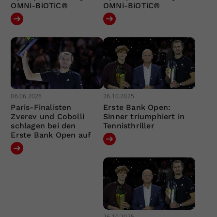
OMNi-BiOTiC®
OMNi-BiOTiC®
06.06.2026
26.10.2025
Paris-Finalisten
Erste Bank Open:
Zverev und Cobolli
Sinner triumphiert in
schlagen bei den
Tennisthriller
Erste Bank Open auf
26.10.2025