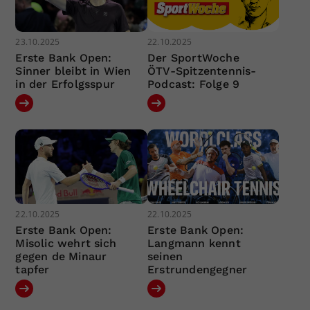
23.10.2025
22.10.2025
Erste Bank Open:
Der SportWoche
Sinner bleibt in Wien
ÖTV-Spitzentennis-
in der Erfolgsspur
Podcast: Folge 9
22.10.2025
22.10.2025
Erste Bank Open:
Erste Bank Open:
Misolic wehrt sich
Langmann kennt
gegen de Minaur
seinen
tapfer
Erstrundengegner