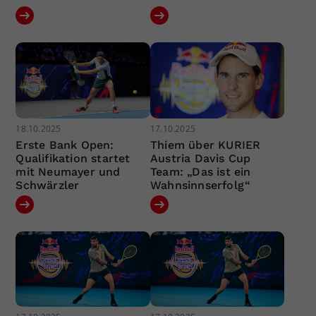
18.10.2025
17.10.2025
Erste Bank Open:
Thiem über KURIER
Qualifikation startet
Austria Davis Cup
mit Neumayer und
Team: „Das ist ein
Schwärzler
Wahnsinnserfolg“