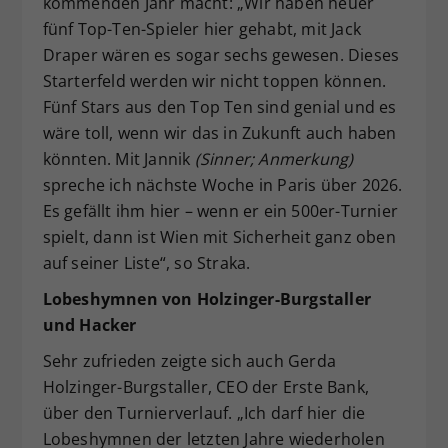
kommenden Jahr macht: „Wir haben heuer
fünf Top-Ten-Spieler hier gehabt, mit Jack
Draper wären es sogar sechs gewesen. Dieses
Starterfeld werden wir nicht toppen können.
Fünf Stars aus den Top Ten sind genial und es
wäre toll, wenn wir das in Zukunft auch haben
könnten. Mit Jannik
(Sinner; Anmerkung)
spreche ich nächste Woche in Paris über 2026.
Es gefällt ihm hier – wenn er ein 500er-Turnier
spielt, dann ist Wien mit Sicherheit ganz oben
auf seiner Liste“, so Straka.
Lobeshymnen von Holzinger-Burgstaller
und Hacker
Sehr zufrieden zeigte sich auch Gerda
Holzinger-Burgstaller, CEO der Erste Bank,
über den Turnierverlauf. „Ich darf hier die
Lobeshymnen der letzten Jahre wiederholen