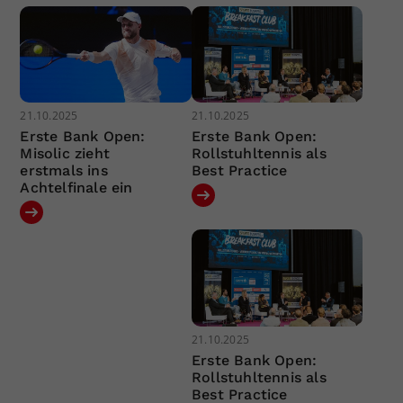
21.10.2025
21.10.2025
Erste Bank Open:
Erste Bank Open:
Misolic zieht
Rollstuhltennis als
erstmals ins
Best Practice
Achtelfinale ein
21.10.2025
Erste Bank Open:
Rollstuhltennis als
Best Practice