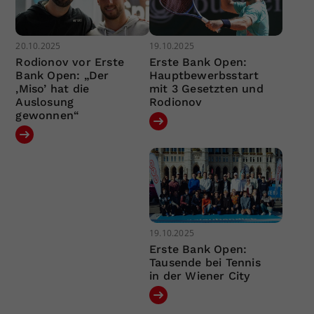
20.10.2025
19.10.2025
Rodionov vor Erste
Erste Bank Open:
Bank Open: „Der
Hauptbewerbsstart
‚Miso’ hat die
mit 3 Gesetzten und
Auslosung
Rodionov
gewonnen“
19.10.2025
Erste Bank Open:
Tausende bei Tennis
in der Wiener City