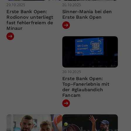
20.10.2025
20.10.2025
Erste Bank Open:
Sinner-Mania bei den
Rodionov unterliegt
Erste Bank Open
fast fehlerfreiem de
Minaur
20.10.2025
Erste Bank Open:
Top-Fanerlebnis mit
der #glaubandich
Fancam