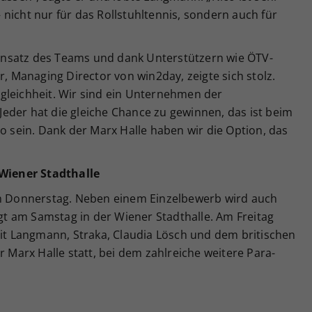
 – nicht nur für das Rollstuhltennis, sondern auch für
nsatz des Teams und dank Unterstützern wie ÖTV-
Managing Director von win2day, zeigte sich stolz.
gleichheit. Wir sind ein Unternehmen der
: Jeder hat die gleiche Chance zu gewinnen, das ist beim
so sein. Dank der Marx Halle haben wir die Option, das
 Wiener Stadthalle
am Donnerstag. Neben einem Einzelbewerb wird auch
igt am Samstag in der Wiener Stadthalle. Am Freitag
mit Langmann, Straka, Claudia Lösch und dem britischen
r Marx Halle statt, bei dem zahlreiche weitere Para-