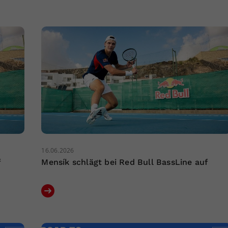
16.06.2026
f
Mensík schlägt bei Red Bull BassLine auf