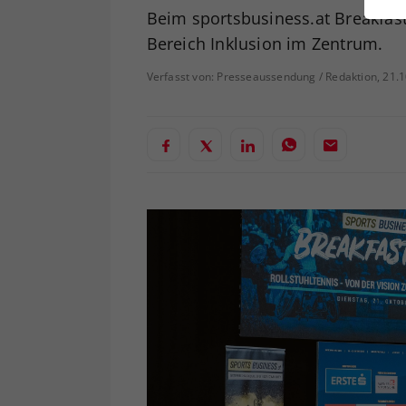
ei
Beim sportsbusiness.at Breakfas
Bereich Inklusion im Zentrum.
Verfasst von: Presseaussendung / Redaktion, 21.
S