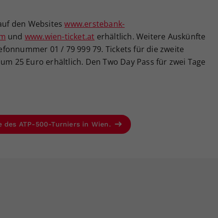
 auf den Websites
www.erstebank-
om
und
www.wien-ticket.at
erhältlich. Weitere Auskünfte
elefonnummer 01 / 79 999 79. Tickets für die zweite
 um 25 Euro erhältlich. Den Two Day Pass für zwei Tage
e des ATP-500-Turniers in Wien.