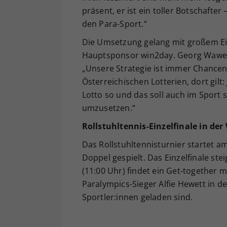
präsent, er ist ein toller Botschafter
den Para-Sport.“
Die Umsetzung gelang mit großem Ei
Hauptsponsor win2day. Georg Wawer, 
„Unsere Strategie ist immer Chancen
Österreichischen Lotterien, dort gilt
Lotto so und das soll auch im Sport 
umzusetzen.“
Rollstuhltennis-Einzelfinale in der
Das Rollstuhltennisturnier startet 
Doppel gespielt. Das Einzelfinale ste
(11:00 Uhr) findet ein Get-together 
Paralympics-Sieger Alfie Hewett in de
Sportler:innen geladen sind.