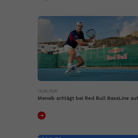
16.06.2026
Mensík schlägt bei Red Bull BassLine au