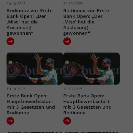
20.10.2025
20.10.2025
Rodionov vor Erste
Rodionov vor Erste
Bank Open: „Der
Bank Open: „Der
‚Miso’ hat die
‚Miso’ hat die
Auslosung
Auslosung
gewonnen“
gewonnen“
19.10.2025
19.10.2025
Erste Bank Open:
Erste Bank Open:
Hauptbewerbsstart
Hauptbewerbsstart
mit 3 Gesetzten und
mit 3 Gesetzten und
Rodionov
Rodionov