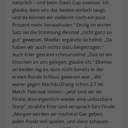
natürlich – und beim Davis Cup sowieso. Ich
glaube, dass uns das beiden einfach taugt,
und da können wir vielleicht noch ein paar
Prozent mehr herausholen.“ Einzig im ersten
Satz sei die Stimmung diesmal „nicht ganz so
gut“ gewesen. Miedler ergänzte lächelnd: „Da
haben wir auch nichts dazu beigetragen.“
Auch Erler gestand schmunzelnd: „Das ist ein
bisschen an uns gelegen, glaube ich.“ Ebenso
an beiden lag es, dass nicht bereits in der
ersten Runde Schluss gewesen war: „Wir
waren gegen Machác/Zhang schon 2:7 im
Match Tiebreak hinten – jetzt sind wir im
Finale. Also eigentlich wieder eine unfassbare
Story“, strahlte Erler und versprach fürs Finale:
„Morgen werden wir nochmal Gas geben,
jeden Punkt voll spielen, und dann schauen