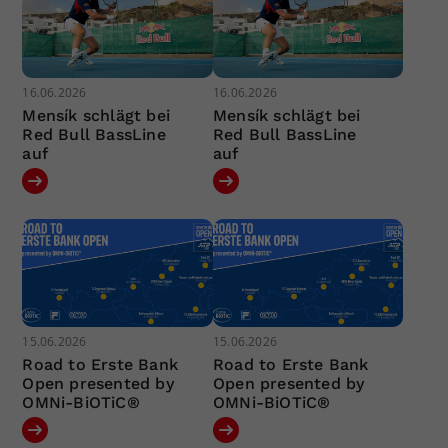
16.06.2026
16.06.2026
Mensík schlägt bei
Mensík schlägt bei
Red Bull BassLine
Red Bull BassLine
auf
auf
15.06.2026
15.06.2026
Road to Erste Bank
Road to Erste Bank
Open presented by
Open presented by
OMNi-BiOTiC®
OMNi-BiOTiC®