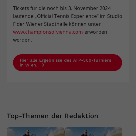
Tickets für die noch bis 3. November 2024
laufende „Official Tennis Experience“ im Studio
F der Wiener Stadthalle können unter
www.championsofvienna.com
erworben
werden.
Hier alle Ergebnisse des ATP-500-Turniers
in Wien.
Top-Themen der Redaktion