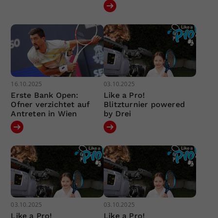
16.10.2025
03.10.2025
Erste Bank Open:
Like a Pro!
Ofner verzichtet auf
Blitzturnier powered
Antreten in Wien
by Drei
03.10.2025
03.10.2025
Like a Pro!
Like a Pro!