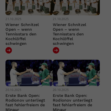
21.10.2025
21.10.2025
Wiener Schnitzel
Wiener Schnitzel
Open – wenn
Open – wenn
Tennisstars den
Tennisstars den
Kochlöffel
Kochlöffel
schwingen
schwingen
20.10.2025
20.10.2025
Erste Bank Open:
Erste Bank Open:
Rodionov unterliegt
Rodionov unterliegt
fast fehlerfreiem de
fast fehlerfreiem de
Minaur
Minaur