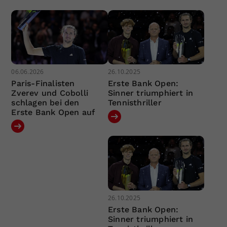
06.06.2026
26.10.2025
Paris-Finalisten
Erste Bank Open:
Zverev und Cobolli
Sinner triumphiert in
schlagen bei den
Tennisthriller
Erste Bank Open auf
26.10.2025
Erste Bank Open:
Sinner triumphiert in