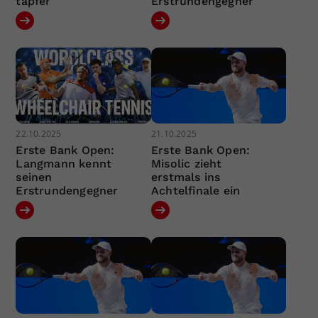
tapfer
Erstrundengegner
22.10.2025
21.10.2025
Erste Bank Open:
Erste Bank Open:
Langmann kennt
Misolic zieht
seinen
erstmals ins
Erstrundengegner
Achtelfinale ein