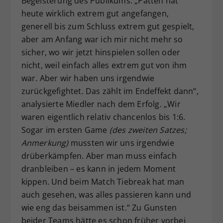
Begeisterung des Publikums. „Patten hat
heute wirklich extrem gut angefangen,
generell bis zum Schluss extrem gut gespielt,
aber am Anfang war ich mir nicht mehr so
sicher, wo wir jetzt hinspielen sollen oder
nicht, weil einfach alles extrem gut von ihm
war. Aber wir haben uns irgendwie
zurückgefightet. Das zählt im Endeffekt dann“,
analysierte Miedler nach dem Erfolg. „Wir
waren eigentlich relativ chancenlos bis 1:6.
Sogar im ersten Game
(des zweiten Satzes;
Anmerkung)
mussten wir uns irgendwie
drüberkämpfen. Aber man muss einfach
dranbleiben – es kann in jedem Moment
kippen. Und beim Match Tiebreak hat man
auch gesehen, was alles passieren kann und
wie eng das beisammen ist.“ Zu Gunsten
beider Teams hätte es schon früher vorbei