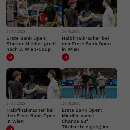
25.10.2025
24.10.2025
Erste Bank Open:
Halbfinalkracher bei
Starker Miedler greift
den Erste Bank Open
nach 3. Wien-Coup
in Wien
24.10.2025
24.10.2025
Halbfinalkracher bei
Erste Bank Open:
den Erste Bank Open
Miedler wahrt
in Wien
Chance auf
Titelverteidigung im