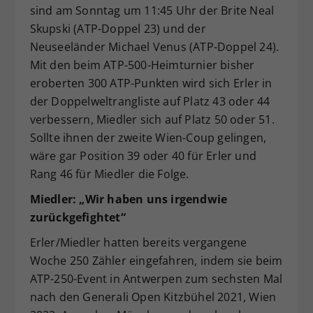
sind am Sonntag um 11:45 Uhr der Brite Neal
Skupski (ATP-Doppel 23) und der
Neuseeländer Michael Venus (ATP-Doppel 24).
Mit den beim ATP-500-Heimturnier bisher
eroberten 300 ATP-Punkten wird sich Erler in
der Doppelweltrangliste auf Platz 43 oder 44
verbessern, Miedler sich auf Platz 50 oder 51.
Sollte ihnen der zweite Wien-Coup gelingen,
wäre gar Position 39 oder 40 für Erler und
Rang 46 für Miedler die Folge.
Miedler: „Wir haben uns irgendwie
zurückgefightet“
Erler/Miedler hatten bereits vergangene
Woche 250 Zähler eingefahren, indem sie beim
ATP-250-Event in Antwerpen zum sechsten Mal
nach den Generali Open Kitzbühel 2021, Wien