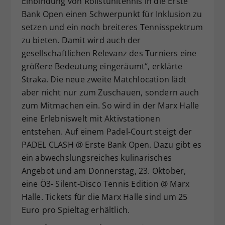
Einbindung von Rollstuhltennis in die Erste
Bank Open einen Schwerpunkt für Inklusion zu
setzen und ein noch breiteres Tennisspektrum
zu bieten. Damit wird auch der
gesellschaftlichen Relevanz des Turniers eine
größere Bedeutung eingeräumt“, erklärte
Straka. Die neue zweite Matchlocation lädt
aber nicht nur zum Zuschauen, sondern auch
zum Mitmachen ein. So wird in der Marx Halle
eine Erlebniswelt mit Aktivstationen
entstehen. Auf einem Padel-Court steigt der
PADEL CLASH @ Erste Bank Open. Dazu gibt es
ein abwechslungsreiches kulinarisches
Angebot und am Donnerstag, 23. Oktober,
eine Ö3- Silent-Disco Tennis Edition @ Marx
Halle. Tickets für die Marx Halle sind um 25
Euro pro Spieltag erhältlich.