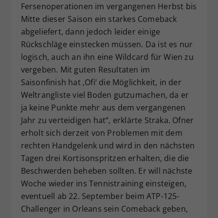
Fersenoperationen im vergangenen Herbst bis
Mitte dieser Saison ein starkes Comeback
abgeliefert, dann jedoch leider einige
Rückschläge einstecken müssen. Da ist es nur
logisch, auch an ihn eine Wildcard für Wien zu
vergeben. Mit guten Resultaten im
Saisonfinish hat ,Ofi’ die Möglichkeit, in der
Weltrangliste viel Boden gutzumachen, da er
ja keine Punkte mehr aus dem vergangenen
Jahr zu verteidigen hat“, erklärte Straka. Ofner
erholt sich derzeit von Problemen mit dem
rechten Handgelenk und wird in den nächsten
Tagen drei Kortisonspritzen erhalten, die die
Beschwerden beheben sollten. Er will nächste
Woche wieder ins Tennistraining einsteigen,
eventuell ab 22. September beim ATP-125-
Challenger in Orleans sein Comeback geben,