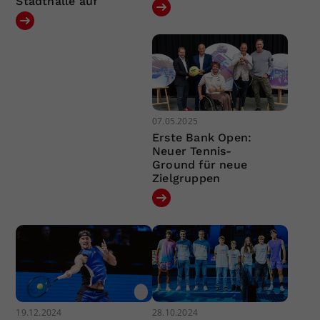
Stadthalle auf
07.05.2025
Erste Bank Open:
Neuer Tennis-
Ground für neue
Zielgruppen
19.12.2024
28.10.2024