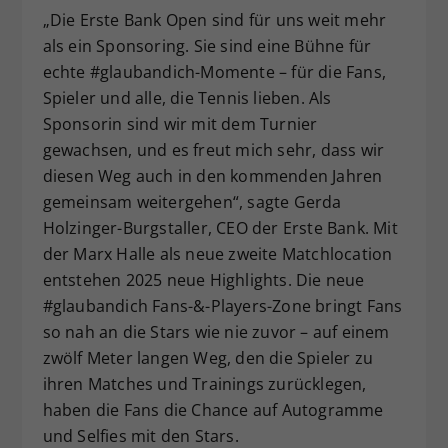
„Die Erste Bank Open sind für uns weit mehr
als ein Sponsoring. Sie sind eine Bühne für
echte #glaubandich-Momente – für die Fans,
Spieler und alle, die Tennis lieben. Als
Sponsorin sind wir mit dem Turnier
gewachsen, und es freut mich sehr, dass wir
diesen Weg auch in den kommenden Jahren
gemeinsam weitergehen“, sagte Gerda
Holzinger-Burgstaller, CEO der Erste Bank. Mit
der Marx Halle als neue zweite Matchlocation
entstehen 2025 neue Highlights. Die neue
#glaubandich Fans-&-Players-Zone bringt Fans
so nah an die Stars wie nie zuvor – auf einem
zwölf Meter langen Weg, den die Spieler zu
ihren Matches und Trainings zurücklegen,
haben die Fans die Chance auf Autogramme
und Selfies mit den Stars.