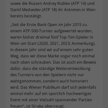
sowie die Russen Andrey Rublev (ATP 14) und
Daniil Medvedev (ATP 18) ihr Antreten in Wien
bereits bestätigt.
„Seit die Erste Bank Open im Jahr 2015 zu
einem ATP-500-Turnier aufgewertet wurden,
waren bisher dreimal fünf Top-Ten-Spieler in
Wien am Start (2020, 2021, 2023; Anmerkung).
In diesem Jahr sind wir auf einem sehr guten
Weg, dass wir diese Marke sogar noch einmal
nach oben schrauben. Das ist auch ein Beweis
dafür, dass die ständige Weiterentwicklung
des Turniers von den Spielern nicht nur
wahrgenommen, sondern auch honoriert
wird. Das Wiener Publikum darf sich jedenfalls
einmal mehr auf ein sportlich hochwertiges
Event mit einer Vielzahl spannender Partien
freuen“, ist Straka überzeugt.