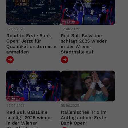
17.06.2025
12.06.2025
Road to Erste Bank
Red Bull BassLine
Open: Jetzt für
schlägt 2025 wieder
Qualifikationsturniere
in der Wiener
anmelden
Stadthalle auf
12.06.2025
03.06.2025
Red Bull BassLine
Italienisches Trio im
schlägt 2025 wieder
Anflug auf die Erste
in der Wiener
Bank Open