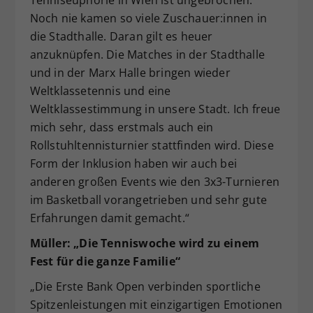
Tenniseuphorie in Wien ist ungebrochen.
Noch nie kamen so viele Zuschauer:innen in
die Stadthalle. Daran gilt es heuer
anzuknüpfen. Die Matches in der Stadthalle
und in der Marx Halle bringen wieder
Weltklassetennis und eine
Weltklassestimmung in unsere Stadt. Ich freue
mich sehr, dass erstmals auch ein
Rollstuhltennisturnier stattfinden wird. Diese
Form der Inklusion haben wir auch bei
anderen großen Events wie den 3x3-Turnieren
im Basketball vorangetrieben und sehr gute
Erfahrungen damit gemacht.“
Müller: „Die Tenniswoche wird zu einem
Fest für die ganze Familie“
„Die Erste Bank Open verbinden sportliche
Spitzenleistungen mit einzigartigen Emotionen