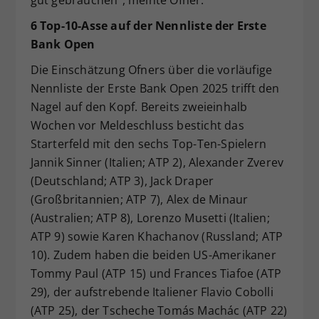
gut gebrauchen“, meinte Ofner.
6 Top-10-Asse auf der Nennliste der Erste
Bank Open
Die Einschätzung Ofners über die vorläufige
Nennliste der Erste Bank Open 2025 trifft den
Nagel auf den Kopf. Bereits zweieinhalb
Wochen vor Meldeschluss besticht das
Starterfeld mit den sechs Top-Ten-Spielern
Jannik Sinner (Italien; ATP 2), Alexander Zverev
(Deutschland; ATP 3), Jack Draper
(Großbritannien; ATP 7), Alex de Minaur
(Australien; ATP 8), Lorenzo Musetti (Italien;
ATP 9) sowie Karen Khachanov (Russland; ATP
10). Zudem haben die beiden US-Amerikaner
Tommy Paul (ATP 15) und Frances Tiafoe (ATP
29), der aufstrebende Italiener Flavio Cobolli
(ATP 25), der Tscheche Tomás Machác (ATP 22)