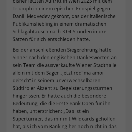
bisher letzten Auftritt in Wien 2023 mit dem
Triumph in einem epischen Endspiel gegen
Daniil Medvedev gekrönt, das der italienische
Publikumsliebling in einem dramatischen
Schlagabtausch nach 3:04 Stunden in drei
Sätzen für sich entschieden hatte.
Bei der anschließenden Siegerehrung hatte
Sinner nach den englischen Dankesworten an
sein Team die ausverkaufte Wiener Stadthalle
allein mit dem Sager „Jetzt red’ ma amoi
deitsch“ in seinem unverwechselbaren
Südtiroler Akzent zu Begeisterungsstürmen
hingerissen. Er hatte auch die besondere
Bedeutung, die die Erste Bank Open für ihn
haben, unterstrichen: „Das ist ein
Superturnier, das mir mit Wildcards geholfen
hat, als ich vom Ranking her noch nicht in das