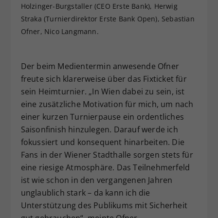
Holzinger-Burgstaller (CEO Erste Bank), Herwig
Straka (Turnierdirektor Erste Bank Open), Sebastian
Ofner, Nico Langmann.
Der beim Medientermin anwesende Ofner
freute sich klarerweise über das Fixticket für
sein Heimturnier. „In Wien dabei zu sein, ist
eine zusätzliche Motivation für mich, um nach
einer kurzen Turnierpause ein ordentliches
Saisonfinish hinzulegen. Darauf werde ich
fokussiert und konsequent hinarbeiten. Die
Fans in der Wiener Stadthalle sorgen stets für
eine riesige Atmosphäre. Das Teilnehmerfeld
ist wie schon in den vergangenen Jahren
unglaublich stark – da kann ich die
Unterstützung des Publikums mit Sicherheit