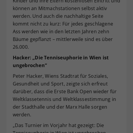
Kinder und ihre Eltern kostenlosen Eintritt und
können an Mitmachstationen selbst aktiv
werden. Und auch die nachhaltige Seite
kommt nicht zu kurz: Für jedes geschlagene
Ass werden wie in den letzten Jahren zehn
Bäume gepflanzt – mittlerweile sind es über
26.000.
Hacker: „Die Tenniseuphorie in Wien ist
ungebrochen“
Peter Hacker, Wiens Stadtrat für Soziales,
Gesundheit und Sport, zeigte sich erfreut
darüber, dass die Erste Bank Open wieder für
Weltklassetennis und Weltklassestimmung in
der Stadthalle und der Marx Halle sorgen
werden.
„Das Turnier im Vorjahr hat gezeigt: Die