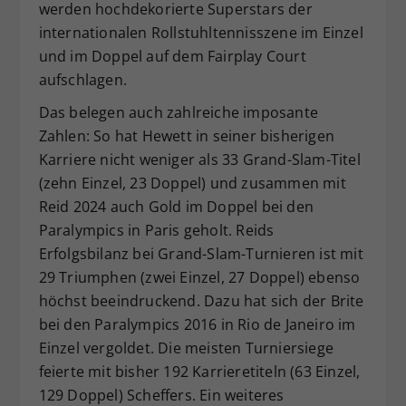
werden hochdekorierte Superstars der
internationalen Rollstuhltennisszene im Einzel
und im Doppel auf dem Fairplay Court
aufschlagen.
Das belegen auch zahlreiche imposante
Zahlen: So hat Hewett in seiner bisherigen
Karriere nicht weniger als 33 Grand-Slam-Titel
(zehn Einzel, 23 Doppel) und zusammen mit
Reid 2024 auch Gold im Doppel bei den
Paralympics in Paris geholt. Reids
Erfolgsbilanz bei Grand-Slam-Turnieren ist mit
29 Triumphen (zwei Einzel, 27 Doppel) ebenso
höchst beeindruckend. Dazu hat sich der Brite
bei den Paralympics 2016 in Rio de Janeiro im
Einzel vergoldet. Die meisten Turniersiege
feierte mit bisher 192 Karrieretiteln (63 Einzel,
129 Doppel) Scheffers. Ein weiteres