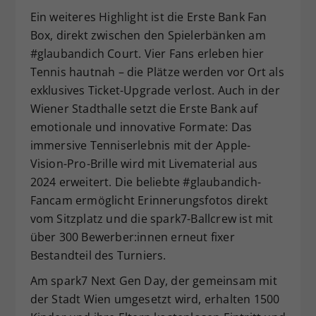
Ein weiteres Highlight ist die Erste Bank Fan
Box, direkt zwischen den Spielerbänken am
#glaubandich Court. Vier Fans erleben hier
Tennis hautnah – die Plätze werden vor Ort als
exklusives Ticket-Upgrade verlost. Auch in der
Wiener Stadthalle setzt die Erste Bank auf
emotionale und innovative Formate: Das
immersive Tenniserlebnis mit der Apple-
Vision-Pro-Brille wird mit Livematerial aus
2024 erweitert. Die beliebte #glaubandich-
Fancam ermöglicht Erinnerungsfotos direkt
vom Sitzplatz und die spark7-Ballcrew ist mit
über 300 Bewerber:innen erneut fixer
Bestandteil des Turniers.
Am spark7 Next Gen Day, der gemeinsam mit
der Stadt Wien umgesetzt wird, erhalten 1500