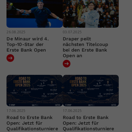
26.08.2025
03.07.2025
De Minaur wird 4.
Draper peilt
Top-10-Star der
nächsten Titelcoup
Erste Bank Open
bei den Erste Bank
Open an
17.06.2025
17.06.2025
Road to Erste Bank
Road to Erste Bank
Open: Jetzt für
Open: Jetzt für
Qualifikationsturniere
Qualifikationsturniere