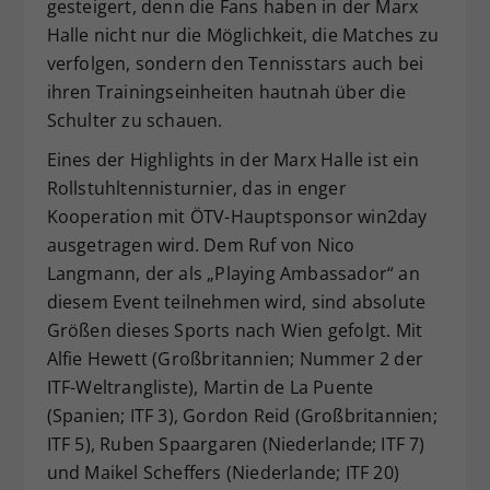
gesteigert, denn die Fans haben in der Marx
Halle nicht nur die Möglichkeit, die Matches zu
verfolgen, sondern den Tennisstars auch bei
ihren Trainingseinheiten hautnah über die
Schulter zu schauen.
Eines der Highlights in der Marx Halle ist ein
Rollstuhltennisturnier, das in enger
Kooperation mit ÖTV-Hauptsponsor win2day
ausgetragen wird. Dem Ruf von Nico
Langmann, der als „Playing Ambassador“ an
diesem Event teilnehmen wird, sind absolute
Größen dieses Sports nach Wien gefolgt. Mit
Alfie Hewett (Großbritannien; Nummer 2 der
ITF-Weltrangliste), Martin de La Puente
(Spanien; ITF 3), Gordon Reid (Großbritannien;
ITF 5), Ruben Spaargaren (Niederlande; ITF 7)
und Maikel Scheffers (Niederlande; ITF 20)