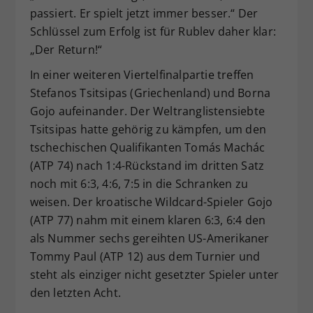
passiert. Er spielt jetzt immer besser.“ Der
Schlüssel zum Erfolg ist für Rublev daher klar:
„Der Return!“
In einer weiteren Viertelfinalpartie treffen
Stefanos Tsitsipas (Griechenland) und Borna
Gojo aufeinander. Der Weltranglistensiebte
Tsitsipas hatte gehörig zu kämpfen, um den
tschechischen Qualifikanten Tomás Machác
(ATP 74) nach 1:4-Rückstand im dritten Satz
noch mit 6:3, 4:6, 7:5 in die Schranken zu
weisen. Der kroatische Wildcard-Spieler Gojo
(ATP 77) nahm mit einem klaren 6:3, 6:4 den
als Nummer sechs gereihten US-Amerikaner
Tommy Paul (ATP 12) aus dem Turnier und
steht als einziger nicht gesetzter Spieler unter
den letzten Acht.