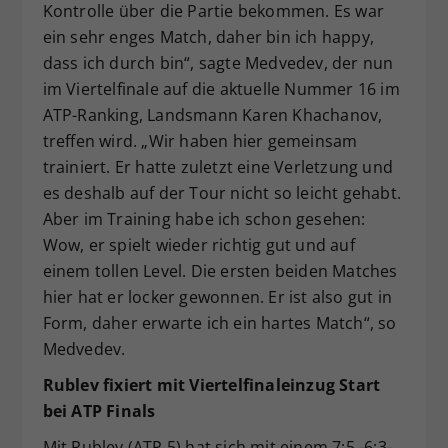
Kontrolle über die Partie bekommen. Es war
ein sehr enges Match, daher bin ich happy,
dass ich durch bin“, sagte Medvedev, der nun
im Viertelfinale auf die aktuelle Nummer 16 im
ATP-Ranking, Landsmann Karen Khachanov,
treffen wird. „Wir haben hier gemeinsam
trainiert. Er hatte zuletzt eine Verletzung und
es deshalb auf der Tour nicht so leicht gehabt.
Aber im Training habe ich schon gesehen:
Wow, er spielt wieder richtig gut und auf
einem tollen Level. Die ersten beiden Matches
hier hat er locker gewonnen. Er ist also gut in
Form, daher erwarte ich ein hartes Match“, so
Medvedev.
Rublev fixiert mit Viertelfinaleinzug Start
bei ATP Finals
Mit Rublev (ATP 5) hat sich mit einem 7:5,-6:3-