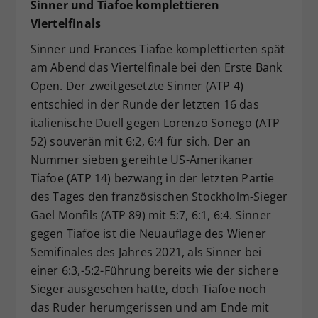
Sinner und Tiafoe komplettieren
Viertelfinals
Sinner und Frances Tiafoe komplettierten spät
am Abend das Viertelfinale bei den Erste Bank
Open. Der zweitgesetzte Sinner (ATP 4)
entschied in der Runde der letzten 16 das
italienische Duell gegen Lorenzo Sonego (ATP
52) souverän mit 6:2, 6:4 für sich. Der an
Nummer sieben gereihte US-Amerikaner
Tiafoe (ATP 14) bezwang in der letzten Partie
des Tages den französischen Stockholm-Sieger
Gael Monfils (ATP 89) mit 5:7, 6:1, 6:4. Sinner
gegen Tiafoe ist die Neuauflage des Wiener
Semifinales des Jahres 2021, als Sinner bei
einer 6:3,-5:2-Führung bereits wie der sichere
Sieger ausgesehen hatte, doch Tiafoe noch
das Ruder herumgerissen und am Ende mit