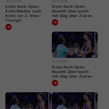
26.10.2024
26.10.2024
Erste Bank Open:
Erste Bank Open:
Erler/Miedler nach
Musetti überrascht
Krimi vor 2. Wien-
mit Sieg über Zverev
Triumph
26.10.2024
Erste Bank Open:
Musetti überrascht
mit Sieg über Zverev