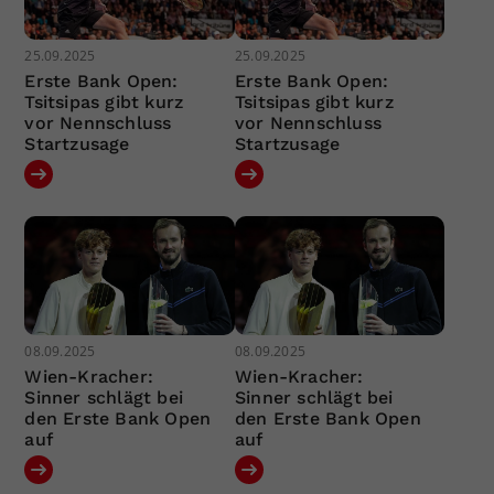
25.09.2025
25.09.2025
Erste Bank Open:
Erste Bank Open:
Tsitsipas gibt kurz
Tsitsipas gibt kurz
vor Nennschluss
vor Nennschluss
Startzusage
Startzusage
08.09.2025
08.09.2025
Wien-Kracher:
Wien-Kracher:
Sinner schlägt bei
Sinner schlägt bei
den Erste Bank Open
den Erste Bank Open
auf
auf