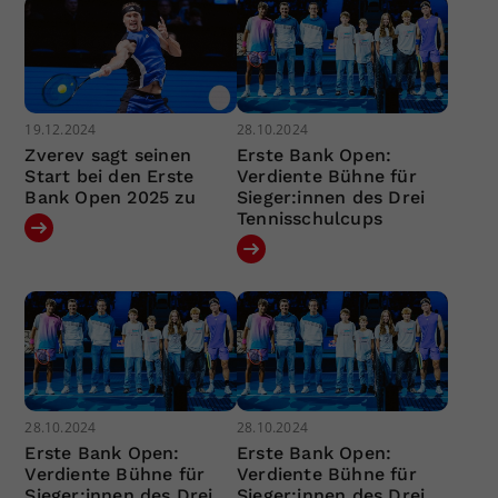
19.12.2024
28.10.2024
Zverev sagt seinen
Erste Bank Open:
Start bei den Erste
Verdiente Bühne für
Bank Open 2025 zu
Sieger:innen des Drei
Tennisschulcups
28.10.2024
28.10.2024
Erste Bank Open:
Erste Bank Open:
Verdiente Bühne für
Verdiente Bühne für
Sieger:innen des Drei
Sieger:innen des Drei