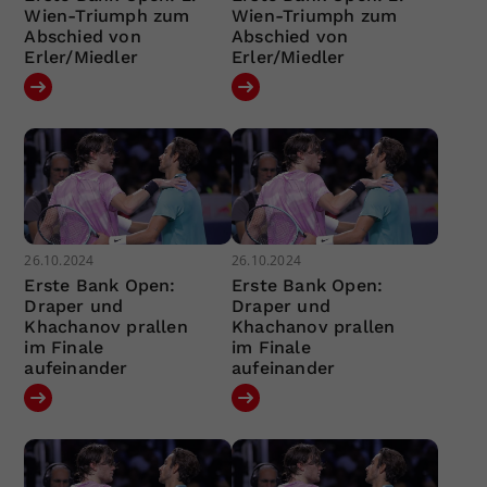
Wien-Triumph zum
Wien-Triumph zum
Abschied von
Abschied von
Erler/Miedler
Erler/Miedler
26.10.2024
26.10.2024
Erste Bank Open:
Erste Bank Open:
Draper und
Draper und
Khachanov prallen
Khachanov prallen
im Finale
im Finale
aufeinander
aufeinander