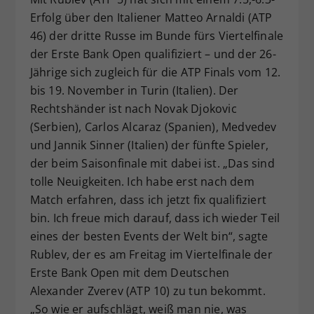
Erfolg über den Italiener Matteo Arnaldi (ATP
46) der dritte Russe im Bunde fürs Viertelfinale
der Erste Bank Open qualifiziert – und der 26-
Jährige sich zugleich für die ATP Finals vom 12.
bis 19. November in Turin (Italien). Der
Rechtshänder ist nach Novak Djokovic
(Serbien), Carlos Alcaraz (Spanien), Medvedev
und Jannik Sinner (Italien) der fünfte Spieler,
der beim Saisonfinale mit dabei ist. „Das sind
tolle Neuigkeiten. Ich habe erst nach dem
Match erfahren, dass ich jetzt fix qualifiziert
bin. Ich freue mich darauf, dass ich wieder Teil
eines der besten Events der Welt bin“, sagte
Rublev, der es am Freitag im Viertelfinale der
Erste Bank Open mit dem Deutschen
Alexander Zverev (ATP 10) zu tun bekommt.
„So wie er aufschlägt, weiß man nie, was