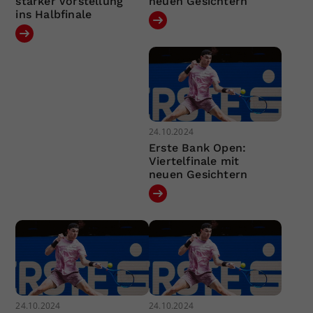
starker Vorstellung
neuen Gesichtern
ins Halbfinale
24.10.2024
Erste Bank Open:
Viertelfinale mit
neuen Gesichtern
24.10.2024
24.10.2024