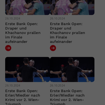
26.10.2024
26.10.2024
Erste Bank Open:
Erste Bank Open:
Draper und
Draper und
Khachanov prallen
Khachanov prallen
im Finale
im Finale
aufeinander
aufeinander
26.10.2024
26.10.2024
Erste Bank Open:
Erste Bank Open:
Erler/Miedler nach
Erler/Miedler nach
Krimi vor 2. Wien-
Krimi vor 2. Wien-
Triumph
Triumph