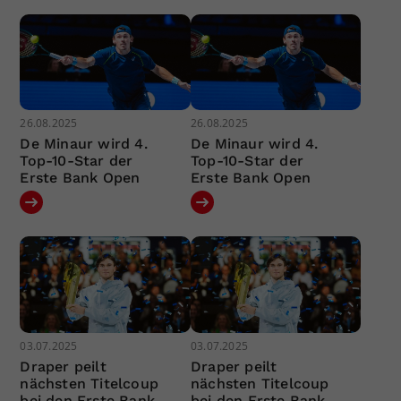
26.08.2025
26.08.2025
De Minaur wird 4.
De Minaur wird 4.
Top-10-Star der
Top-10-Star der
Erste Bank Open
Erste Bank Open
03.07.2025
03.07.2025
Draper peilt
Draper peilt
nächsten Titelcoup
nächsten Titelcoup
bei den Erste Bank
bei den Erste Bank