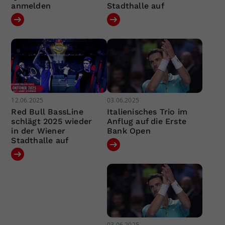
anmelden
Stadthalle auf
12.06.2025
03.06.2025
Red Bull BassLine
Italienisches Trio im
schlägt 2025 wieder
Anflug auf die Erste
in der Wiener
Bank Open
Stadthalle auf
03.06.2025