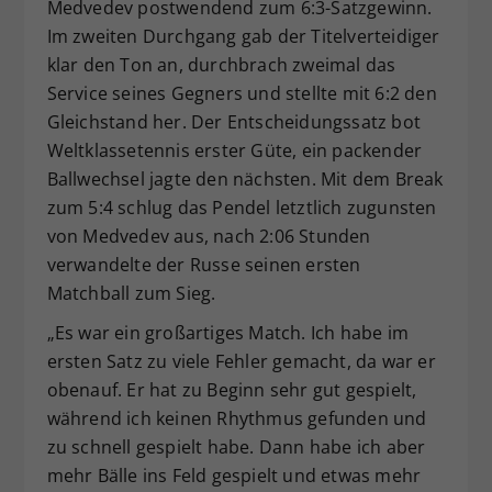
Medvedev postwendend zum 6:3-Satzgewinn.
Im zweiten Durchgang gab der Titelverteidiger
klar den Ton an, durchbrach zweimal das
Service seines Gegners und stellte mit 6:2 den
Gleichstand her. Der Entscheidungssatz bot
Weltklassetennis erster Güte, ein packender
Ballwechsel jagte den nächsten. Mit dem Break
zum 5:4 schlug das Pendel letztlich zugunsten
von Medvedev aus, nach 2:06 Stunden
verwandelte der Russe seinen ersten
Matchball zum Sieg.
„Es war ein großartiges Match. Ich habe im
ersten Satz zu viele Fehler gemacht, da war er
obenauf. Er hat zu Beginn sehr gut gespielt,
während ich keinen Rhythmus gefunden und
zu schnell gespielt habe. Dann habe ich aber
mehr Bälle ins Feld gespielt und etwas mehr