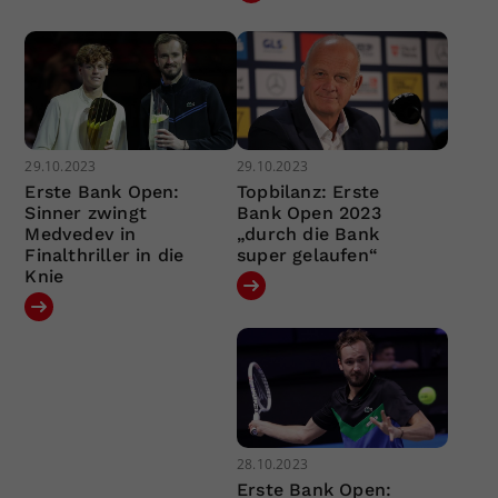
29.10.2023
29.10.2023
Erste Bank Open:
Topbilanz: Erste
Sinner zwingt
Bank Open 2023
Medvedev in
„durch die Bank
Finalthriller in die
super gelaufen“
Knie
28.10.2023
Erste Bank Open: