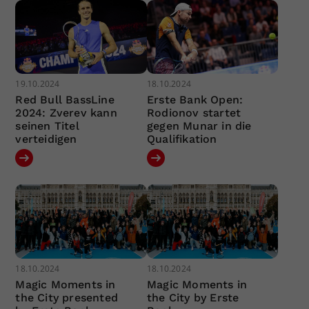
19.10.2024
18.10.2024
Red Bull BassLine
Erste Bank Open:
2024: Zverev kann
Rodionov startet
seinen Titel
gegen Munar in die
verteidigen
Qualifikation
18.10.2024
18.10.2024
Magic Moments in
Magic Moments in
the City presented
the City by Erste