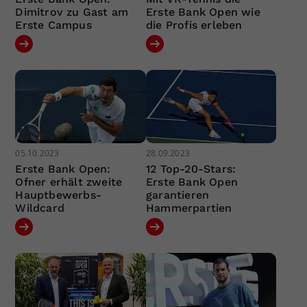
Dimitrov zu Gast am
Erste Bank Open wie
Erste Campus
die Profis erleben
05.10.2023
28.09.2023
Erste Bank Open:
12 Top-20-Stars:
Ofner erhält zweite
Erste Bank Open
Hauptbewerbs-
garantieren
Wildcard
Hammerpartien