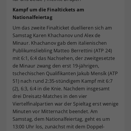
Kampf um die Finaltickets am
Nationalfeiertag
Um das zweite Finalticket duellieren sich am
Samstag Karen Khachanov und Alex de
Minaur. Khachanov gab dem italienischen
Publikumsliebling Matteo Berrettini (ATP 24)
mit 6:1, 6:4 das Nachsehen, der zweitgesetzte
de Minaur zwang den erst 19-jährigen,
tschechischen Qualifikanten Jakub Mensík (ATP
51) nach rund 2:35-stündigem Kampf mit 6:7
(2), 6:3, 6:4 in die Knie. Nachdem insgesamt
drei Dreisatz-Matches in den vier
Viertelfinalpartien war der Spieltag erst wenige
Minuten vor Mitternacht beendet. Am
Samstag, dem Nationalfeiertag, geht es um
13:00 Uhr los, zunächst mit dem Doppel-