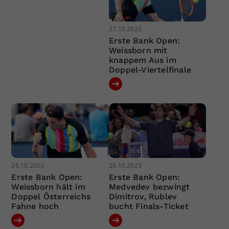
27.10.2023
Erste Bank Open:
Weissborn mit
knappem Aus im
Doppel-Viertelfinale
26.10.2023
26.10.2023
Erste Bank Open:
Erste Bank Open:
Weissborn hält im
Medvedev bezwingt
Doppel Österreichs
Dimitrov, Rublev
Fahne hoch
bucht Finals-Ticket