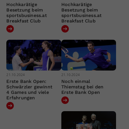
Hochkarätige
Hochkarätige
Besetzung beim
Besetzung beim
sportsbusiness.at
sportsbusiness.at
Breakfast Club
Breakfast Club
21.10.2024
21.10.2024
Erste Bank Open:
Noch einmal
Schwärzler gewinnt
Thiemstag bei den
4 Games und viele
Erste Bank Open
Erfahrungen