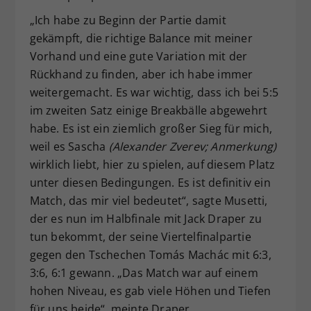
„Ich habe zu Beginn der Partie damit
gekämpft, die richtige Balance mit meiner
Vorhand und eine gute Variation mit der
Rückhand zu finden, aber ich habe immer
weitergemacht. Es war wichtig, dass ich bei 5:5
im zweiten Satz einige Breakbälle abgewehrt
habe. Es ist ein ziemlich großer Sieg für mich,
weil es Sascha
(Alexander Zverev; Anmerkung)
wirklich liebt, hier zu spielen, auf diesem Platz
unter diesen Bedingungen. Es ist definitiv ein
Match, das mir viel bedeutet“, sagte Musetti,
der es nun im Halbfinale mit Jack Draper zu
tun bekommt, der seine Viertelfinalpartie
gegen den Tschechen Tomás Machác mit 6:3,
3:6, 6:1 gewann. „Das Match war auf einem
hohen Niveau, es gab viele Höhen und Tiefen
für uns beide“, meinte Draper.