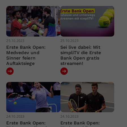
25.10.2023
25.10.2023
Erste Bank Open:
Sei live dabei: Mit
Medvedev und
simpliTV die Erste
Sinner feiern
Bank Open gratis
Auftaktsiege
streamen!
24.10.2023
24.10.2023
Erste Bank Open:
Erste Bank Open: