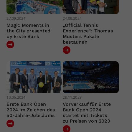
27.09.2024
24.09.2024
Magic Moments in
„Official Tennis
the City presented
Experience“: Thomas
by Erste Bank
Musters Pokale
bestaunen
10.06.2024
28.11.2023
Erste Bank Open
Vorverkauf für Erste
2024 im Zeichen des
Bank Open 2024
50-Jahre-Jubiläums
startet mit Tickets
zu Preisen von 2023