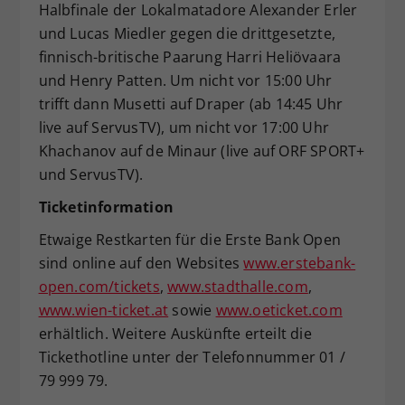
Halbfinale der Lokalmatadore Alexander Erler
und Lucas Miedler gegen die drittgesetzte,
finnisch-britische Paarung Harri Heliövaara
und Henry Patten. Um nicht vor 15:00 Uhr
trifft dann Musetti auf Draper (ab 14:45 Uhr
live auf ServusTV), um nicht vor 17:00 Uhr
Khachanov auf de Minaur (live auf ORF SPORT+
und ServusTV).
Ticketinformation
Etwaige Restkarten für die Erste Bank Open
sind online auf den Websites
www.erstebank-
open.com/tickets
,
www.stadthalle.com
,
www.wien-ticket.at
sowie
www.oeticket.com
erhältlich. Weitere Auskünfte erteilt die
Tickethotline unter der Telefonnummer 01 /
79 999 79.