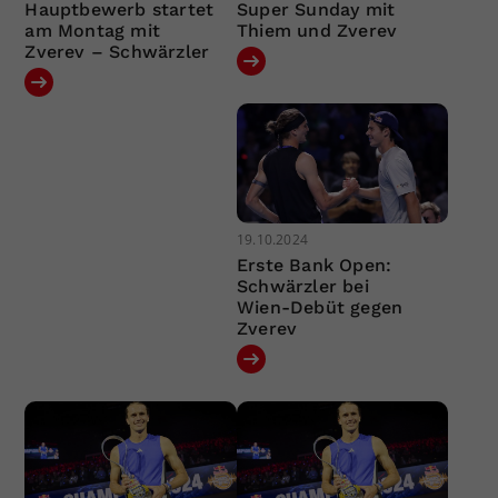
Hauptbewerb startet
Super Sunday mit
am Montag mit
Thiem und Zverev
Zverev – Schwärzler
19.10.2024
Erste Bank Open:
Schwärzler bei
Wien-Debüt gegen
Zverev