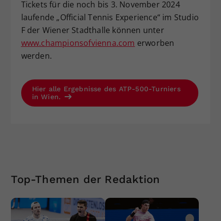
Tickets für die noch bis 3. November 2024
laufende „Official Tennis Experience“ im Studio
F der Wiener Stadthalle können unter
www.championsofvienna.com
erworben
werden.
Hier alle Ergebnisse des ATP-500-Turniers
in Wien.
Top-Themen der Redaktion