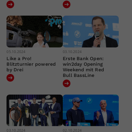
05.10.2024
03.10.2024
Like a Pro!
Erste Bank Open:
Blitzturnier powered
win2day Opening
by Drei
Weekend mit Red
Bull BassLine
03.10.2024
02.10.2024