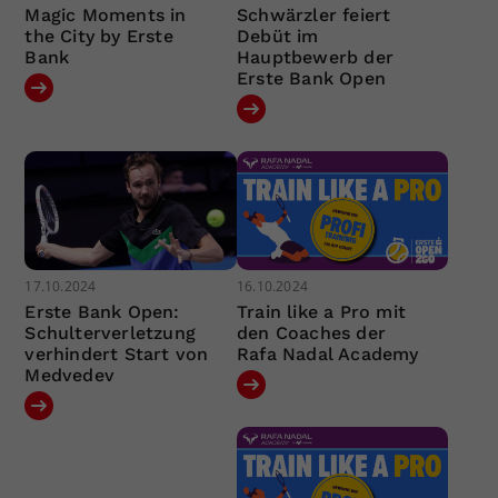
Magic Moments in
Schwärzler feiert
the City by Erste
Debüt im
Bank
Hauptbewerb der
Erste Bank Open
17.10.2024
16.10.2024
Erste Bank Open:
Train like a Pro mit
Schulterverletzung
den Coaches der
verhindert Start von
Rafa Nadal Academy
Medvedev