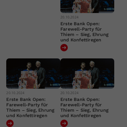
20.10.2024
Erste Bank Open:
Farewell-Party für
Thiem – Sieg, Ehrung
und Konfettiregen
20.10.2024
20.10.2024
Erste Bank Open:
Erste Bank Open:
Farewell-Party für
Farewell-Party für
Thiem – Sieg, Ehrung
Thiem – Sieg, Ehrung
und Konfettiregen
und Konfettiregen