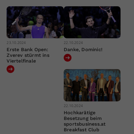
23.10.2024
22.10.2024
Erste Bank Open:
Danke, Dominic!
Zverev stürmt ins
Viertelfinale
22.10.2024
Hochkarätige
Besetzung beim
sportsbusiness.at
Breakfast Club