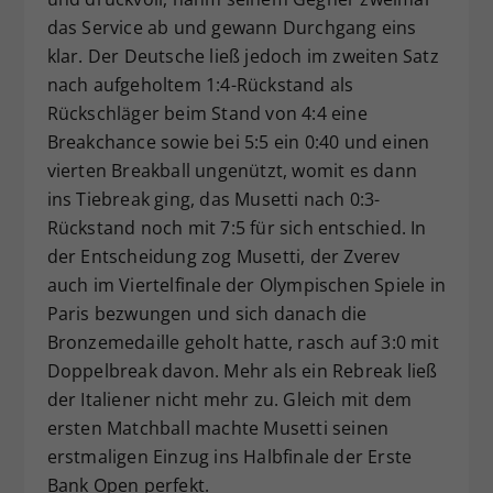
das Service ab und gewann Durchgang eins
klar. Der Deutsche ließ jedoch im zweiten Satz
nach aufgeholtem 1:4-Rückstand als
Rückschläger beim Stand von 4:4 eine
Breakchance sowie bei 5:5 ein 0:40 und einen
vierten Breakball ungenützt, womit es dann
ins Tiebreak ging, das Musetti nach 0:3-
Rückstand noch mit 7:5 für sich entschied. In
der Entscheidung zog Musetti, der Zverev
auch im Viertelfinale der Olympischen Spiele in
Paris bezwungen und sich danach die
Bronzemedaille geholt hatte, rasch auf 3:0 mit
Doppelbreak davon. Mehr als ein Rebreak ließ
der Italiener nicht mehr zu. Gleich mit dem
ersten Matchball machte Musetti seinen
erstmaligen Einzug ins Halbfinale der Erste
Bank Open perfekt.