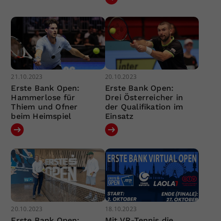
21.10.2023
20.10.2023
Erste Bank Open:
Erste Bank Open:
Hammerlose für
Drei Österreicher in
Thiem und Ofner
der Qualifikation im
beim Heimspiel
Einsatz
20.10.2023
18.10.2023
Erste Bank Open:
Mit VR-Tennis die