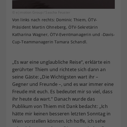
© e|motion Group / Sascha Feuster
Von links nach rechts: Dominic Thiem, ÖTV-
Präsident Martin Ohneberg, ÖTV-Sekretärin
Katharina Wagner, ÖTV-Eventmanagerin und -Davis-
Cup-Teammanagerin Tamara Schandl.
„Es war eine unglaubliche Reise“, erklärte ein
gerührter Thiem und richtete sich dann an
seine Gäste: „Die Wichtigsten wart ihr –
Gegner und Freunde –, und es war immer eine
Freude mit euch. Es bedeutet mir so viel, dass
ihr heute da wart.“ Danach wurde das
Publikum von Thiem mit Dank bedacht: „Ich
hätte mir keinen besseren letzten Sonntag in
Wien vorstellen können. Ich hoffe, ich sehe