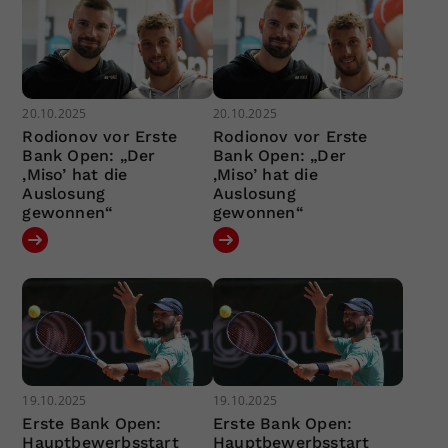
20.10.2025
20.10.2025
Rodionov vor Erste
Rodionov vor Erste
Bank Open: „Der
Bank Open: „Der
‚Miso’ hat die
‚Miso’ hat die
Auslosung
Auslosung
gewonnen“
gewonnen“
19.10.2025
19.10.2025
Erste Bank Open:
Erste Bank Open:
Hauptbewerbsstart
Hauptbewerbsstart