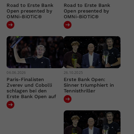
Road to Erste Bank
Road to Erste Bank
Open presented by
Open presented by
OMNi-BiOTiC®
OMNi-BiOTiC®
06.06.2026
26.10.2025
Paris-Finalisten
Erste Bank Open:
Zverev und Cobolli
Sinner triumphiert in
schlagen bei den
Tennisthriller
Erste Bank Open auf