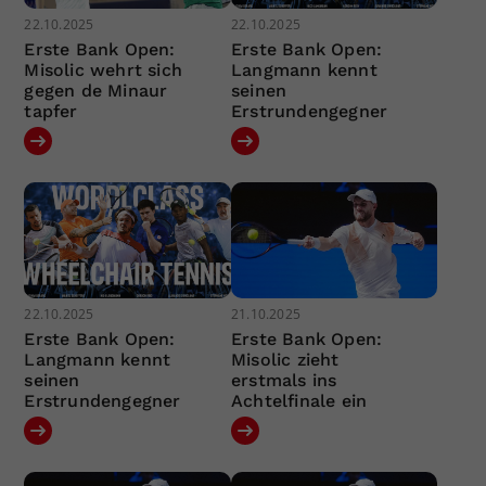
22.10.2025
22.10.2025
Erste Bank Open:
Erste Bank Open:
Misolic wehrt sich
Langmann kennt
gegen de Minaur
seinen
tapfer
Erstrundengegner
22.10.2025
21.10.2025
Erste Bank Open:
Erste Bank Open:
Langmann kennt
Misolic zieht
seinen
erstmals ins
Erstrundengegner
Achtelfinale ein