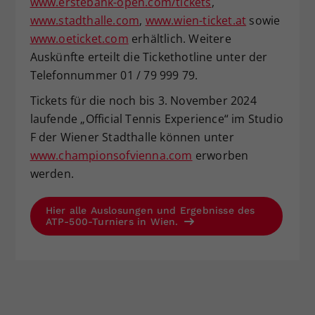
www.erstebank-open.com/tickets
,
www.stadthalle.com
,
www.wien-ticket.at
sowie
www.oeticket.com
erhältlich. Weitere
Auskünfte erteilt die Tickethotline unter der
Telefonnummer 01 / 79 999 79.
Tickets für die noch bis 3. November 2024
laufende „Official Tennis Experience“ im Studio
F der Wiener Stadthalle können unter
www.championsofvienna.com
erworben
werden.
Hier alle Auslosungen und Ergebnisse des
ATP-500-Turniers in Wien.