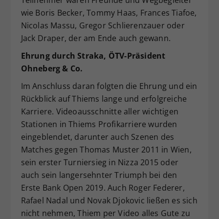
Teilnehmer waren Freunde und Wegbegleiter
wie Boris Becker, Tommy Haas, Frances Tiafoe,
Nicolas Massu, Gregor Schlierenzauer oder
Jack Draper, der am Ende auch gewann.
Ehrung durch Straka, ÖTV-Präsident
Ohneberg & Co.
Im Anschluss daran folgten die Ehrung und ein
Rückblick auf Thiems lange und erfolgreiche
Karriere. Videoausschnitte aller wichtigen
Stationen in Thiems Profikarriere wurden
eingeblendet, darunter auch Szenen des
Matches gegen Thomas Muster 2011 in Wien,
sein erster Turniersieg in Nizza 2015 oder
auch sein langersehnter Triumph bei den
Erste Bank Open 2019. Auch Roger Federer,
Rafael Nadal und Novak Djokovic ließen es sich
nicht nehmen, Thiem per Video alles Gute zu