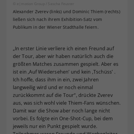
© e|motion Group / Sascha Feuster
Alexander Zverev (links) und Dominic Thiem (rechts)
ließen sich nach ihrem Exhibition-Satz vom
Publikum in der Wiener Stadthalle feiern.
„In erster Linie verliere ich einen Freund auf
der Tour, aber wir haben natürlich auch die
größten Matches zusammen gespielt. Aber es
ist ein ‚Auf Wiedersehen’ und kein ‚Tschüss’ .
Ich hoffe, dass ihm in ein, zwei Jahren
langweilig wird und er noch einmal
zurückkommt auf die Tour“, drückte Zverev
aus, was sich wohl viele Thiem-Fans wünschen.
Damit war die Show aber noch lange nicht
vorbei. Es folgte ein One-Shot-Cup, bei dem
jeweils nur ein Punkt gespielt wurde.