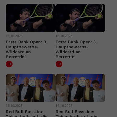
16.10.2025
16.10.2025
Erste Bank Open: 3.
Erste Bank Open: 3.
Hauptbewerbs-
Hauptbewerbs-
Wildcard an
Wildcard an
Berrettini
Berrettini
16.10.2025
16.10.2025
Red Bull BassLine:
Red Bull BassLine:
Thiem hofft auf „die
Thiem hofft auf „die