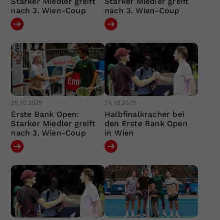
Starker Miedler greift
Starker Miedler greift
nach 3. Wien-Coup
nach 3. Wien-Coup
25.10.2025
24.10.2025
Erste Bank Open:
Halbfinalkracher bei
Starker Miedler greift
den Erste Bank Open
nach 3. Wien-Coup
in Wien