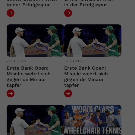
in der Erfolgsspur
in der Erfolgsspur
22.10.2025
22.10.2025
Erste Bank Open:
Erste Bank Open:
Misolic wehrt sich
Misolic wehrt sich
gegen de Minaur
gegen de Minaur
tapfer
tapfer