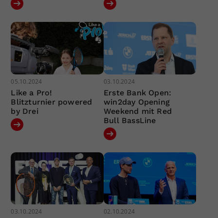
05.10.2024
03.10.2024
Like a Pro!
Erste Bank Open:
Blitzturnier powered
win2day Opening
by Drei
Weekend mit Red
Bull BassLine
03.10.2024
02.10.2024