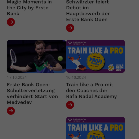
Magic Moments in
Schwärzler feiert
the City by Erste
Debüt im
Bank
Hauptbewerb der
Erste Bank Open
17.10.2024
16.10.2024
Erste Bank Open:
Train like a Pro mit
Schulterverletzung
den Coaches der
verhindert Start von
Rafa Nadal Academy
Medvedev