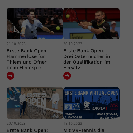
21.10.2023
20.10.2023
Erste Bank Open:
Erste Bank Open:
Hammerlose für
Drei Österreicher in
Thiem und Ofner
der Qualifikation im
beim Heimspiel
Einsatz
20.10.2023
18.10.2023
Erste Bank Open:
Mit VR-Tennis die