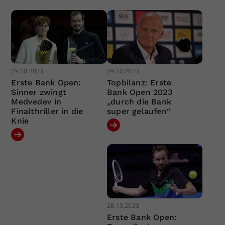
29.10.2023
29.10.2023
Erste Bank Open:
Topbilanz: Erste
Sinner zwingt
Bank Open 2023
Medvedev in
„durch die Bank
Finalthriller in die
super gelaufen“
Knie
28.10.2023
Erste Bank Open: