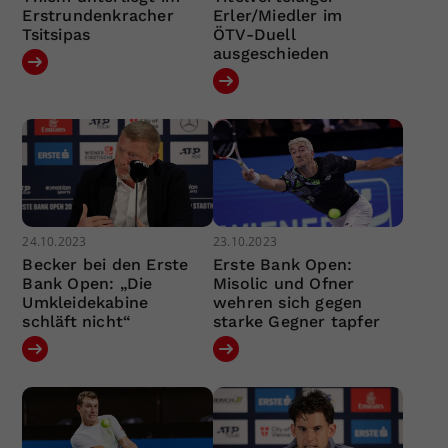
Erstrundenkracher
Erler/Miedler im
Tsitsipas
ÖTV-Duell
ausgeschieden
24.10.2023
23.10.2023
Becker bei den Erste
Erste Bank Open:
Bank Open: „Die
Misolic und Ofner
Umkleidekabine
wehren sich gegen
schläft nicht“
starke Gegner tapfer