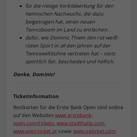
für die riesige Vorbildwirkung für den
heimischen Nachwuchs, die dazu
beigetragen hat, einen neuen
Tennisboom im Land zu entfachen.
dafür, wie Dominic Thiem den rot-weiß-
roten Sport in all den Jahren auf der
Tennisweltbühne vertreten hat – stets
sportlich fair, bescheiden und höflich.
Danke, Dominic!
Ticketinformation
Restkarten für die Erste Bank Open sind online
auf den Websites
www.erstebank-
open.com/tickets
,
www.stadthalle.com
,
www.wien-ticket.at
sowie
www.oeticket.com