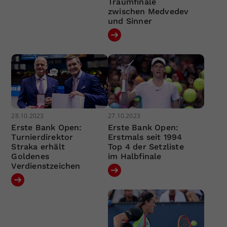
Traumfinale
zwischen Medvedev
und Sinner
28.10.2023
27.10.2023
Erste Bank Open:
Erste Bank Open:
Turnierdirektor
Erstmals seit 1994
Straka erhält
Top 4 der Setzliste
Goldenes
im Halbfinale
Verdienstzeichen