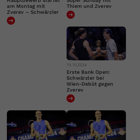
Hauptbewerb startet
Super Sunday mit
am Montag mit
Thiem und Zverev
Zverev – Schwärzler
19.10.2024
Erste Bank Open:
Schwärzler bei
Wien-Debüt gegen
Zverev