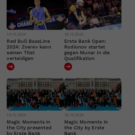
19.10.2024
18.10.2024
Red Bull BassLine
Erste Bank Open:
2024: Zverev kann
Rodionov startet
seinen Titel
gegen Munar in die
verteidigen
Qualifikation
18.10.2024
18.10.2024
Magic Moments in
Magic Moments in
the City presented
the City by Erste
by Erste Bank
Bank