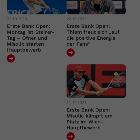
22.10.2023
22.10.2023
Erste Bank Open:
Erste Bank Open:
Montag ist Steirer-
Thiem freut sich „auf
Tag – Ofner und
die positive Energie
Misolic starten
der Fans“
Hauptbewerb
21.10.2023
Erste Bank Open:
Misolic kämpft um
Platz im Wien-
Hauptbewerb