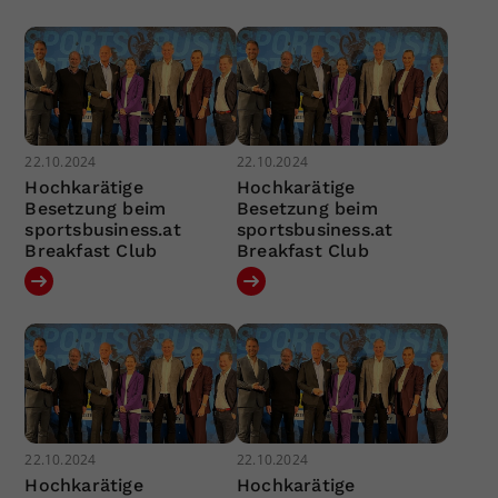
22.10.2024
22.10.2024
Hochkarätige
Hochkarätige
Besetzung beim
Besetzung beim
sportsbusiness.at
sportsbusiness.at
Breakfast Club
Breakfast Club
22.10.2024
22.10.2024
Hochkarätige
Hochkarätige