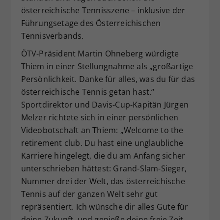
österreichische Tennisszene – inklusive der
Führungsetage des Österreichischen
Tennisverbands.
ÖTV-Präsident Martin Ohneberg würdigte
Thiem in einer Stellungnahme als „großartige
Persönlichkeit. Danke für alles, was du für das
österreichische Tennis getan hast.“
Sportdirektor und Davis-Cup-Kapitän Jürgen
Melzer richtete sich in einer persönlichen
Videobotschaft an Thiem: „Welcome to the
retirement club. Du hast eine unglaubliche
Karriere hingelegt, die du am Anfang sicher
unterschrieben hättest: Grand-Slam-Sieger,
Nummer drei der Welt, das österreichische
Tennis auf der ganzen Welt sehr gut
repräsentiert. Ich wünsche dir alles Gute für
deine Zukunft, und genieße deine freie Zeit