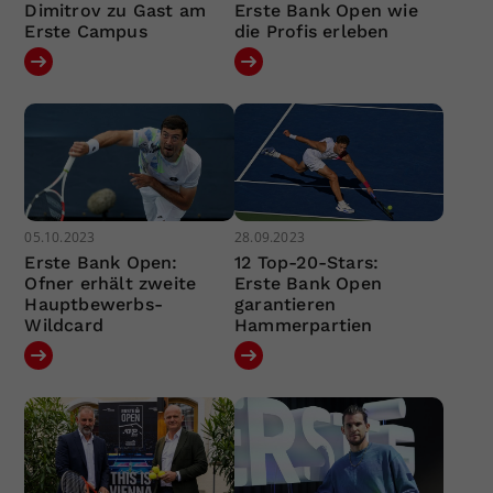
Dimitrov zu Gast am
Erste Bank Open wie
Erste Campus
die Profis erleben
05.10.2023
28.09.2023
Erste Bank Open:
12 Top-20-Stars:
Ofner erhält zweite
Erste Bank Open
Hauptbewerbs-
garantieren
Wildcard
Hammerpartien