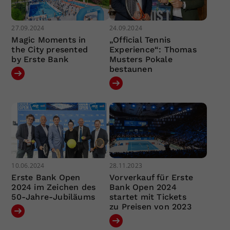
27.09.2024
24.09.2024
Magic Moments in
„Official Tennis
the City presented
Experience“: Thomas
by Erste Bank
Musters Pokale
bestaunen
10.06.2024
28.11.2023
Erste Bank Open
Vorverkauf für Erste
2024 im Zeichen des
Bank Open 2024
50-Jahre-Jubiläums
startet mit Tickets
zu Preisen von 2023