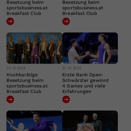
Besetzung beim
Besetzung beim
sportsbusiness.at
sportsbusiness.at
Breakfast Club
Breakfast Club
22.10.2024
21.10.2024
Hochkarätige
Erste Bank Open:
Besetzung beim
Schwärzler gewinnt
sportsbusiness.at
4 Games und viele
Breakfast Club
Erfahrungen