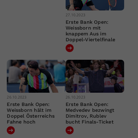
27.10.2023
Erste Bank Open:
Weissborn mit
knappem Aus im
Doppel-Viertelfinale
26.10.2023
26.10.2023
Erste Bank Open:
Erste Bank Open:
Weissborn hält im
Medvedev bezwingt
Doppel Österreichs
Dimitrov, Rublev
Fahne hoch
bucht Finals-Ticket