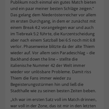
Publikum noch einmal ein gutes Match bieten
und ein paar meiner besten Schläge zeigen.“
Das gelang dem Niederösterreicher vor allem
im ersten Durchgang, in dem er zunächst mit
einem Break 4:2 vorangelegen war und auch
im Tiebreak 5:2 führte, die Kurzentscheidung
aber nach einem Satzball bei 6:5 noch mit 6:8
verlor. Phasenweise blitzte da der alte Thiem
wieder auf. Vor allem sein Paradeschlag – die
Backhand down the line – stellte die
italienische Nummer 42 der Welt immer
wieder vor unlösbare Probleme. Damit riss
Thiem die Fans immer wieder zu
Begeisterungsstürmen hin und ließ die
Stadthalle wie zu seinen besten Zeiten beben.
„Ich war im ersten Satz voll im Match drinnen,
war voll in der Zone, das ist mir in den letzten