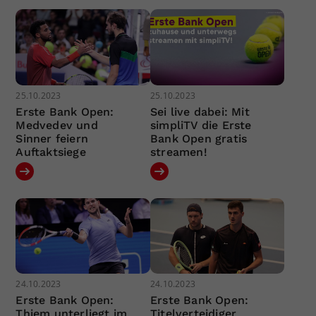
25.10.2023
25.10.2023
Erste Bank Open:
Sei live dabei: Mit
Medvedev und
simpliTV die Erste
Sinner feiern
Bank Open gratis
Auftaktsiege
streamen!
24.10.2023
24.10.2023
Erste Bank Open:
Erste Bank Open:
Thiem unterliegt im
Titelverteidiger