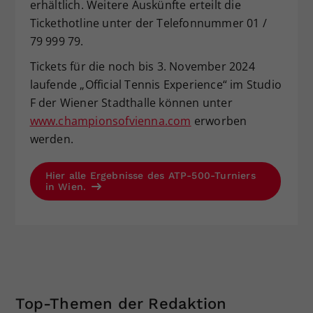
erhältlich. Weitere Auskünfte erteilt die
Tickethotline unter der Telefonnummer 01 /
79 999 79.
Tickets für die noch bis 3. November 2024
laufende „Official Tennis Experience“ im Studio
F der Wiener Stadthalle können unter
www.championsofvienna.com
erworben
werden.
Hier alle Ergebnisse des ATP-500-Turniers
in Wien.
Top-Themen der Redaktion