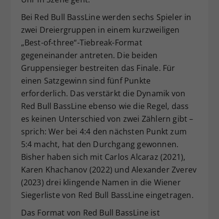
Bei Red Bull BassLine werden sechs Spieler in
zwei Dreiergruppen in einem kurzweiligen
„Best-of-three“-Tiebreak-Format
gegeneinander antreten. Die beiden
Gruppensieger bestreiten das Finale. Für
einen Satzgewinn sind fünf Punkte
erforderlich. Das verstärkt die Dynamik von
Red Bull BassLine ebenso wie die Regel, dass
es keinen Unterschied von zwei Zählern gibt –
sprich: Wer bei 4:4 den nächsten Punkt zum
5:4 macht, hat den Durchgang gewonnen.
Bisher haben sich mit Carlos Alcaraz (2021),
Karen Khachanov (2022) und Alexander Zverev
(2023) drei klingende Namen in die Wiener
Siegerliste von Red Bull BassLine eingetragen.
Das Format von Red Bull BassLine ist