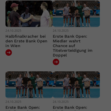
24.10.2025
24.10.2025
Halbfinalkracher bei
Erste Bank Open:
den Erste Bank Open
Miedler wahrt
in Wien
Chance auf
Titelverteidigung im
Doppel
24.10.2025
24.10.2025
Erste Bank Open:
Erste Bank Open: