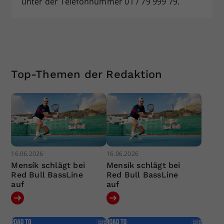
unter der Telefonnummer 01 / 79 999 79.
Top-Themen der Redaktion
16.06.2026
16.06.2026
Mensík schlägt bei
Mensík schlägt bei
Red Bull BassLine
Red Bull BassLine
auf
auf