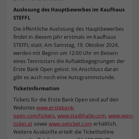
Auslosung des Hauptbewerbes im Kaufhaus
STEFFL
Die öffentliche Auslosung des Hauptbewerbes
findet in diesem Jahr erstmals im Kaufhaus
STEFFL statt. Am Samstag, 19. Oktober 2024,
werden mit Beginn um 12:00 Uhr im Beisein
eines Tennisstars die Auftaktbegegnungen der
Erste Bank Open gelost. Im Anschluss daran
gibt es auch noch eine Autogrammstunde.
Ticketinformation
Tickets für die Erste Bank Open sind auf den
Websites
www.erstebank-
open.com/tickets
,
www.stadthalle.com
,
www.wien-
ticket.at
sowie
www.oeticket.com
erhältlich.
Weitere Auskünfte erteilt die Tickethotline