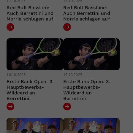
17.10.2025
17.10.2025
Red Bull BassLine:
Red Bull BassLine:
Auch Berrettini und
Auch Berrettini und
Norrie schlagen auf
Norrie schlagen auf
16.10.2025
16.10.2025
Erste Bank Open: 3.
Erste Bank Open: 3.
Hauptbewerbs-
Hauptbewerbs-
Wildcard an
Wildcard an
Berrettini
Berrettini