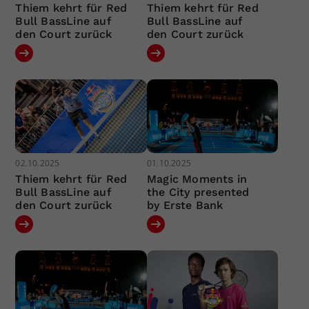
Thiem kehrt für Red
Thiem kehrt für Red
Bull BassLine auf
Bull BassLine auf
den Court zurück
den Court zurück
02.10.2025
01.10.2025
Thiem kehrt für Red
Magic Moments in
Bull BassLine auf
the City presented
den Court zurück
by Erste Bank