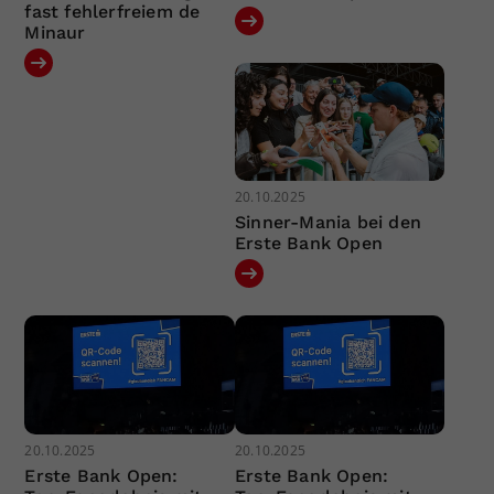
fast fehlerfreiem de
Minaur
20.10.2025
Sinner-Mania bei den
Erste Bank Open
20.10.2025
20.10.2025
Erste Bank Open:
Erste Bank Open: