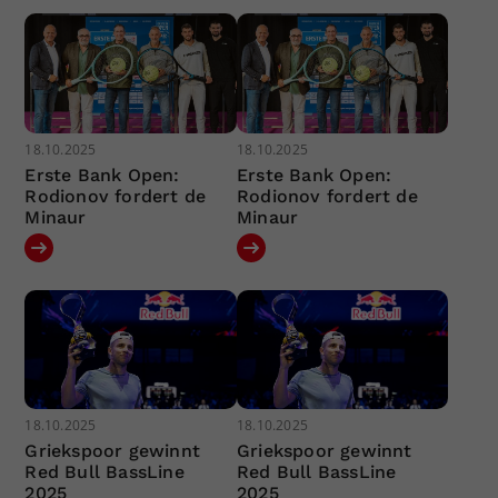
18.10.2025
18.10.2025
Erste Bank Open:
Erste Bank Open:
Rodionov fordert de
Rodionov fordert de
Minaur
Minaur
18.10.2025
18.10.2025
Griekspoor gewinnt
Griekspoor gewinnt
Red Bull BassLine
Red Bull BassLine
2025
2025