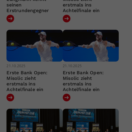
seinen
erstmals ins
Erstrundengegner
Achtelfinale ein
21.10.2025
21.10.2025
Erste Bank Open:
Erste Bank Open:
Misolic zieht
Misolic zieht
erstmals ins
erstmals ins
Achtelfinale ein
Achtelfinale ein