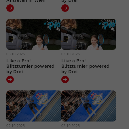
Antreten in Wien
by Drei
03.10.2025
03.10.2025
Like a Pro!
Like a Pro!
Blitzturnier powered
Blitzturnier powered
by Drei
by Drei
02.10.2025
02.10.2025