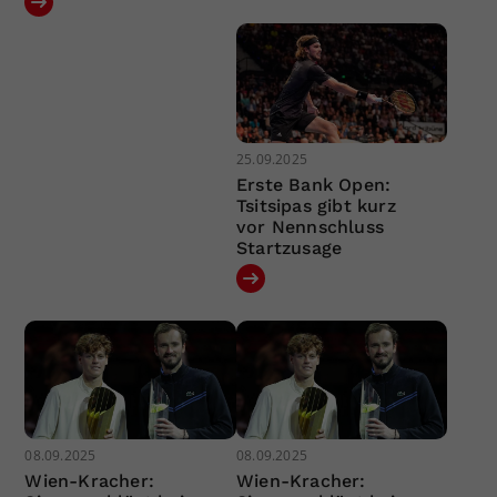
25.09.2025
Erste Bank Open:
Tsitsipas gibt kurz
vor Nennschluss
Startzusage
08.09.2025
08.09.2025
Wien-Kracher:
Wien-Kracher: