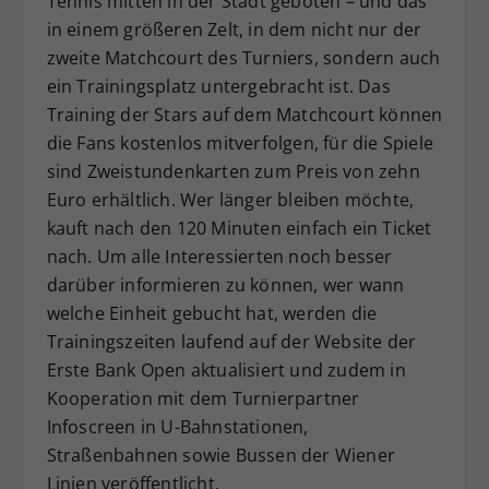
Tennis mitten in der Stadt geboten – und das
in einem größeren Zelt, in dem nicht nur der
zweite Matchcourt des Turniers, sondern auch
ein Trainingsplatz untergebracht ist. Das
Training der Stars auf dem Matchcourt können
die Fans kostenlos mitverfolgen, für die Spiele
sind Zweistundenkarten zum Preis von zehn
Euro erhältlich. Wer länger bleiben möchte,
kauft nach den 120 Minuten einfach ein Ticket
nach. Um alle Interessierten noch besser
darüber informieren zu können, wer wann
welche Einheit gebucht hat, werden die
Trainingszeiten laufend auf der Website der
Erste Bank Open aktualisiert und zudem in
Kooperation mit dem Turnierpartner
Infoscreen in U-Bahnstationen,
Straßenbahnen sowie Bussen der Wiener
Linien veröffentlicht.