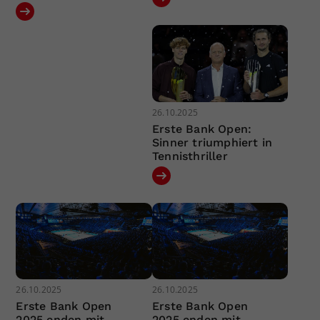
26.10.2025
Erste Bank Open:
Sinner triumphiert in
Tennisthriller
26.10.2025
26.10.2025
Erste Bank Open
Erste Bank Open
2025 enden mit
2025 enden mit