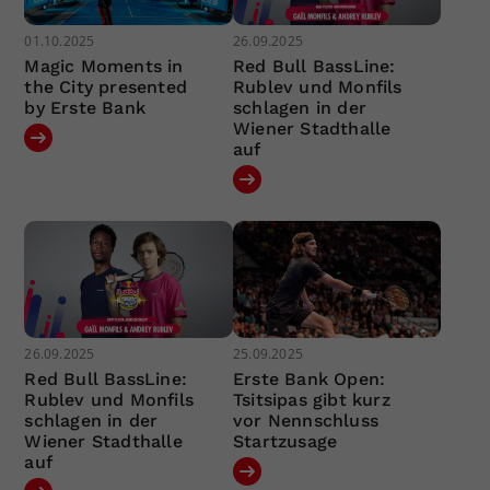
01.10.2025
26.09.2025
Magic Moments in
Red Bull BassLine:
the City presented
Rublev und Monfils
by Erste Bank
schlagen in der
Wiener Stadthalle
auf
26.09.2025
25.09.2025
Red Bull BassLine:
Erste Bank Open:
Rublev und Monfils
Tsitsipas gibt kurz
schlagen in der
vor Nennschluss
Wiener Stadthalle
Startzusage
auf