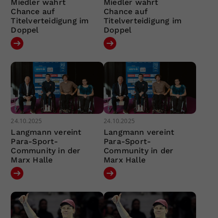
Miedler wahrt
Miedler wahrt
Chance auf
Chance auf
Titelverteidigung im
Titelverteidigung im
Doppel
Doppel
24.10.2025
24.10.2025
Langmann vereint
Langmann vereint
Para-Sport-
Para-Sport-
Community in der
Community in der
Marx Halle
Marx Halle