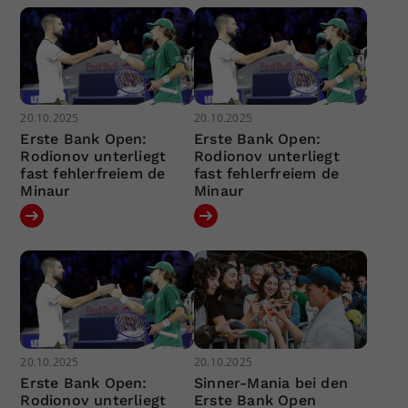
20.10.2025
20.10.2025
Erste Bank Open:
Erste Bank Open:
Rodionov unterliegt
Rodionov unterliegt
fast fehlerfreiem de
fast fehlerfreiem de
Minaur
Minaur
20.10.2025
20.10.2025
Erste Bank Open:
Sinner-Mania bei den
Rodionov unterliegt
Erste Bank Open