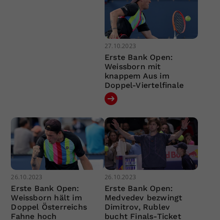
27.10.2023
Erste Bank Open:
Weissborn mit
knappem Aus im
Doppel-Viertelfinale
26.10.2023
26.10.2023
Erste Bank Open:
Erste Bank Open:
Weissborn hält im
Medvedev bezwingt
Doppel Österreichs
Dimitrov, Rublev
Fahne hoch
bucht Finals-Ticket