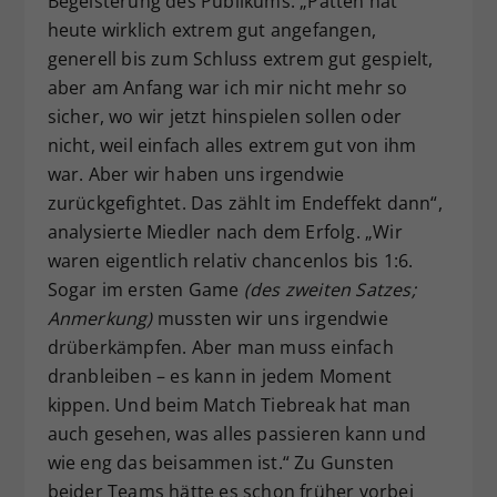
Begeisterung des Publikums. „Patten hat
heute wirklich extrem gut angefangen,
generell bis zum Schluss extrem gut gespielt,
aber am Anfang war ich mir nicht mehr so
sicher, wo wir jetzt hinspielen sollen oder
nicht, weil einfach alles extrem gut von ihm
war. Aber wir haben uns irgendwie
zurückgefightet. Das zählt im Endeffekt dann“,
analysierte Miedler nach dem Erfolg. „Wir
waren eigentlich relativ chancenlos bis 1:6.
Sogar im ersten Game
(des zweiten Satzes;
Anmerkung)
mussten wir uns irgendwie
drüberkämpfen. Aber man muss einfach
dranbleiben – es kann in jedem Moment
kippen. Und beim Match Tiebreak hat man
auch gesehen, was alles passieren kann und
wie eng das beisammen ist.“ Zu Gunsten
beider Teams hätte es schon früher vorbei