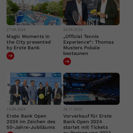
27.09.2024
24.09.2024
Magic Moments in
„Official Tennis
the City presented
Experience“: Thomas
by Erste Bank
Musters Pokale
bestaunen
10.06.2024
28.11.2023
Erste Bank Open
Vorverkauf für Erste
2024 im Zeichen des
Bank Open 2024
50-Jahre-Jubiläums
startet mit Tickets
zu Preisen von 2023