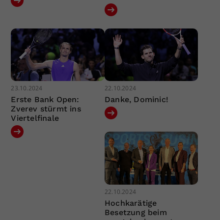
23.10.2024
22.10.2024
Erste Bank Open:
Danke, Dominic!
Zverev stürmt ins
Viertelfinale
22.10.2024
Hochkarätige
Besetzung beim