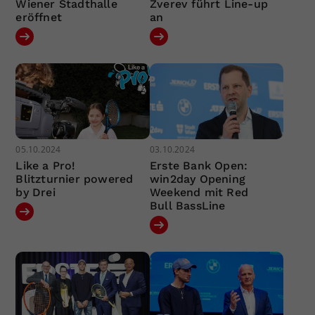
Wiener Stadthalle
Zverev führt Line-up
eröffnet
an
05.10.2024
03.10.2024
Like a Pro!
Erste Bank Open:
Blitzturnier powered
win2day Opening
by Drei
Weekend mit Red
Bull BassLine