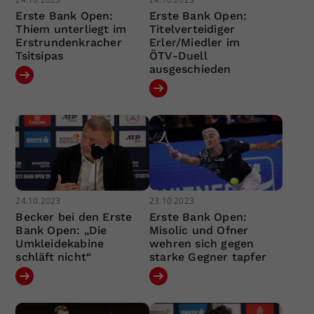
Erste Bank Open:
Erste Bank Open:
Thiem unterliegt im
Titelverteidiger
Erstrundenkracher
Erler/Miedler im
Tsitsipas
ÖTV-Duell
ausgeschieden
24.10.2023
23.10.2023
Becker bei den Erste
Erste Bank Open:
Bank Open: „Die
Misolic und Ofner
Umkleidekabine
wehren sich gegen
schläft nicht“
starke Gegner tapfer