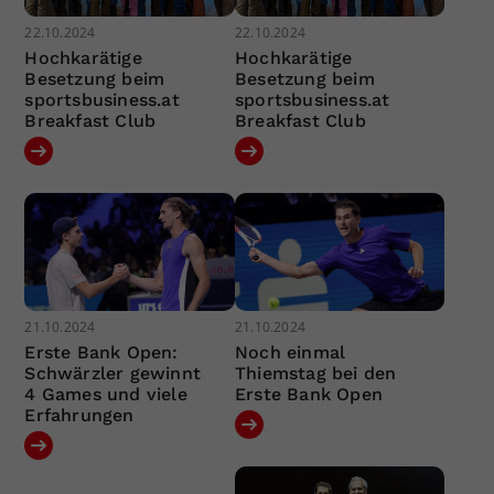
22.10.2024
22.10.2024
Hochkarätige
Hochkarätige
Besetzung beim
Besetzung beim
sportsbusiness.at
sportsbusiness.at
Breakfast Club
Breakfast Club
21.10.2024
21.10.2024
Erste Bank Open:
Noch einmal
Schwärzler gewinnt
Thiemstag bei den
4 Games und viele
Erste Bank Open
Erfahrungen