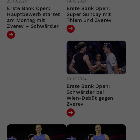
20.10.2024
19.10.2024
Erste Bank Open:
Erste Bank Open:
Hauptbewerb startet
Super Sunday mit
am Montag mit
Thiem und Zverev
Zverev – Schwärzler
19.10.2024
Erste Bank Open:
Schwärzler bei
Wien-Debüt gegen
Zverev