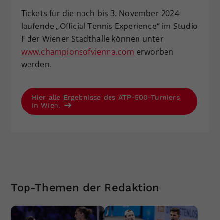
Tickets für die noch bis 3. November 2024
laufende „Official Tennis Experience“ im Studio
F der Wiener Stadthalle können unter
www.championsofvienna.com
erworben
werden.
Hier alle Ergebnisse des ATP-500-Turniers
in Wien.
Top-Themen der Redaktion