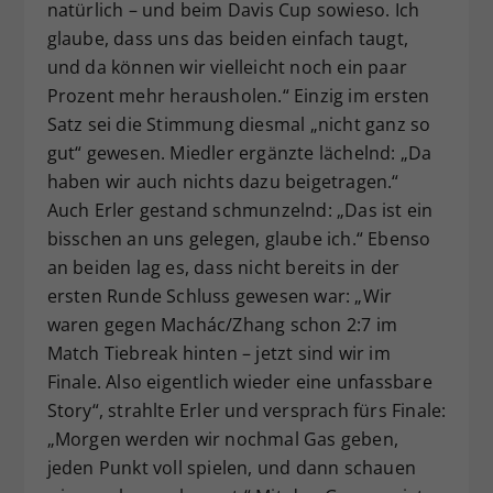
natürlich – und beim Davis Cup sowieso. Ich
glaube, dass uns das beiden einfach taugt,
und da können wir vielleicht noch ein paar
Prozent mehr herausholen.“ Einzig im ersten
Satz sei die Stimmung diesmal „nicht ganz so
gut“ gewesen. Miedler ergänzte lächelnd: „Da
haben wir auch nichts dazu beigetragen.“
Auch Erler gestand schmunzelnd: „Das ist ein
bisschen an uns gelegen, glaube ich.“ Ebenso
an beiden lag es, dass nicht bereits in der
ersten Runde Schluss gewesen war: „Wir
waren gegen Machác/Zhang schon 2:7 im
Match Tiebreak hinten – jetzt sind wir im
Finale. Also eigentlich wieder eine unfassbare
Story“, strahlte Erler und versprach fürs Finale:
„Morgen werden wir nochmal Gas geben,
jeden Punkt voll spielen, und dann schauen