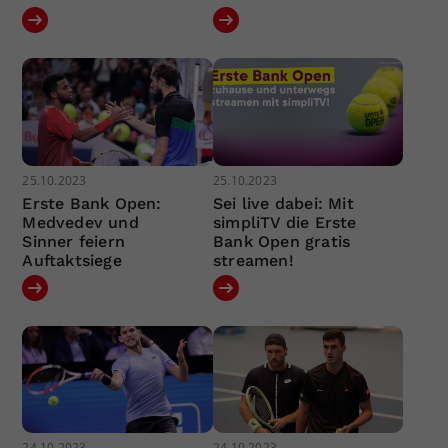
25.10.2023
25.10.2023
Erste Bank Open:
Sei live dabei: Mit
Medvedev und
simpliTV die Erste
Sinner feiern
Bank Open gratis
Auftaktsiege
streamen!
24.10.2023
24.10.2023