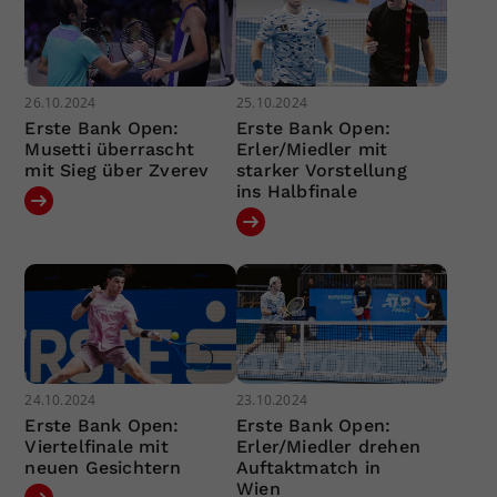
26.10.2024
25.10.2024
Erste Bank Open:
Erste Bank Open:
Musetti überrascht
Erler/Miedler mit
mit Sieg über Zverev
starker Vorstellung
ins Halbfinale
24.10.2024
23.10.2024
Erste Bank Open:
Erste Bank Open:
Viertelfinale mit
Erler/Miedler drehen
neuen Gesichtern
Auftaktmatch in
Wien