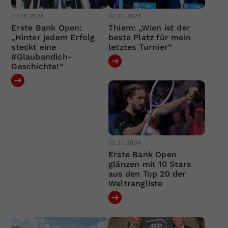
03.10.2024
02.10.2024
Erste Bank Open:
Thiem: „Wien ist der
„Hinter jedem Erfolg
beste Platz für mein
steckt eine
letztes Turnier“
#Glaubandich-
Geschichte!“
02.10.2024
Erste Bank Open
glänzen mit 10 Stars
aus den Top 20 der
Weltrangliste