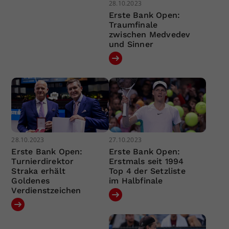
28.10.2023
Erste Bank Open:
Traumfinale
zwischen Medvedev
und Sinner
28.10.2023
27.10.2023
Erste Bank Open:
Erste Bank Open:
Turnierdirektor
Erstmals seit 1994
Straka erhält
Top 4 der Setzliste
Goldenes
im Halbfinale
Verdienstzeichen