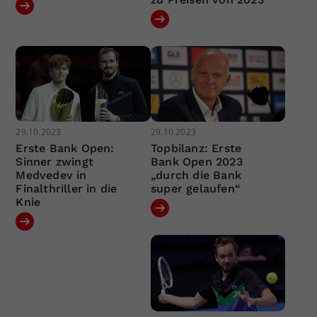
29.10.2023
29.10.2023
Erste Bank Open:
Topbilanz: Erste
Sinner zwingt
Bank Open 2023
Medvedev in
„durch die Bank
Finalthriller in die
super gelaufen“
Knie