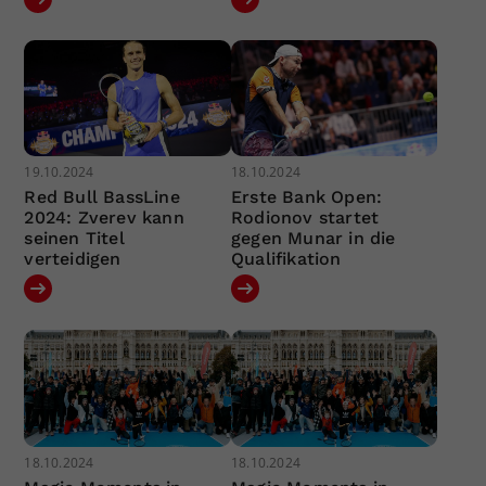
19.10.2024
18.10.2024
Red Bull BassLine
Erste Bank Open:
2024: Zverev kann
Rodionov startet
seinen Titel
gegen Munar in die
verteidigen
Qualifikation
18.10.2024
18.10.2024