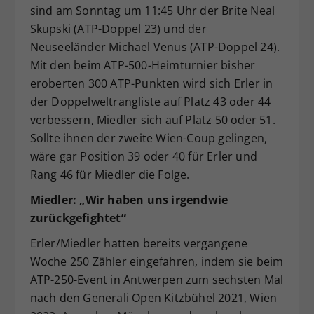
sind am Sonntag um 11:45 Uhr der Brite Neal
Skupski (ATP-Doppel 23) und der
Neuseeländer Michael Venus (ATP-Doppel 24).
Mit den beim ATP-500-Heimturnier bisher
eroberten 300 ATP-Punkten wird sich Erler in
der Doppelweltrangliste auf Platz 43 oder 44
verbessern, Miedler sich auf Platz 50 oder 51.
Sollte ihnen der zweite Wien-Coup gelingen,
wäre gar Position 39 oder 40 für Erler und
Rang 46 für Miedler die Folge.
Miedler: „Wir haben uns irgendwie
zurückgefightet“
Erler/Miedler hatten bereits vergangene
Woche 250 Zähler eingefahren, indem sie beim
ATP-250-Event in Antwerpen zum sechsten Mal
nach den Generali Open Kitzbühel 2021, Wien