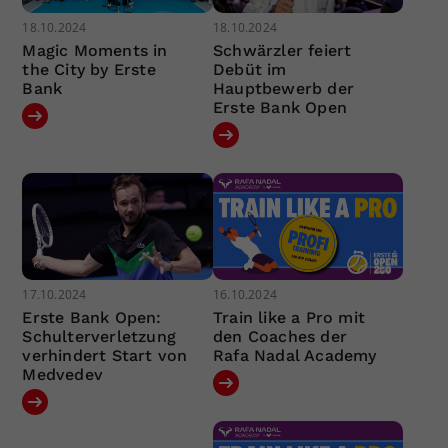
18.10.2024
18.10.2024
Magic Moments in
Schwärzler feiert
the City by Erste
Debüt im
Bank
Hauptbewerb der
Erste Bank Open
17.10.2024
16.10.2024
Erste Bank Open:
Train like a Pro mit
Schulterverletzung
den Coaches der
verhindert Start von
Rafa Nadal Academy
Medvedev