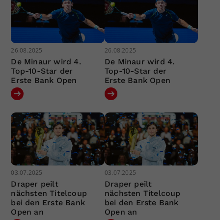
26.08.2025
26.08.2025
De Minaur wird 4.
De Minaur wird 4.
Top-10-Star der
Top-10-Star der
Erste Bank Open
Erste Bank Open
03.07.2025
03.07.2025
Draper peilt
Draper peilt
nächsten Titelcoup
nächsten Titelcoup
bei den Erste Bank
bei den Erste Bank
Open an
Open an