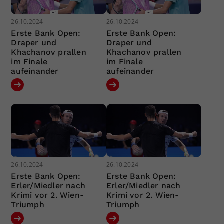
26.10.2024
26.10.2024
Erste Bank Open:
Erste Bank Open:
Draper und
Draper und
Khachanov prallen
Khachanov prallen
im Finale
im Finale
aufeinander
aufeinander
26.10.2024
26.10.2024
Erste Bank Open:
Erste Bank Open:
Erler/Miedler nach
Erler/Miedler nach
Krimi vor 2. Wien-
Krimi vor 2. Wien-
Triumph
Triumph