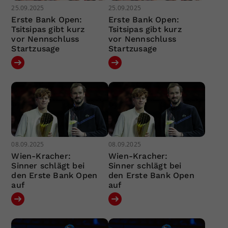
25.09.2025
25.09.2025
Erste Bank Open:
Erste Bank Open:
Tsitsipas gibt kurz
Tsitsipas gibt kurz
vor Nennschluss
vor Nennschluss
Startzusage
Startzusage
08.09.2025
08.09.2025
Wien-Kracher:
Wien-Kracher:
Sinner schlägt bei
Sinner schlägt bei
den Erste Bank Open
den Erste Bank Open
auf
auf