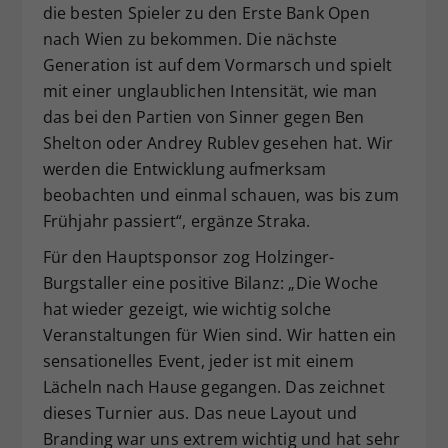
die besten Spieler zu den Erste Bank Open
nach Wien zu bekommen. Die nächste
Generation ist auf dem Vormarsch und spielt
mit einer unglaublichen Intensität, wie man
das bei den Partien von Sinner gegen Ben
Shelton oder Andrey Rublev gesehen hat. Wir
werden die Entwicklung aufmerksam
beobachten und einmal schauen, was bis zum
Frühjahr passiert“, ergänze Straka.
Für den Hauptsponsor zog Holzinger-
Burgstaller eine positive Bilanz: „Die Woche
hat wieder gezeigt, wie wichtig solche
Veranstaltungen für Wien sind. Wir hatten ein
sensationelles Event, jeder ist mit einem
Lächeln nach Hause gegangen. Das zeichnet
dieses Turnier aus. Das neue Layout und
Branding war uns extrem wichtig und hat sehr