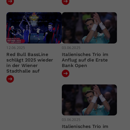
12.06.2025
03.06.2025
Red Bull BassLine
Italienisches Trio im
schlägt 2025 wieder
Anflug auf die Erste
in der Wiener
Bank Open
Stadthalle auf
03.06.2025
Italienisches Trio im