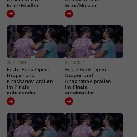
Erler/Miedler
Erler/Miedler
26.10.2024
26.10.2024
Erste Bank Open:
Erste Bank Open:
Draper und
Draper und
Khachanov prallen
Khachanov prallen
im Finale
im Finale
aufeinander
aufeinander