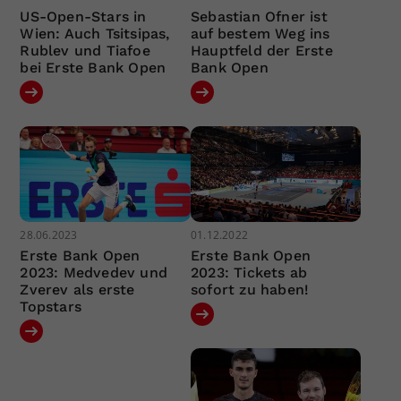
US-Open-Stars in
Sebastian Ofner ist
Wien: Auch Tsitsipas,
auf bestem Weg ins
Rublev und Tiafoe
Hauptfeld der Erste
bei Erste Bank Open
Bank Open
28.06.2023
01.12.2022
Erste Bank Open
Erste Bank Open
2023: Medvedev und
2023: Tickets ab
Zverev als erste
sofort zu haben!
Topstars