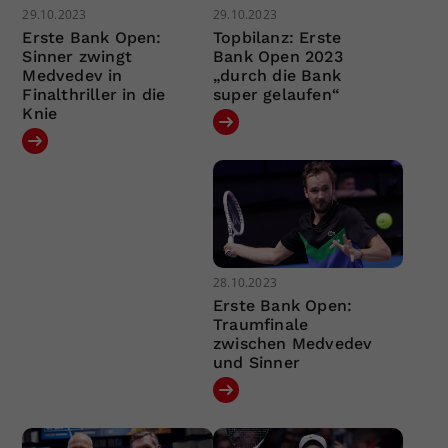
29.10.2023
29.10.2023
Erste Bank Open:
Topbilanz: Erste
Sinner zwingt
Bank Open 2023
Medvedev in
„durch die Bank
Finalthriller in die
super gelaufen“
Knie
28.10.2023
Erste Bank Open:
Traumfinale
zwischen Medvedev
und Sinner