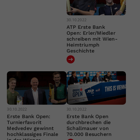
30.10.2022
ATP Erste Bank
Open: Erler/Miedler
schreiben mit Wien-
Heimtriumph
Geschichte
30.10.2022
30.10.2022
Erste Bank Open:
Erste Bank Open
Turnierfavorit
durchbrechen die
Medvedev gewinnt
Schallmauer von
hochklassiges Finale
70.000 Besuchern