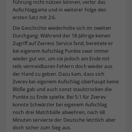
Führung nicht nützen können, verlor das
Aufschlaggame und in weiterer Folge den
ersten Satz mit 2:6.
Die Geschichte wiederholte sich im zweiten
Durchgang: Während der 18-Jährige keinen
Zugriff auf Zverevs Service fand, bereitete er
bei eigenem Aufschlag Punkte zwar immer
wieder gut vor, um sie jedoch am Ende mit
teils vermeidbaren Fehlern doch wieder aus
der Hand zu geben. Dazu kam, dass sich
Zverev bei eigenem Aufschlag überhaupt keine
Blöße gab und auch sonst staubtrocken die
Punkte zu Ende spielte. Bei 5:1 für Zverev
konnte Schwärzler bei eigenem Aufschlag
noch drei Matchbälle abwehren, nach 68
Minuten servierte der Deutsche letztlich aber
doch sicher zum Sieg aus.