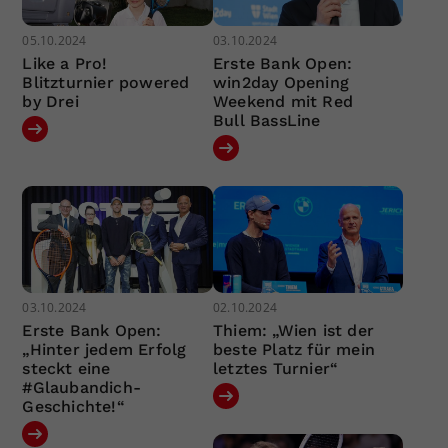
05.10.2024
03.10.2024
Like a Pro!
Erste Bank Open:
Blitzturnier powered
win2day Opening
by Drei
Weekend mit Red
Bull BassLine
03.10.2024
02.10.2024
Erste Bank Open:
Thiem: „Wien ist der
„Hinter jedem Erfolg
beste Platz für mein
steckt eine
letztes Turnier“
#Glaubandich-
Geschichte!“