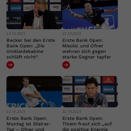
24.10.2023
23.10.2023
Becker bei den Erste
Erste Bank Open:
Bank Open: „Die
Misolic und Ofner
Umkleidekabine
wehren sich gegen
schläft nicht“
starke Gegner tapfer
22.10.2023
22.10.2023
Erste Bank Open:
Erste Bank Open:
Montag ist Steirer-
Thiem freut sich „auf
Tag – Ofner und
die positive Energie