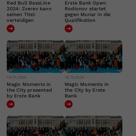
Red Bull BassLine
Erste Bank Open:
2024: Zverev kann
Rodionov startet
seinen Titel
gegen Munar in die
verteidigen
Qualifikation
18.10.2024
18.10.2024
Magic Moments in
Magic Moments in
the City presented
the City by Erste
by Erste Bank
Bank