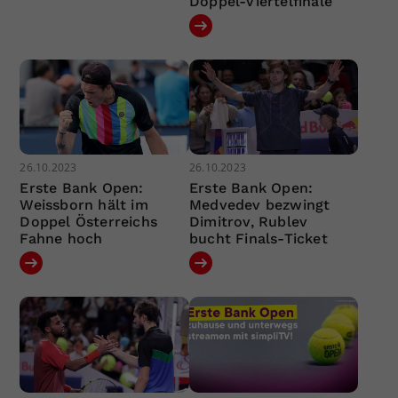
Doppel-Viertelfinale
26.10.2023
26.10.2023
Erste Bank Open:
Erste Bank Open:
Weissborn hält im
Medvedev bezwingt
Doppel Österreichs
Dimitrov, Rublev
Fahne hoch
bucht Finals-Ticket