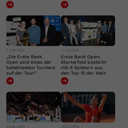
13.09.2023
11.09.2023
„Die Erste Bank
Erste Bank Open:
Open sind eines der
Starterfeld besticht
beliebtesten Turniere
mit 8 Spielern aus
auf der Tour“
den Top 15 der Welt
28.08.2023
18.07.2023