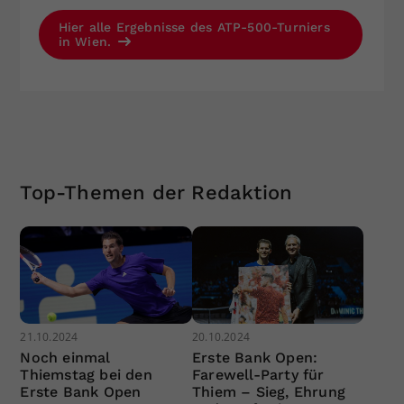
Hier alle Ergebnisse des ATP-500-Turniers
in Wien.
Top-Themen der Redaktion
21.10.2024
20.10.2024
Noch einmal
Erste Bank Open:
Thiemstag bei den
Farewell-Party für
Erste Bank Open
Thiem – Sieg, Ehrung