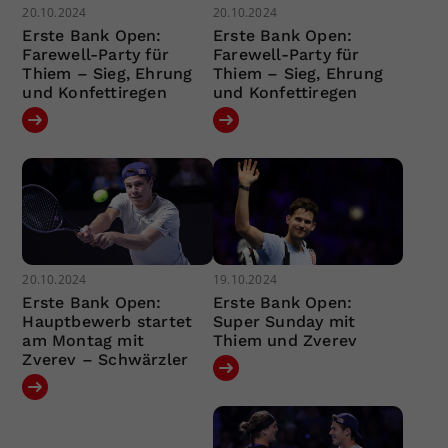
20.10.2024
20.10.2024
Erste Bank Open:
Erste Bank Open:
Farewell-Party für
Farewell-Party für
Thiem – Sieg, Ehrung
Thiem – Sieg, Ehrung
und Konfettiregen
und Konfettiregen
20.10.2024
19.10.2024
Erste Bank Open:
Erste Bank Open:
Hauptbewerb startet
Super Sunday mit
am Montag mit
Thiem und Zverev
Zverev – Schwärzler