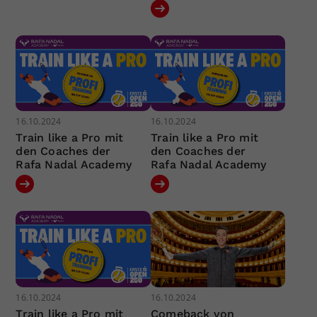
16.10.2024
16.10.2024
Train like a Pro mit
Train like a Pro mit
den Coaches der
den Coaches der
Rafa Nadal Academy
Rafa Nadal Academy
16.10.2024
16.10.2024
Train like a Pro mit
Comeback von