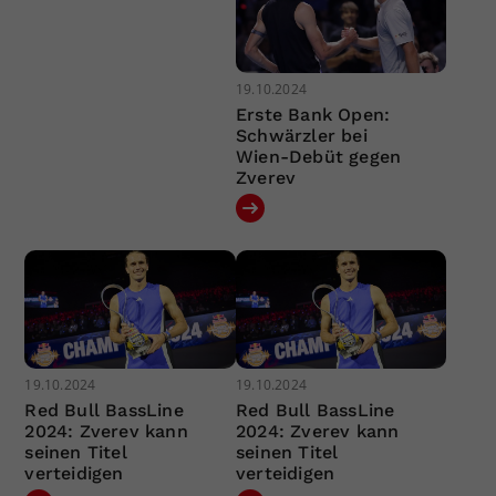
19.10.2024
Erste Bank Open:
Schwärzler bei
Wien-Debüt gegen
Zverev
19.10.2024
19.10.2024
Red Bull BassLine
Red Bull BassLine
2024: Zverev kann
2024: Zverev kann
seinen Titel
seinen Titel
verteidigen
verteidigen