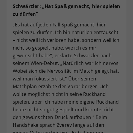
Schwärzler: „Hat Spaß gemacht, hier spielen
zu dürfen“
„Es hat auf jeden Fall Spaß gemacht, hier
spielen zu dürfen. Ich bin natürlich enttäuscht
– nicht weil ich verloren habe, sondern weil ich
nicht so gespielt habe, wie ich es mir
gewünscht habe“, erklärte Schwärzler nach
seinem Wien-Debüt. „Natürlich war ich nervös.
Wobei sich die Nervosität im Match gelegt hat,
weil man fokussiert ist.“ Über seinen
Matchplan erzählte der Vorarlberger: „Ich
wollte möglichst nicht in seine Rückhand
spielen, aber ich habe meine eigene Rückhand
heute nicht so gut gespielt und konnte nicht
den gewünschten Druck aufbauen.“ Beim
Handshake sprach Zverev lange auf den
jungen Österreicher ein. „Er hat mir nur