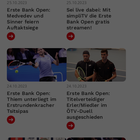
25.10.2023
25.10.2023
Erste Bank Open:
Sei live dabei: Mit
Medvedev und
simpliTV die Erste
Sinner feiern
Bank Open gratis
Auftaktsiege
streamen!
24.10.2023
24.10.2023
Erste Bank Open:
Erste Bank Open:
Thiem unterliegt im
Titelverteidiger
Erstrundenkracher
Erler/Miedler im
Tsitsipas
ÖTV-Duell
ausgeschieden