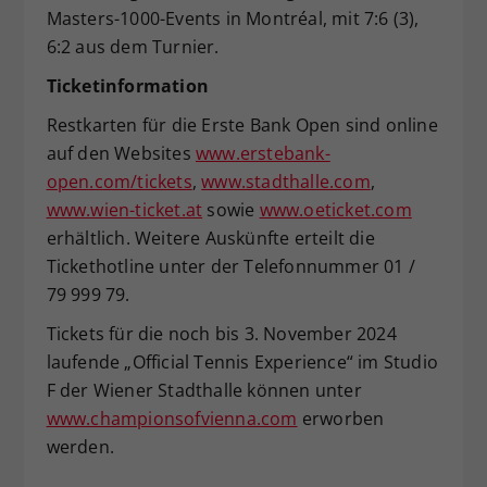
Masters-1000-Events in Montréal, mit 7:6 (3),
6:2 aus dem Turnier.
Ticketinformation
Restkarten für die Erste Bank Open sind online
auf den Websites
www.erstebank-
open.com/tickets
,
www.stadthalle.com
,
www.wien-ticket.at
sowie
www.oeticket.com
erhältlich. Weitere Auskünfte erteilt die
Tickethotline unter der Telefonnummer 01 /
79 999 79.
Tickets für die noch bis 3. November 2024
laufende „Official Tennis Experience“ im Studio
F der Wiener Stadthalle können unter
www.championsofvienna.com
erworben
werden.