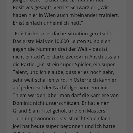
Positives gesagt“, verriet Schwärzler. „Wir
haben hier in Wien auch miteinander trainiert.
Er ist einfach unheimlich nett.“
„Er ist in keine einfache Situation gerutscht:
Das erste Mal vor 10.000 Leuten zu spielen
gegen die Nummer drei der Welt – das ist
nicht einfach“, erklärte Zverev im Anschluss an
die Partie. „Er ist ein super Spieler, ein super
Talent, und ich glaube, dass er es noch sehr,
sehr weit schaffen wird. In Österreich kann er
auf jeden Fall der Nachfolger von Dominic
Thiem werden, aber man darf die Karriere von
Dominic nicht unterschätzen. Er hat einen
Grand-Slam-Titel geholt und ein Masters-
Turnier gewonnen. Das ist nicht so einfach.
Joel hat heute super begonnen und ich hatte