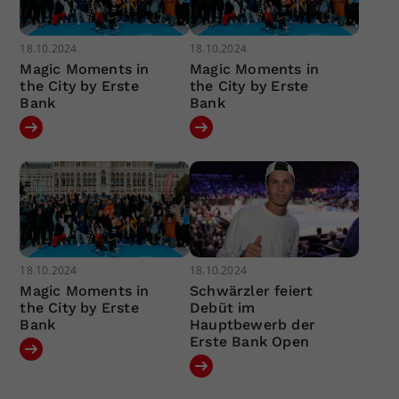
18.10.2024
18.10.2024
Magic Moments in
Magic Moments in
the City by Erste
the City by Erste
Bank
Bank
18.10.2024
18.10.2024
Magic Moments in
Schwärzler feiert
the City by Erste
Debüt im
Bank
Hauptbewerb der
Erste Bank Open