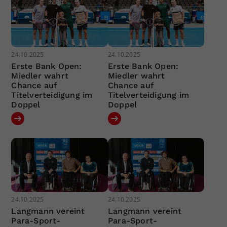
24.10.2025
24.10.2025
Erste Bank Open:
Erste Bank Open:
Miedler wahrt
Miedler wahrt
Chance auf
Chance auf
Titelverteidigung im
Titelverteidigung im
Doppel
Doppel
24.10.2025
24.10.2025
Langmann vereint
Langmann vereint
Para-Sport-
Para-Sport-