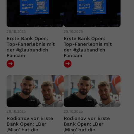
20.10.2025
20.10.2025
Erste Bank Open:
Erste Bank Open:
Top-Fanerlebnis mit
Top-Fanerlebnis mit
der #glaubandich
der #glaubandich
Fancam
Fancam
20.10.2025
20.10.2025
Rodionov vor Erste
Rodionov vor Erste
Bank Open: „Der
Bank Open: „Der
‚Miso’ hat die
‚Miso’ hat die