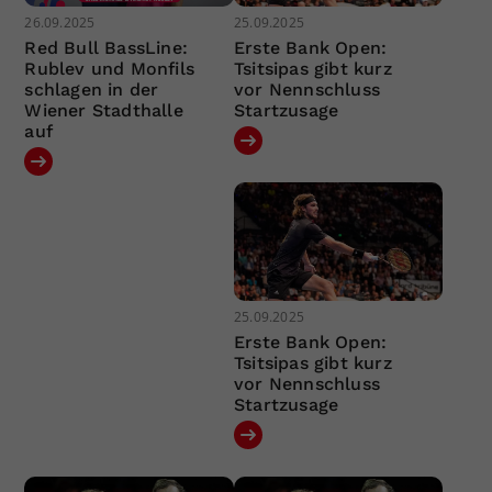
26.09.2025
25.09.2025
Red Bull BassLine:
Erste Bank Open:
Rublev und Monfils
Tsitsipas gibt kurz
schlagen in der
vor Nennschluss
Wiener Stadthalle
Startzusage
auf
25.09.2025
Erste Bank Open:
Tsitsipas gibt kurz
vor Nennschluss
Startzusage