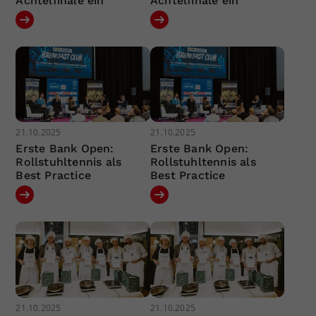
Achtelfinale ein
Achtelfinale ein
21.10.2025
21.10.2025
Erste Bank Open:
Erste Bank Open:
Rollstuhltennis als
Rollstuhltennis als
Best Practice
Best Practice
21.10.2025
21.10.2025