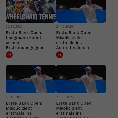
22.10.2025
21.10.2025
Erste Bank Open:
Erste Bank Open:
Langmann kennt
Misolic zieht
seinen
erstmals ins
Erstrundengegner
Achtelfinale ein
21.10.2025
21.10.2025
Erste Bank Open:
Erste Bank Open:
Misolic zieht
Misolic zieht
erstmals ins
erstmals ins