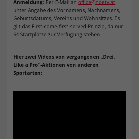
Anmeldung:
Per E-Mail an
office@noetv.at
unter Angabe des Vornamens, Nachnamens,
Geburtsdatums, Vereins und Wohnsitzes. Es
gilt das First-come-first-served-Prinzip, da nur
64 Startplätze zur Verfügung stehen.
Hier zwei Videos von vergangenen „Drei.
Like a Pro“-Aktionen von anderen
Sportarten: