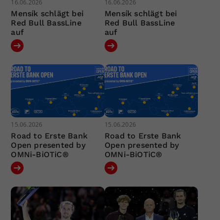
16.06.2026
16.06.2026
Mensík schlägt bei
Mensík schlägt bei
Red Bull BassLine
Red Bull BassLine
auf
auf
15.06.2026
15.06.2026
Road to Erste Bank
Road to Erste Bank
Open presented by
Open presented by
OMNi-BiOTiC®
OMNi-BiOTiC®