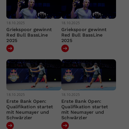
18.10.2025
18.10.2025
Griekspoor gewinnt
Griekspoor gewinnt
Red Bull BassLine
Red Bull BassLine
2025
2025
18.10.2025
18.10.2025
Erste Bank Open:
Erste Bank Open:
Qualifikation startet
Qualifikation startet
mit Neumayer und
mit Neumayer und
Schwärzler
Schwärzler