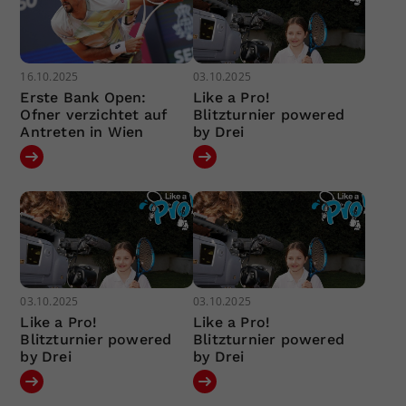
16.10.2025
03.10.2025
Erste Bank Open:
Like a Pro!
Ofner verzichtet auf
Blitzturnier powered
Antreten in Wien
by Drei
03.10.2025
03.10.2025
Like a Pro!
Like a Pro!
Blitzturnier powered
Blitzturnier powered
by Drei
by Drei