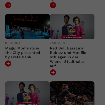
01.10.2025
26.09.2025
Magic Moments in
Red Bull BassLine:
the City presented
Rublev und Monfils
by Erste Bank
schlagen in der
Wiener Stadthalle
auf