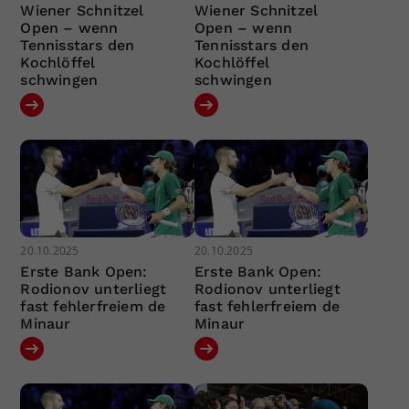
Wiener Schnitzel
Wiener Schnitzel
Open – wenn
Open – wenn
Tennisstars den
Tennisstars den
Kochlöffel
Kochlöffel
schwingen
schwingen
20.10.2025
20.10.2025
Erste Bank Open:
Erste Bank Open:
Rodionov unterliegt
Rodionov unterliegt
fast fehlerfreiem de
fast fehlerfreiem de
Minaur
Minaur