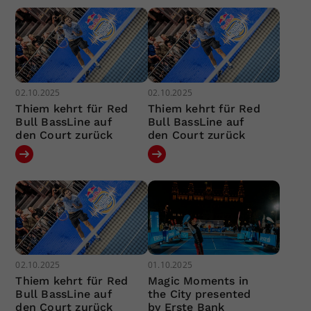
02.10.2025
02.10.2025
Thiem kehrt für Red
Thiem kehrt für Red
Bull BassLine auf
Bull BassLine auf
den Court zurück
den Court zurück
02.10.2025
01.10.2025
Thiem kehrt für Red
Magic Moments in
Bull BassLine auf
the City presented
den Court zurück
by Erste Bank