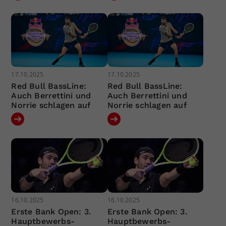
17.10.2025
17.10.2025
Red Bull BassLine:
Red Bull BassLine:
Auch Berrettini und
Auch Berrettini und
Norrie schlagen auf
Norrie schlagen auf
16.10.2025
16.10.2025
Erste Bank Open: 3.
Erste Bank Open: 3.
Hauptbewerbs-
Hauptbewerbs-