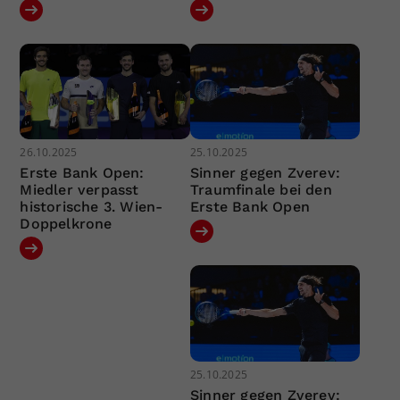
26.10.2025
25.10.2025
Erste Bank Open:
Sinner gegen Zverev:
Miedler verpasst
Traumfinale bei den
historische 3. Wien-
Erste Bank Open
Doppelkrone
25.10.2025
Sinner gegen Zverev: