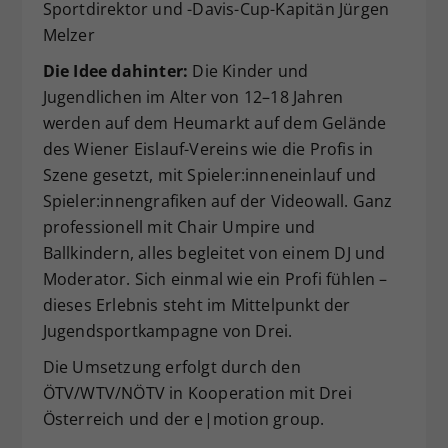
Sportdirektor und -Davis-Cup-Kapitän Jürgen
Melzer
Die Idee dahinter:
Die Kinder und
Jugendlichen im Alter von 12–18 Jahren
werden auf dem Heumarkt auf dem Gelände
des Wiener Eislauf-Vereins wie die Profis in
Szene gesetzt, mit Spieler:inneneinlauf und
Spieler:innengrafiken auf der Videowall. Ganz
professionell mit Chair Umpire und
Ballkindern, alles begleitet von einem DJ und
Moderator. Sich einmal wie ein Profi fühlen –
dieses Erlebnis steht im Mittelpunkt der
Jugendsportkampagne von Drei.
Die Umsetzung erfolgt durch den
ÖTV/WTV/NÖTV in Kooperation mit Drei
Österreich und der e|motion group.