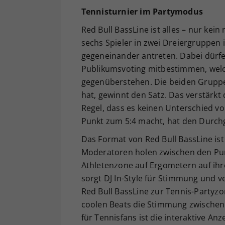
Tennisturnier im Partymodus
Red Bull BassLine ist alles – nur kei
sechs Spieler in zwei Dreiergruppen 
gegeneinander antreten. Dabei dürfen
Publikumsvoting mitbestimmen, welc
gegenüberstehen. Die beiden Gruppen
hat, gewinnt den Satz. Das verstärkt
Regel, dass es keinen Unterschied vo
Punkt zum 5:4 macht, hat den Durc
Das Format von Red Bull BassLine ist 
Moderatoren holen zwischen den Punk
Athletenzone auf Ergometern auf ihr
sorgt DJ In-Style für Stimmung und v
Red Bull BassLine zur Tennis-Partyzo
coolen Beats die Stimmung zwischen
für Tennisfans ist die interaktive A