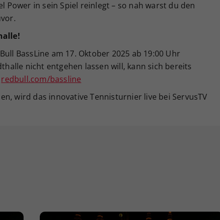
el Power in sein Spiel reinlegt – so nah warst du den
uvor.
halle!
 Bull BassLine am 17. Oktober 2025 ab 19:00 Uhr
thalle nicht entgehen lassen will, kann sich bereits
:
redbull.com/bassline
nnen, wird das innovative Tennisturnier live bei ServusTV