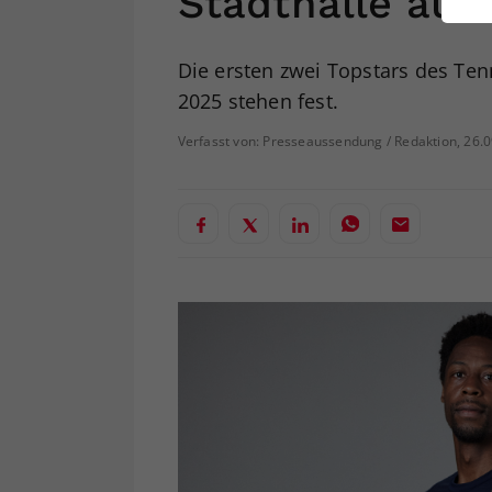
Stadthalle auf
ei
Die ersten zwei Topstars des Ten
2025 stehen fest.
S
Verfasst von: Presseaussendung / Redaktion, 26.