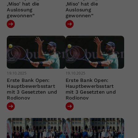
‚Miso’ hat die
‚Miso’ hat die
Auslosung
Auslosung
gewonnen“
gewonnen“
19.10.2025
19.10.2025
Erste Bank Open:
Erste Bank Open:
Hauptbewerbsstart
Hauptbewerbsstart
mit 3 Gesetzten und
mit 3 Gesetzten und
Rodionov
Rodionov