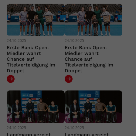
24.10.2025
24.10.2025
Erste Bank Open:
Erste Bank Open:
Miedler wahrt
Miedler wahrt
Chance auf
Chance auf
Titelverteidigung im
Titelverteidigung im
Doppel
Doppel
24.10.2025
24.10.2025
Langmann vereint
Langmann vereint