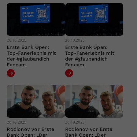
20.10.2025
20.10.2025
Erste Bank Open:
Erste Bank Open:
Top-Fanerlebnis mit
Top-Fanerlebnis mit
der #glaubandich
der #glaubandich
Fancam
Fancam
20.10.2025
20.10.2025
Rodionov vor Erste
Rodionov vor Erste
Bank Open: „Der
Bank Open: „Der