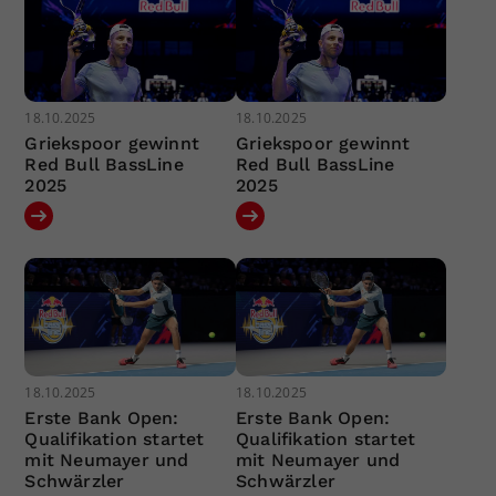
18.10.2025
18.10.2025
Griekspoor gewinnt
Griekspoor gewinnt
Red Bull BassLine
Red Bull BassLine
2025
2025
18.10.2025
18.10.2025
Erste Bank Open:
Erste Bank Open:
Qualifikation startet
Qualifikation startet
mit Neumayer und
mit Neumayer und
Schwärzler
Schwärzler