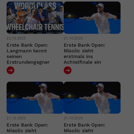
22.10.2025
21.10.2025
Erste Bank Open:
Erste Bank Open:
Langmann kennt
Misolic zieht
seinen
erstmals ins
Erstrundengegner
Achtelfinale ein
21.10.2025
21.10.2025
Erste Bank Open:
Erste Bank Open:
Misolic zieht
Misolic zieht