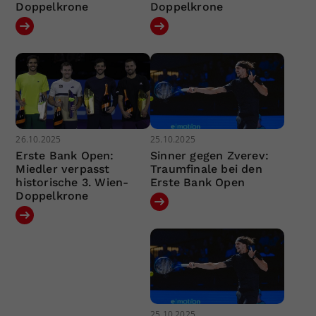
Doppelkrone
Doppelkrone
26.10.2025
25.10.2025
Erste Bank Open:
Sinner gegen Zverev:
Miedler verpasst
Traumfinale bei den
historische 3. Wien-
Erste Bank Open
Doppelkrone
25.10.2025