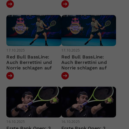
17.10.2025
17.10.2025
Red Bull BassLine:
Red Bull BassLine:
Auch Berrettini und
Auch Berrettini und
Norrie schlagen auf
Norrie schlagen auf
16.10.2025
16.10.2025
Erste Bank Open: 3.
Erste Bank Open: 3.