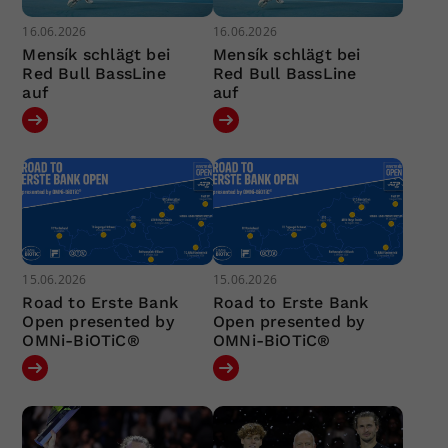
16.06.2026
16.06.2026
Mensík schlägt bei
Mensík schlägt bei
Red Bull BassLine
Red Bull BassLine
auf
auf
15.06.2026
15.06.2026
Road to Erste Bank
Road to Erste Bank
Open presented by
Open presented by
OMNi-BiOTiC®
OMNi-BiOTiC®