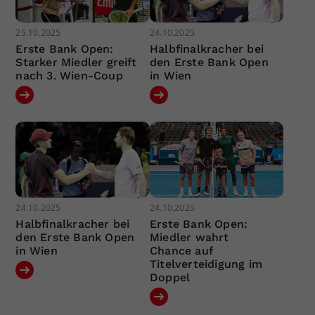
25.10.2025
24.10.2025
Erste Bank Open:
Halbfinalkracher bei
Starker Miedler greift
den Erste Bank Open
nach 3. Wien-Coup
in Wien
24.10.2025
24.10.2025
Halbfinalkracher bei
Erste Bank Open:
den Erste Bank Open
Miedler wahrt
in Wien
Chance auf
Titelverteidigung im
Doppel