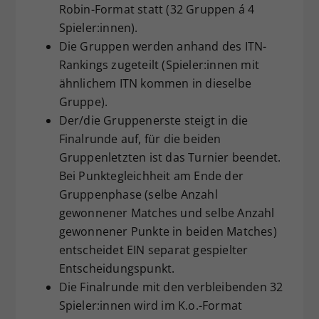
Robin-Format statt (32 Gruppen á 4
Spieler:innen).
Die Gruppen werden anhand des ITN-
Rankings zugeteilt (Spieler:innen mit
ähnlichem ITN kommen in dieselbe
Gruppe).
Der/die Gruppenerste steigt in die
Finalrunde auf, für die beiden
Gruppenletzten ist das Turnier beendet.
Bei Punktegleichheit am Ende der
Gruppenphase (selbe Anzahl
gewonnener Matches und selbe Anzahl
gewonnener Punkte in beiden Matches)
entscheidet EIN separat gespielter
Entscheidungspunkt.
Die Finalrunde mit den verbleibenden 32
Spieler:innen wird im K.o.-Format