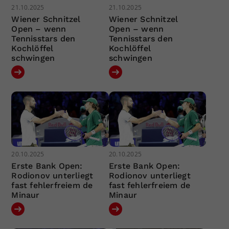
21.10.2025
21.10.2025
Wiener Schnitzel
Wiener Schnitzel
Open – wenn
Open – wenn
Tennisstars den
Tennisstars den
Kochlöffel
Kochlöffel
schwingen
schwingen
20.10.2025
20.10.2025
Erste Bank Open:
Erste Bank Open:
Rodionov unterliegt
Rodionov unterliegt
fast fehlerfreiem de
fast fehlerfreiem de
Minaur
Minaur