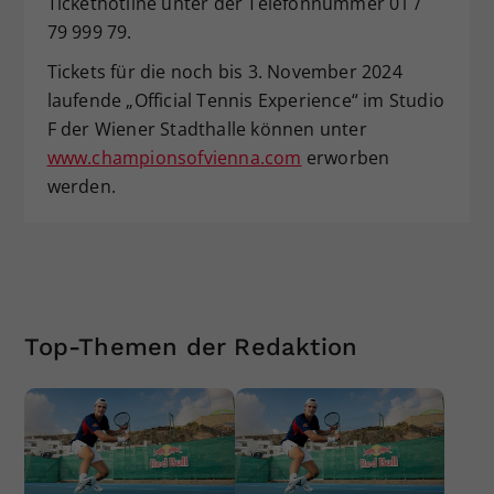
Tickethotline unter der Telefonnummer 01 /
79 999 79.
Tickets für die noch bis 3. November 2024
laufende „Official Tennis Experience“ im Studio
F der Wiener Stadthalle können unter
www.championsofvienna.com
erworben
werden.
Top-Themen der Redaktion