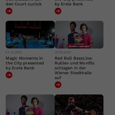
den Court zurück
by Erste Bank
01.10.2025
26.09.2025
Magic Moments in
Red Bull BassLine:
the City presented
Rublev und Monfils
by Erste Bank
schlagen in der
Wiener Stadthalle
auf