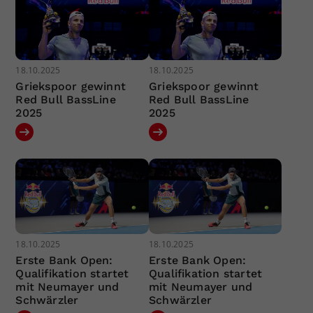
18.10.2025
18.10.2025
Griekspoor gewinnt
Griekspoor gewinnt
Red Bull BassLine
Red Bull BassLine
2025
2025
18.10.2025
18.10.2025
Erste Bank Open:
Erste Bank Open:
Qualifikation startet
Qualifikation startet
mit Neumayer und
mit Neumayer und
Schwärzler
Schwärzler