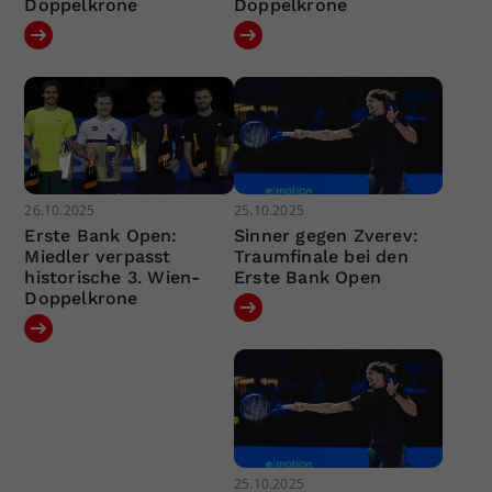
Doppelkrone
Doppelkrone
26.10.2025
25.10.2025
Erste Bank Open:
Sinner gegen Zverev:
Miedler verpasst
Traumfinale bei den
historische 3. Wien-
Erste Bank Open
Doppelkrone
25.10.2025