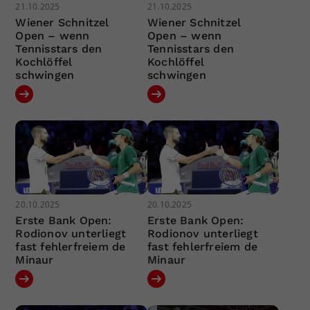
21.10.2025
21.10.2025
Wiener Schnitzel
Wiener Schnitzel
Open – wenn
Open – wenn
Tennisstars den
Tennisstars den
Kochlöffel
Kochlöffel
schwingen
schwingen
20.10.2025
20.10.2025
Erste Bank Open:
Erste Bank Open:
Rodionov unterliegt
Rodionov unterliegt
fast fehlerfreiem de
fast fehlerfreiem de
Minaur
Minaur