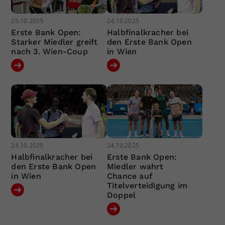
25.10.2025
24.10.2025
Erste Bank Open:
Halbfinalkracher bei
Starker Miedler greift
den Erste Bank Open
nach 3. Wien-Coup
in Wien
24.10.2025
24.10.2025
Halbfinalkracher bei
Erste Bank Open:
den Erste Bank Open
Miedler wahrt
in Wien
Chance auf
Titelverteidigung im
Doppel