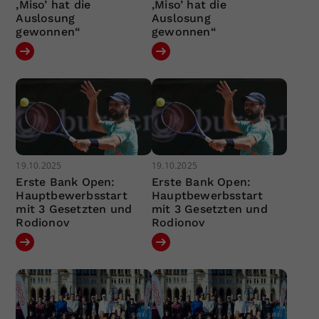
‚Miso’ hat die
‚Miso’ hat die
Auslosung
Auslosung
gewonnen“
gewonnen“
19.10.2025
19.10.2025
Erste Bank Open:
Erste Bank Open:
Hauptbewerbsstart
Hauptbewerbsstart
mit 3 Gesetzten und
mit 3 Gesetzten und
Rodionov
Rodionov