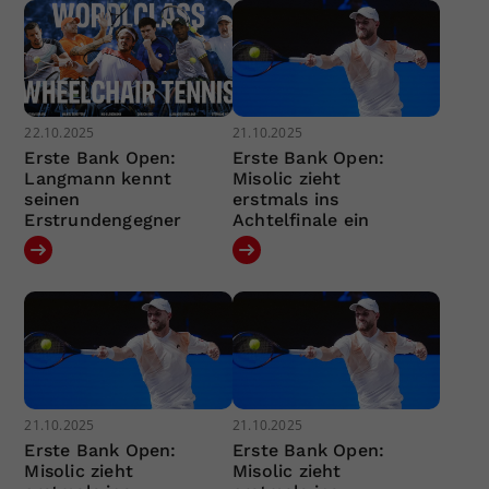
22.10.2025
21.10.2025
Erste Bank Open:
Erste Bank Open:
Langmann kennt
Misolic zieht
seinen
erstmals ins
Erstrundengegner
Achtelfinale ein
21.10.2025
21.10.2025
Erste Bank Open:
Erste Bank Open:
Misolic zieht
Misolic zieht