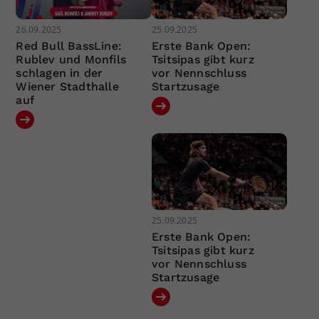
26.09.2025
25.09.2025
Red Bull BassLine:
Erste Bank Open:
Rublev und Monfils
Tsitsipas gibt kurz
schlagen in der
vor Nennschluss
Wiener Stadthalle
Startzusage
auf
25.09.2025
Erste Bank Open:
Tsitsipas gibt kurz
vor Nennschluss
Startzusage