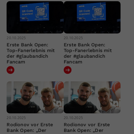
20.10.2025
20.10.2025
Erste Bank Open:
Erste Bank Open:
Top-Fanerlebnis mit
Top-Fanerlebnis mit
der #glaubandich
der #glaubandich
Fancam
Fancam
20.10.2025
20.10.2025
Rodionov vor Erste
Rodionov vor Erste
Bank Open: „Der
Bank Open: „Der