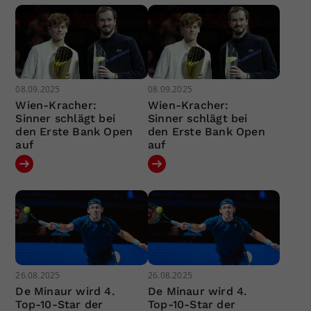
08.09.2025
08.09.2025
Wien-Kracher:
Wien-Kracher:
Sinner schlägt bei
Sinner schlägt bei
den Erste Bank Open
den Erste Bank Open
auf
auf
26.08.2025
26.08.2025
De Minaur wird 4.
De Minaur wird 4.
Top-10-Star der
Top-10-Star der