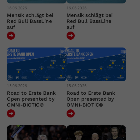
16.06.2026
16.06.2026
Mensík schlägt bei
Mensík schlägt bei
Red Bull BassLine
Red Bull BassLine
auf
auf
15.06.2026
15.06.2026
Road to Erste Bank
Road to Erste Bank
Open presented by
Open presented by
OMNi-BiOTiC®
OMNi-BiOTiC®