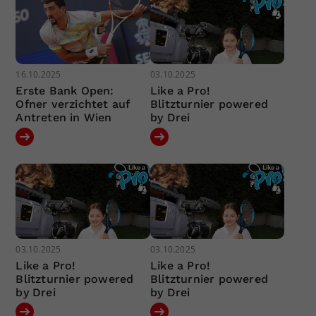
16.10.2025
03.10.2025
Erste Bank Open:
Like a Pro!
Ofner verzichtet auf
Blitzturnier powered
Antreten in Wien
by Drei
03.10.2025
03.10.2025
Like a Pro!
Like a Pro!
Blitzturnier powered
Blitzturnier powered
by Drei
by Drei