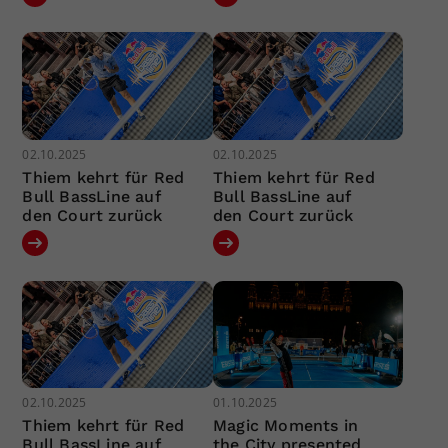
02.10.2025
02.10.2025
Thiem kehrt für Red
Thiem kehrt für Red
Bull BassLine auf
Bull BassLine auf
den Court zurück
den Court zurück
02.10.2025
01.10.2025
Thiem kehrt für Red
Magic Moments in
Bull BassLine auf
the City presented