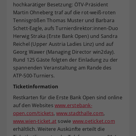
hochkarätiger Besetzung: ÖTV-Präsident
Martin Ohneberg traf auf die rot-weiß-roten
Tennisgrößen Thomas Muster und Barbara
Schett-Eagle, aufs Turnierdirektor:innen-Duo
Herwig Straka (Erste Bank Open) und Sandra
Reichel (Upper Austria Ladies Linz) und auf
Georg Wawer (Managing Director win2day).
Rund 125 Gäste folgten der Einladung zu der
spannenden Veranstaltung am Rande des
ATP-500-Turniers.
Ticketinformation
Restkarten für die Erste Bank Open sind online
auf den Websites
www.erstebank-
open.com/tickets
,
www.stadthalle.com
,
www.wien-ticket.at
sowie
www.oeticket.com
erhältlich. Weitere Auskünfte erteilt die