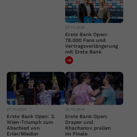
27.10.2024
Erste Bank Open:
78.000 Fans und
Vertragsverlängerung
mit Erste Bank
27.10.2024
26.10.2024
Erste Bank Open: 2.
Erste Bank Open:
Wien-Triumph zum
Draper und
Abschied von
Khachanov prallen
Erler/Miedler
im Finale