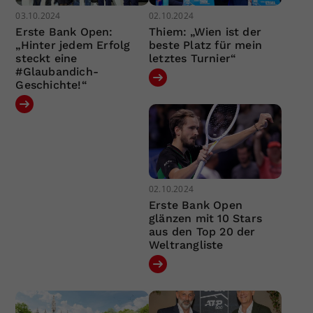
03.10.2024
02.10.2024
Erste Bank Open:
Thiem: „Wien ist der
„Hinter jedem Erfolg
beste Platz für mein
steckt eine
letztes Turnier“
#Glaubandich-
Geschichte!“
02.10.2024
Erste Bank Open
glänzen mit 10 Stars
aus den Top 20 der
Weltrangliste