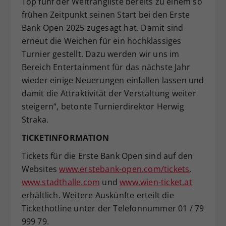
Top fünf der Weltrangliste bereits zu einem so
frühen Zeitpunkt seinen Start bei den Erste
Bank Open 2025 zugesagt hat. Damit sind
erneut die Weichen für ein hochklassiges
Turnier gestellt. Dazu werden wir uns im
Bereich Entertainment für das nächste Jahr
wieder einige Neuerungen einfallen lassen und
damit die Attraktivität der Verstaltung weiter
steigern“, betonte Turnierdirektor Herwig
Straka.
TICKETINFORMATION
Tickets für die Erste Bank Open sind auf den
Websites
www.erstebank-open.com/tickets
,
www.stadthalle.com
und
www.wien-ticket.at
erhältlich. Weitere Auskünfte erteilt die
Tickethotline unter der Telefonnummer 01 / 79
999 79.