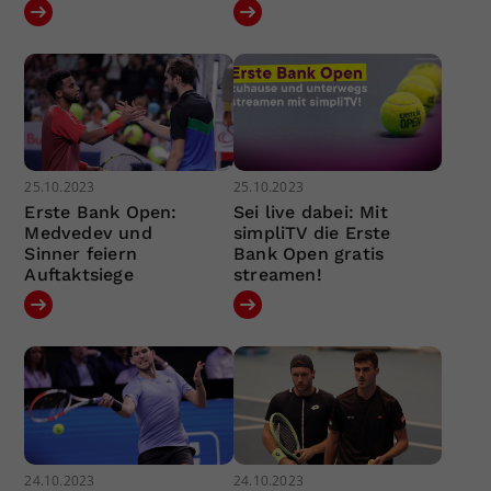
25.10.2023
25.10.2023
Erste Bank Open:
Sei live dabei: Mit
Medvedev und
simpliTV die Erste
Sinner feiern
Bank Open gratis
Auftaktsiege
streamen!
24.10.2023
24.10.2023