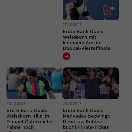
27.10.2023
Erste Bank Open:
Weissborn mit
knappem Aus im
Doppel-Viertelfinale
26.10.2023
26.10.2023
Erste Bank Open:
Erste Bank Open:
Weissborn hält im
Medvedev bezwingt
Doppel Österreichs
Dimitrov, Rublev
Fahne hoch
bucht Finals-Ticket