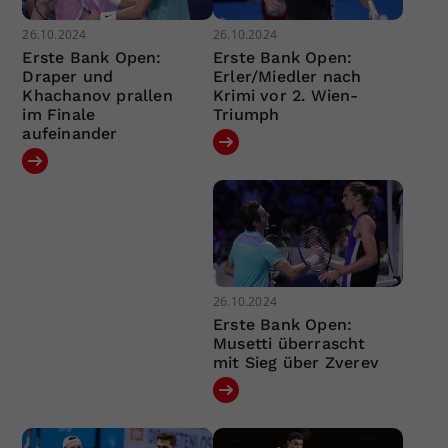
26.10.2024
26.10.2024
Erste Bank Open:
Erste Bank Open:
Draper und
Erler/Miedler nach
Khachanov prallen
Krimi vor 2. Wien-
im Finale
Triumph
aufeinander
26.10.2024
Erste Bank Open:
Musetti überrascht
mit Sieg über Zverev