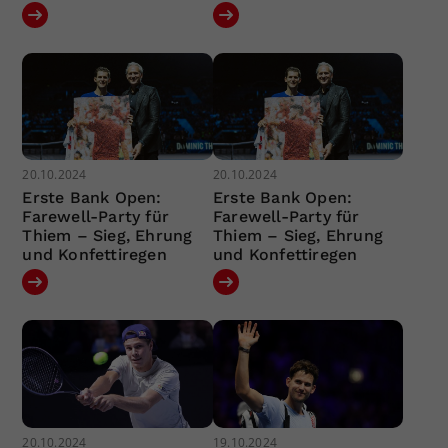
20.10.2024
20.10.2024
Erste Bank Open:
Erste Bank Open:
Farewell-Party für
Farewell-Party für
Thiem – Sieg, Ehrung
Thiem – Sieg, Ehrung
und Konfettiregen
und Konfettiregen
20.10.2024
19.10.2024