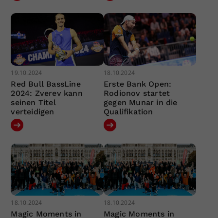
19.10.2024
18.10.2024
Red Bull BassLine
Erste Bank Open:
2024: Zverev kann
Rodionov startet
seinen Titel
gegen Munar in die
verteidigen
Qualifikation
18.10.2024
18.10.2024
Magic Moments in
Magic Moments in