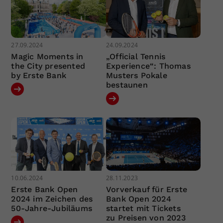
27.09.2024
24.09.2024
Magic Moments in
„Official Tennis
the City presented
Experience“: Thomas
by Erste Bank
Musters Pokale
bestaunen
10.06.2024
28.11.2023
Erste Bank Open
Vorverkauf für Erste
2024 im Zeichen des
Bank Open 2024
50-Jahre-Jubiläums
startet mit Tickets
zu Preisen von 2023