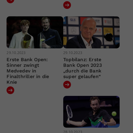
29.10.2023
29.10.2023
Erste Bank Open:
Topbilanz: Erste
Sinner zwingt
Bank Open 2023
Medvedev in
„durch die Bank
Finalthriller in die
super gelaufen“
Knie
28.10.2023