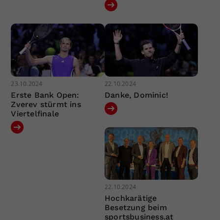
23.10.2024
22.10.2024
Erste Bank Open:
Danke, Dominic!
Zverev stürmt ins
Viertelfinale
22.10.2024
Hochkarätige
Besetzung beim
sportsbusiness.at