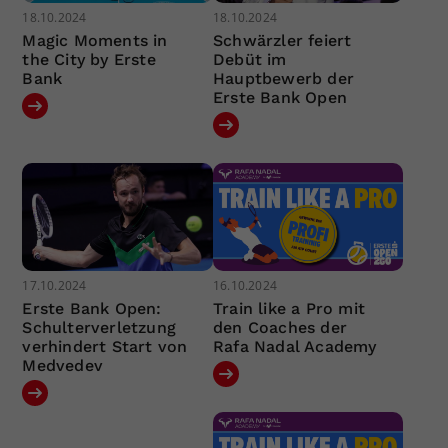
18.10.2024
18.10.2024
Magic Moments in
Schwärzler feiert
the City by Erste
Debüt im
Bank
Hauptbewerb der
Erste Bank Open
17.10.2024
16.10.2024
Erste Bank Open:
Train like a Pro mit
Schulterverletzung
den Coaches der
verhindert Start von
Rafa Nadal Academy
Medvedev