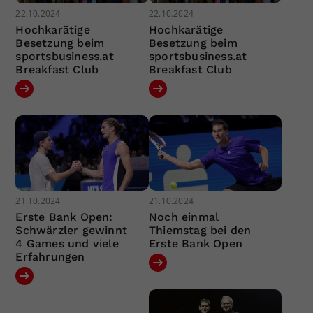
22.10.2024
22.10.2024
Hochkarätige
Hochkarätige
Besetzung beim
Besetzung beim
sportsbusiness.at
sportsbusiness.at
Breakfast Club
Breakfast Club
21.10.2024
21.10.2024
Erste Bank Open:
Noch einmal
Schwärzler gewinnt
Thiemstag bei den
4 Games und viele
Erste Bank Open
Erfahrungen