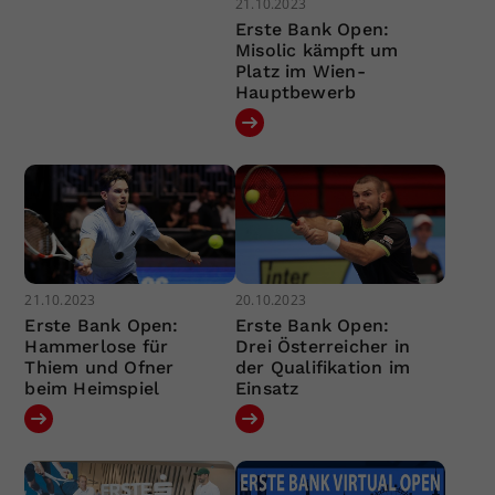
21.10.2023
Erste Bank Open:
Misolic kämpft um
Platz im Wien-
Hauptbewerb
21.10.2023
20.10.2023
Erste Bank Open:
Erste Bank Open:
Hammerlose für
Drei Österreicher in
Thiem und Ofner
der Qualifikation im
beim Heimspiel
Einsatz