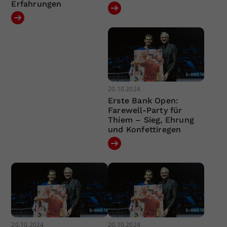
Erfahrungen
20.10.2024
Erste Bank Open:
Farewell-Party für
Thiem – Sieg, Ehrung
und Konfettiregen
20.10.2024
20.10.2024