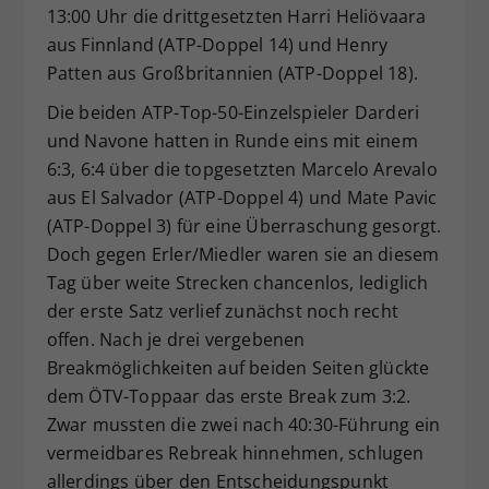
13:00 Uhr die drittgesetzten Harri Heliövaara
aus Finnland (ATP-Doppel 14) und Henry
Patten aus Großbritannien (ATP-Doppel 18).
Die beiden ATP-Top-50-Einzelspieler Darderi
und Navone hatten in Runde eins mit einem
6:3, 6:4 über die topgesetzten Marcelo Arevalo
aus El Salvador (ATP-Doppel 4) und Mate Pavic
(ATP-Doppel 3) für eine Überraschung gesorgt.
Doch gegen Erler/Miedler waren sie an diesem
Tag über weite Strecken chancenlos, lediglich
der erste Satz verlief zunächst noch recht
offen. Nach je drei vergebenen
Breakmöglichkeiten auf beiden Seiten glückte
dem ÖTV-Toppaar das erste Break zum 3:2.
Zwar mussten die zwei nach 40:30-Führung ein
vermeidbares Rebreak hinnehmen, schlugen
allerdings über den Entscheidungspunkt