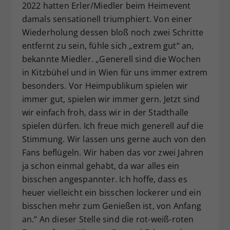
2022 hatten Erler/Miedler beim Heimevent
damals sensationell triumphiert. Von einer
Wiederholung dessen bloß noch zwei Schritte
entfernt zu sein, fühle sich „extrem gut“ an,
bekannte Miedler. „Generell sind die Wochen
in Kitzbühel und in Wien für uns immer extrem
besonders. Vor Heimpublikum spielen wir
immer gut, spielen wir immer gern. Jetzt sind
wir einfach froh, dass wir in der Stadthalle
spielen dürfen. Ich freue mich generell auf die
Stimmung. Wir lassen uns gerne auch von den
Fans beflügeln. Wir haben das vor zwei Jahren
ja schon einmal gehabt, da war alles ein
bisschen angespannter. Ich hoffe, dass es
heuer vielleicht ein bisschen lockerer und ein
bisschen mehr zum Genießen ist, von Anfang
an.“ An dieser Stelle sind die rot-weiß-roten