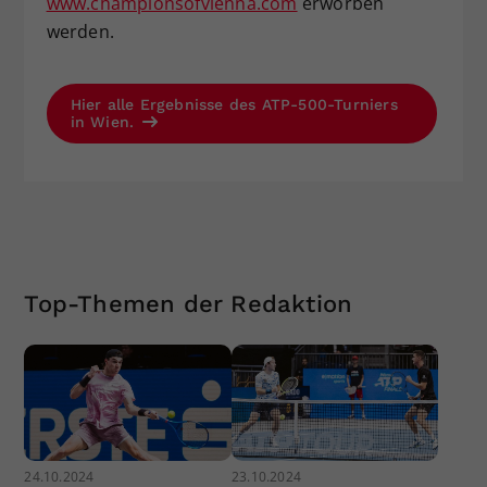
www.championsofvienna.com
erworben
werden.
Hier alle Ergebnisse des ATP-500-Turniers
in Wien.
Top-Themen der Redaktion
24.10.2024
23.10.2024