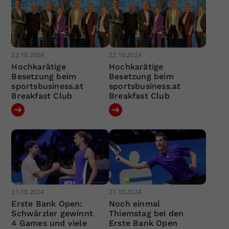
22.10.2024
22.10.2024
Hochkarätige
Hochkarätige
Besetzung beim
Besetzung beim
sportsbusiness.at
sportsbusiness.at
Breakfast Club
Breakfast Club
21.10.2024
21.10.2024
Erste Bank Open:
Noch einmal
Schwärzler gewinnt
Thiemstag bei den
4 Games und viele
Erste Bank Open