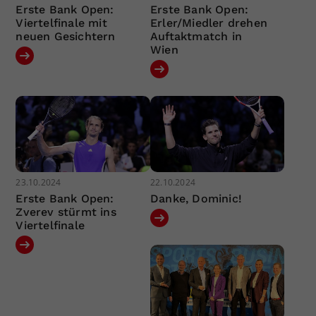
Erste Bank Open:
Erste Bank Open:
Viertelfinale mit
Erler/Miedler drehen
neuen Gesichtern
Auftaktmatch in
Wien
23.10.2024
22.10.2024
Erste Bank Open:
Danke, Dominic!
Zverev stürmt ins
Viertelfinale