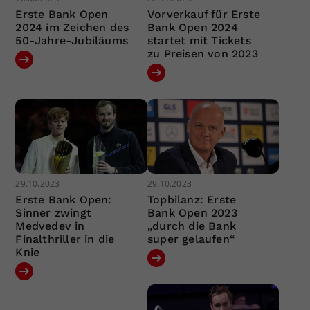
Erste Bank Open
Vorverkauf für Erste
2024 im Zeichen des
Bank Open 2024
50-Jahre-Jubiläums
startet mit Tickets
zu Preisen von 2023
29.10.2023
29.10.2023
Erste Bank Open:
Topbilanz: Erste
Sinner zwingt
Bank Open 2023
Medvedev in
„durch die Bank
Finalthriller in die
super gelaufen“
Knie