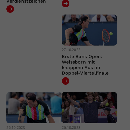
Verdienstzeichen
27.10.2023
Erste Bank Open:
Weissborn mit
knappem Aus im
Doppel-Viertelfinale
26.10.2023
26.10.2023