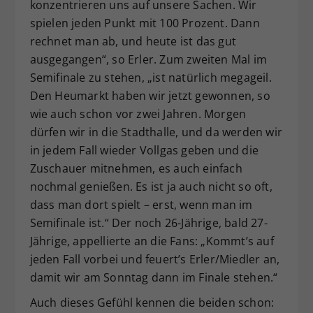
konzentrieren uns auf unsere Sachen. Wir
spielen jeden Punkt mit 100 Prozent. Dann
rechnet man ab, und heute ist das gut
ausgegangen“, so Erler. Zum zweiten Mal im
Semifinale zu stehen, „ist natürlich megageil.
Den Heumarkt haben wir jetzt gewonnen, so
wie auch schon vor zwei Jahren. Morgen
dürfen wir in die Stadthalle, und da werden wir
in jedem Fall wieder Vollgas geben und die
Zuschauer mitnehmen, es auch einfach
nochmal genießen. Es ist ja auch nicht so oft,
dass man dort spielt – erst, wenn man im
Semifinale ist.“ Der noch 26-Jährige, bald 27-
Jährige, appellierte an die Fans: „Kommt’s auf
jeden Fall vorbei und feuert’s Erler/Miedler an,
damit wir am Sonntag dann im Finale stehen.“
Auch dieses Gefühl kennen die beiden schon: