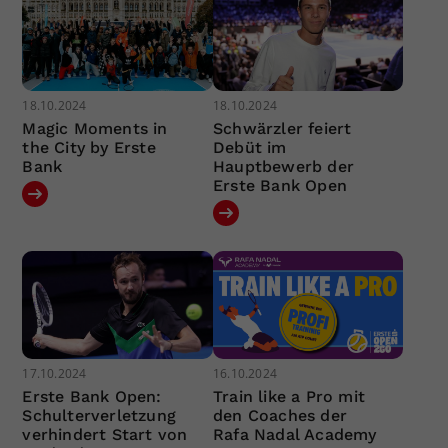
18.10.2024
18.10.2024
Magic Moments in
Schwärzler feiert
the City by Erste
Debüt im
Bank
Hauptbewerb der
Erste Bank Open
17.10.2024
16.10.2024
Erste Bank Open:
Train like a Pro mit
Schulterverletzung
den Coaches der
verhindert Start von
Rafa Nadal Academy