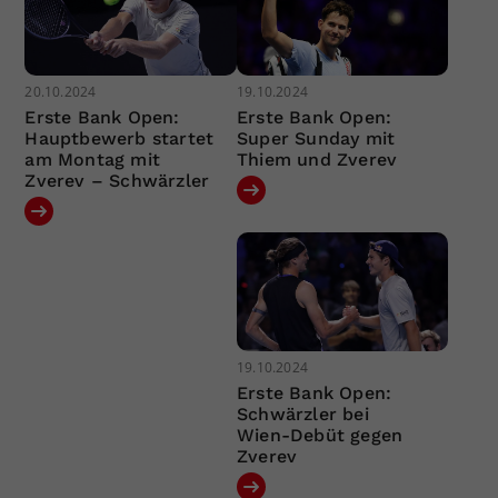
20.10.2024
19.10.2024
Erste Bank Open:
Erste Bank Open:
Hauptbewerb startet
Super Sunday mit
am Montag mit
Thiem und Zverev
Zverev – Schwärzler
19.10.2024
Erste Bank Open:
Schwärzler bei
Wien-Debüt gegen
Zverev