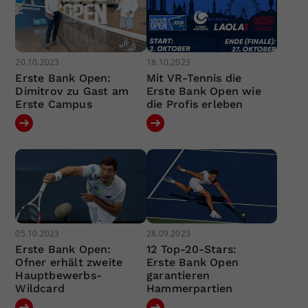
20.10.2023
18.10.2023
Erste Bank Open:
Mit VR-Tennis die
Dimitrov zu Gast am
Erste Bank Open wie
Erste Campus
die Profis erleben
05.10.2023
28.09.2023
Erste Bank Open:
12 Top-20-Stars:
Ofner erhält zweite
Erste Bank Open
Hauptbewerbs-
garantieren
Wildcard
Hammerpartien