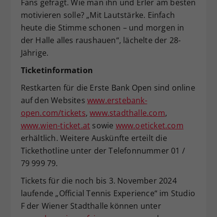
Fans gefragt. Wie man ihn und Erler am besten
motivieren solle? „Mit Lautstärke. Einfach
heute die Stimme schonen – und morgen in
der Halle alles raushauen“, lächelte der 28-
Jährige.
Ticketinformation
Restkarten für die Erste Bank Open sind online
auf den Websites
www.erstebank-
open.com/tickets
,
www.stadthalle.com
,
www.wien-ticket.at
sowie
www.oeticket.com
erhältlich. Weitere Auskünfte erteilt die
Tickethotline unter der Telefonnummer 01 /
79 999 79.
Tickets für die noch bis 3. November 2024
laufende „Official Tennis Experience“ im Studio
F der Wiener Stadthalle können unter