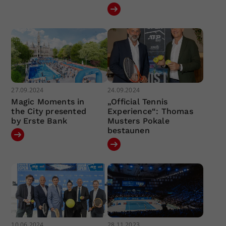
27.09.2024
24.09.2024
Magic Moments in
„Official Tennis
the City presented
Experience“: Thomas
by Erste Bank
Musters Pokale
bestaunen
10.06.2024
28.11.2023