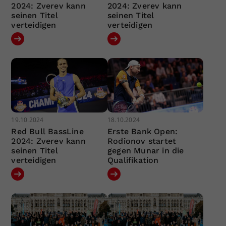
2024: Zverev kann
2024: Zverev kann
seinen Titel
seinen Titel
verteidigen
verteidigen
19.10.2024
18.10.2024
Red Bull BassLine
Erste Bank Open:
2024: Zverev kann
Rodionov startet
seinen Titel
gegen Munar in die
verteidigen
Qualifikation