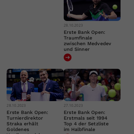
28.10.2023
Erste Bank Open:
Traumfinale
zwischen Medvedev
und Sinner
28.10.2023
27.10.2023
Erste Bank Open:
Erste Bank Open:
Turnierdirektor
Erstmals seit 1994
Straka erhält
Top 4 der Setzliste
Goldenes
im Halbfinale