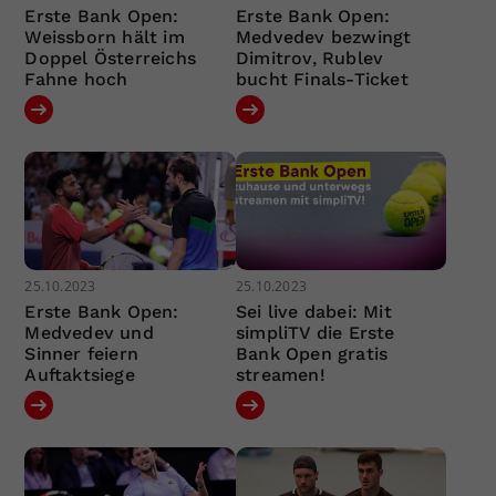
Erste Bank Open:
Erste Bank Open:
Weissborn hält im
Medvedev bezwingt
Doppel Österreichs
Dimitrov, Rublev
Fahne hoch
bucht Finals-Ticket
25.10.2023
25.10.2023
Erste Bank Open:
Sei live dabei: Mit
Medvedev und
simpliTV die Erste
Sinner feiern
Bank Open gratis
Auftaktsiege
streamen!