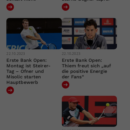
22.10.2023
22.10.2023
Erste Bank Open:
Erste Bank Open:
Montag ist Steirer-
Thiem freut sich „auf
Tag – Ofner und
die positive Energie
Misolic starten
der Fans“
Hauptbewerb