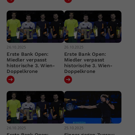
26.10.2025
26.10.2025
Erste Bank Open:
Erste Bank Open:
Miedler verpasst
Miedler verpasst
historische 3. Wien-
historische 3. Wien-
Doppelkrone
Doppelkrone
26.10.2025
25.10.2025
Erste Bank Open:
Sinner gegen Zverev: