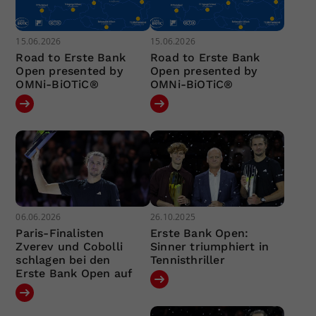
15.06.2026
15.06.2026
Road to Erste Bank
Road to Erste Bank
Open presented by
Open presented by
OMNi-BiOTiC®
OMNi-BiOTiC®
06.06.2026
26.10.2025
Paris-Finalisten
Erste Bank Open:
Zverev und Cobolli
Sinner triumphiert in
schlagen bei den
Tennisthriller
Erste Bank Open auf