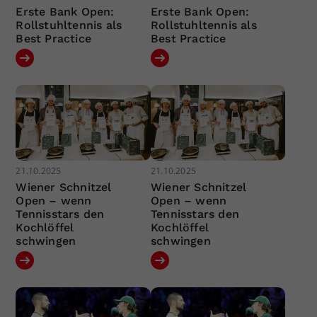
Erste Bank Open:
Erste Bank Open:
Rollstuhltennis als
Rollstuhltennis als
Best Practice
Best Practice
21.10.2025
21.10.2025
Wiener Schnitzel
Wiener Schnitzel
Open – wenn
Open – wenn
Tennisstars den
Tennisstars den
Kochlöffel
Kochlöffel
schwingen
schwingen