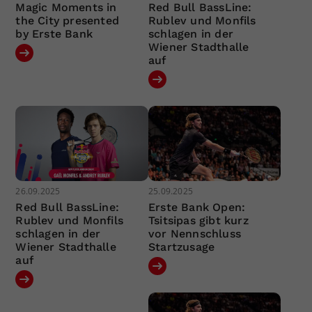
Magic Moments in
Red Bull BassLine:
the City presented
Rublev und Monfils
by Erste Bank
schlagen in der
Wiener Stadthalle
auf
26.09.2025
25.09.2025
Red Bull BassLine:
Erste Bank Open:
Rublev und Monfils
Tsitsipas gibt kurz
schlagen in der
vor Nennschluss
Wiener Stadthalle
Startzusage
auf