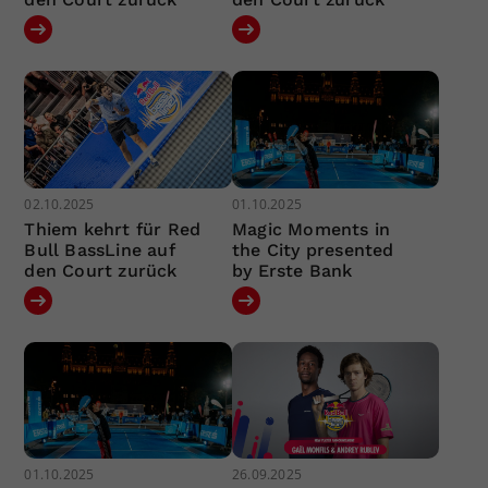
02.10.2025
01.10.2025
Thiem kehrt für Red
Magic Moments in
Bull BassLine auf
the City presented
den Court zurück
by Erste Bank
01.10.2025
26.09.2025