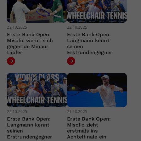
22.10.2025
22.10.2025
Erste Bank Open:
Erste Bank Open:
Misolic wehrt sich
Langmann kennt
gegen de Minaur
seinen
tapfer
Erstrundengegner
22.10.2025
21.10.2025
Erste Bank Open:
Erste Bank Open:
Langmann kennt
Misolic zieht
seinen
erstmals ins
Erstrundengegner
Achtelfinale ein