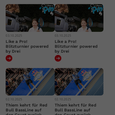
03.10.2025
03.10.2025
Like a Pro!
Like a Pro!
Blitzturnier powered
Blitzturnier powered
by Drei
by Drei
02.10.2025
02.10.2025
Thiem kehrt für Red
Thiem kehrt für Red
Bull BassLine auf
Bull BassLine auf
den Court zurück
den Court zurück