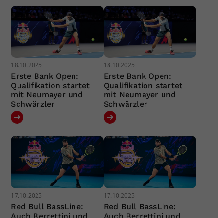
18.10.2025
18.10.2025
Erste Bank Open:
Erste Bank Open:
Qualifikation startet
Qualifikation startet
mit Neumayer und
mit Neumayer und
Schwärzler
Schwärzler
17.10.2025
17.10.2025
Red Bull BassLine:
Red Bull BassLine:
Auch Berrettini und
Auch Berrettini und