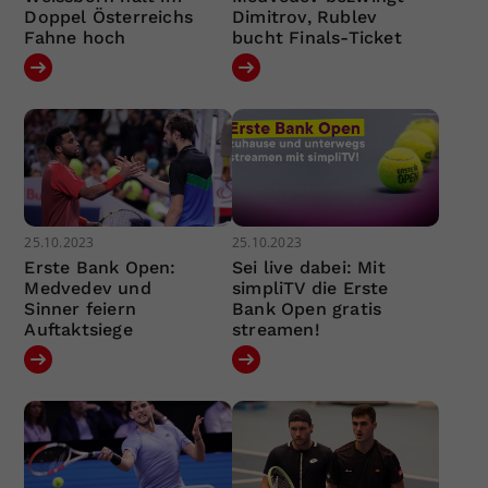
Doppel Österreichs
Dimitrov, Rublev
Fahne hoch
bucht Finals-Ticket
25.10.2023
25.10.2023
Erste Bank Open:
Sei live dabei: Mit
Medvedev und
simpliTV die Erste
Sinner feiern
Bank Open gratis
Auftaktsiege
streamen!