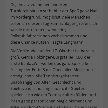
Gegensatz zu meinen anderen
Turniereinsätzen steht hier der Spaß ganz klar
im Vordergrund, möglichst viele Menschen
sollen an diesem Tag zum Schläger greifen. Ich
würde mich freuen, wenn einige
Rollstuhlfahrer:innen vorbeikommen und
diese Chance nützen“, sagte Langmann.
Die Vorfreude auf den 17. Oktober ist bereits
groß. Gerda Holzinger-Burgstaller, CEO der
Erste Bank: „Wir wollen das ganz spezielle
Feeling der Erste Bank Open allen Menschen
ermöglichen. Alle Tennisbegeisterten,
unabhängig von Alter, Geschlecht und
Spielniveau, sind eingeladen, ihr Spiel zu
spielen, sich wie ein Tennisprofi zu fühlen und
ihren ganz persönlichen Magic Moment und
#glaubandich-Moment zu haben.“ Neben Erste