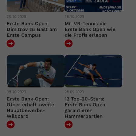
20.10.2023
18.10.2023
Erste Bank Open:
Mit VR-Tennis die
Dimitrov zu Gast am
Erste Bank Open wie
Erste Campus
die Profis erleben
05.10.2023
28.09.2023
Erste Bank Open:
12 Top-20-Stars:
Ofner erhält zweite
Erste Bank Open
Hauptbewerbs-
garantieren
Wildcard
Hammerpartien