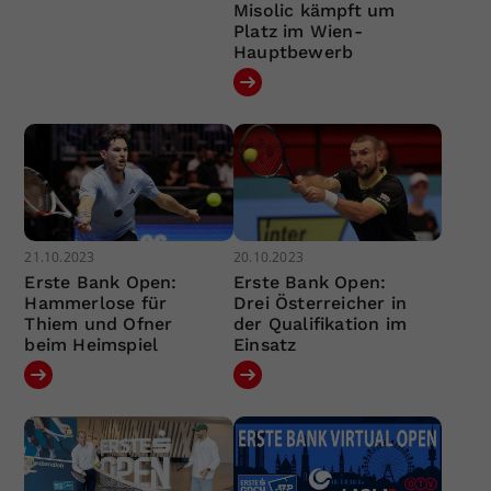
Misolic kämpft um
Platz im Wien-
Hauptbewerb
21.10.2023
20.10.2023
Erste Bank Open:
Erste Bank Open:
Hammerlose für
Drei Österreicher in
Thiem und Ofner
der Qualifikation im
beim Heimspiel
Einsatz