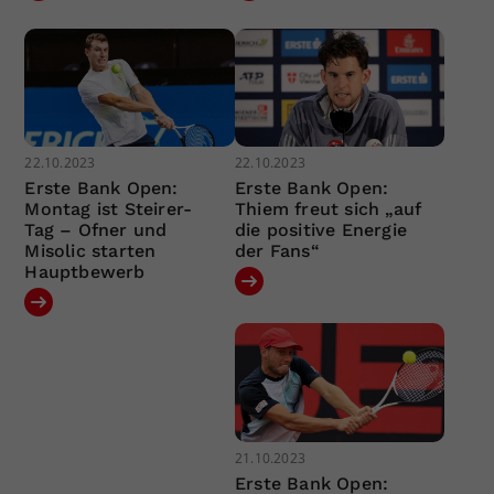
22.10.2023
22.10.2023
Erste Bank Open:
Erste Bank Open:
Montag ist Steirer-
Thiem freut sich „auf
Tag – Ofner und
die positive Energie
Misolic starten
der Fans“
Hauptbewerb
21.10.2023
Erste Bank Open: