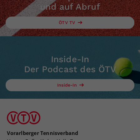
und auf Abruf
ÖTV TV
Inside-In
Der Podcast des ÖTV
Inside-In
Vorarlberger Tennisverband