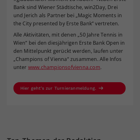
Bank sind Wiener Städtische, win2Day, Drei
und Jerich als Partner bei „Magic Moments in
the City presented by Erste Bank“ vertreten.
Alle Aktivitäten, mit denen „50 Jahre Tennis in
Wien“ bei den diesjährigen Erste Bank Open in
den Mittelpunkt gerückt werden, laufen unter
„Champions of Vienna“ zusammen. Alle Infos
unter
www.championsofvienna.com
.
Hier geht’s zur Turnieranmeldung.