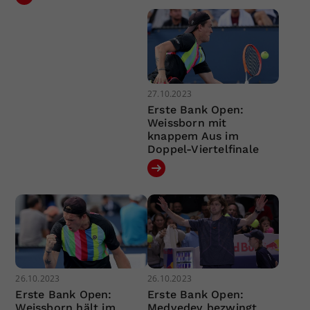
27.10.2023
Erste Bank Open:
Weissborn mit
knappem Aus im
Doppel-Viertelfinale
26.10.2023
26.10.2023
Erste Bank Open:
Erste Bank Open:
Weissborn hält im
Medvedev bezwingt