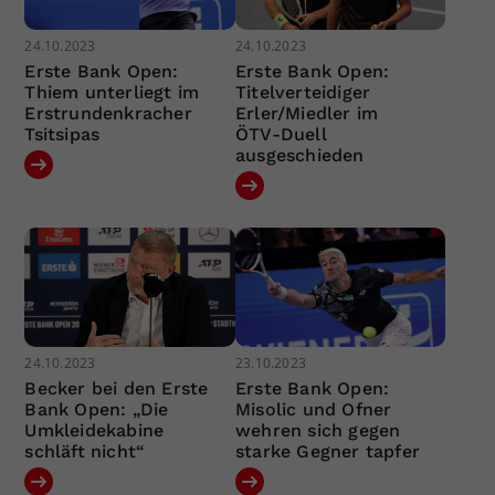
24.10.2023
24.10.2023
Erste Bank Open:
Erste Bank Open:
Thiem unterliegt im
Titelverteidiger
Erstrundenkracher
Erler/Miedler im
Tsitsipas
ÖTV-Duell
ausgeschieden
24.10.2023
23.10.2023
Becker bei den Erste
Erste Bank Open:
Bank Open: „Die
Misolic und Ofner
Umkleidekabine
wehren sich gegen
schläft nicht“
starke Gegner tapfer