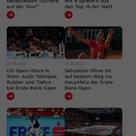
beliebtesten Turniere
mit 8 Spielern aus
auf der Tour“
den Top 15 der Welt
28.08.2023
18.07.2023
US-Open-Stars in
Sebastian Ofner ist
Wien: Auch Tsitsipas,
auf bestem Weg ins
Rublev und Tiafoe
Hauptfeld der Erste
bei Erste Bank Open
Bank Open