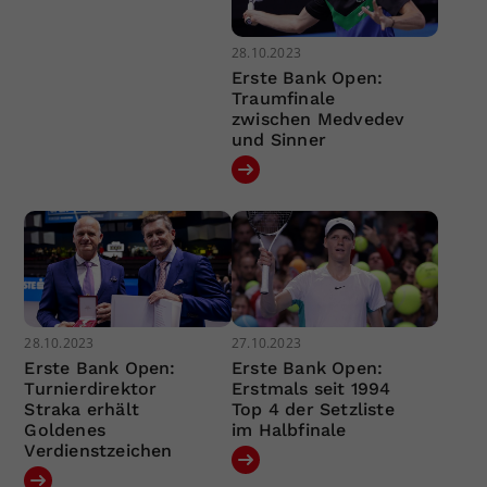
28.10.2023
Erste Bank Open:
Traumfinale
zwischen Medvedev
und Sinner
28.10.2023
27.10.2023
Erste Bank Open:
Erste Bank Open:
Turnierdirektor
Erstmals seit 1994
Straka erhält
Top 4 der Setzliste
Goldenes
im Halbfinale
Verdienstzeichen