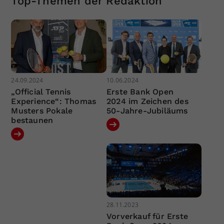
Top-Themen der Redaktion
24.09.2024
10.06.2024
„Official Tennis
Erste Bank Open
Experience“: Thomas
2024 im Zeichen des
Musters Pokale
50-Jahre-Jubiläums
bestaunen
28.11.2023
Vorverkauf für Erste