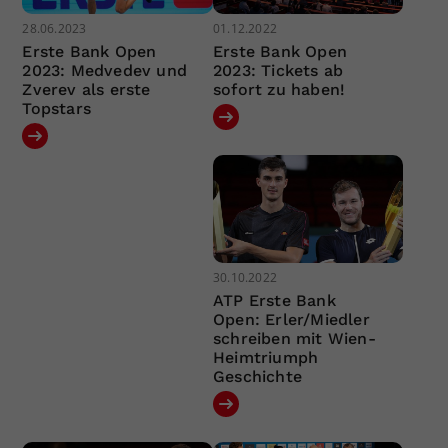
28.06.2023
01.12.2022
Erste Bank Open
Erste Bank Open
2023: Medvedev und
2023: Tickets ab
Zverev als erste
sofort zu haben!
Topstars
30.10.2022
ATP Erste Bank
Open: Erler/Miedler
schreiben mit Wien-
Heimtriumph
Geschichte