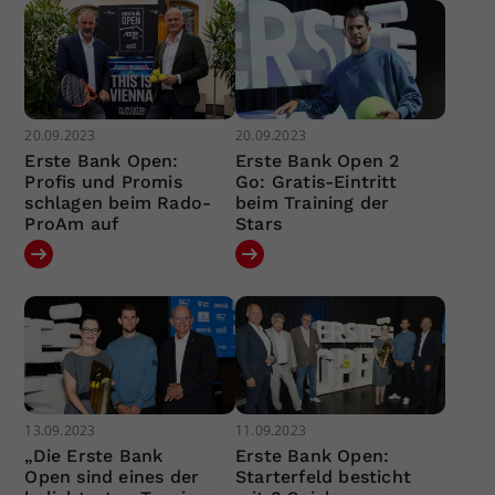
20.09.2023
20.09.2023
Erste Bank Open:
Erste Bank Open 2
Profis und Promis
Go: Gratis-Eintritt
schlagen beim Rado-
beim Training der
ProAm auf
Stars
13.09.2023
11.09.2023
„Die Erste Bank
Erste Bank Open:
Open sind eines der
Starterfeld besticht