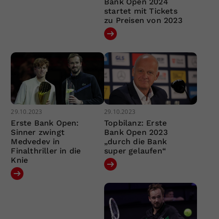
Bank Open 2024
startet mit Tickets
zu Preisen von 2023
29.10.2023
29.10.2023
Erste Bank Open:
Topbilanz: Erste
Sinner zwingt
Bank Open 2023
Medvedev in
„durch die Bank
Finalthriller in die
super gelaufen“
Knie