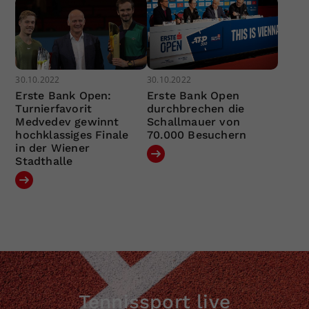
30.10.2022
30.10.2022
Erste Bank Open:
Erste Bank Open
Turnierfavorit
durchbrechen die
Medvedev gewinnt
Schallmauer von
hochklassiges Finale
70.000 Besuchern
in der Wiener
Stadthalle
Tennissport live