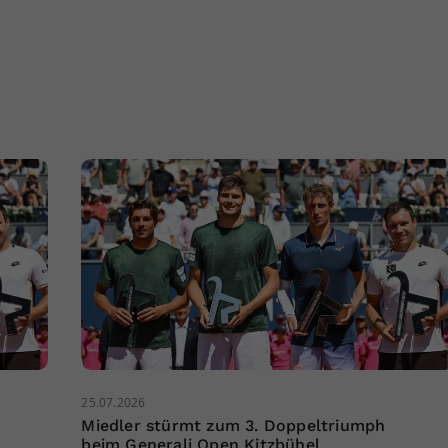
25.07.2026
Miedler stürmt zum 3. Doppeltriumph
beim Generali Open Kitzbühel