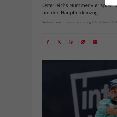
ei
Österreichs Nummer vier spielt 
um den Hauptfeldeinzug.
Verfasst von: Presseaussendung / Redaktion, 19.
S