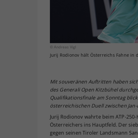
© Andreas Vigl
Jurij Rodionov hält Österreichs Fahne in 
Mit souveränen Auftritten haben sich
des Generali Open Kitzbühel durchg
Qualifikationsfinale am Sonntag bli
österreichischen Duell zwischen Jan-
Jurij Rodionov wahrte beim ATP-250-
Österreichers ins Hauptfeld. Der sieb
gegen seinen Tiroler Landsmann Sandr