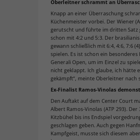
Oberleitner schrammt an Überrasc
Knapp an einer Überraschung schram
Küchenmeister vorbei. Der Wiener (AT
gerutscht und führte im dritten Sat
schon mit 4:2 und 5:3. Der brasilian
gewann schließlich mit 6:4, 4:6, 7:6 (
spielen. Es ist schon ein besonderes 
Generali Open, um im Einzel zu spiel
nicht geklappt. Ich glaube, ich hätte 
gekämpft“, meinte Oberleitner nach 
Ex-Finalist Ramos-Vinolas demonst
Den Auftakt auf dem Center Court m
Albert Ramos-Vinolas (ATP 293). Der 
Kitzbühel bis ins Endspiel vorgedru
geschlagen geben. Auch gegen Hanfm
Kampfgeist, musste sich diesem aber 