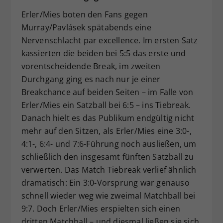
Erler/Mies boten den Fans gegen
Murray/Pavlásek spätabends eine
Nervenschlacht par excellence. Im ersten Satz
kassierten die beiden bei 5:5 das erste und
vorentscheidende Break, im zweiten
Durchgang ging es nach nur je einer
Breakchance auf beiden Seiten – im Falle von
Erler/Mies ein Satzball bei 6:5 – ins Tiebreak.
Danach hielt es das Publikum endgültig nicht
mehr auf den Sitzen, als Erler/Mies eine 3:0-,
4:1-, 6:4- und 7:6-Führung noch ausließen, um
schließlich den insgesamt fünften Satzball zu
verwerten. Das Match Tiebreak verlief ähnlich
dramatisch: Ein 3:0-Vorsprung war genauso
schnell wieder weg wie zweimal Matchball bei
9:7. Doch Erler/Mies erspielten sich einen
dritten Matchball – und diesmal ließen sie sich