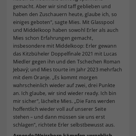
gemacht. Aber wir sind taff geblieben und
haben den Zuschauern heute, glaube ich, so
einiges geboten“, sagte Mies. Mit Glasspool
und Middelkoop haben sowohl Erler als auch
Mies schon Erfahrungen gemacht,
insbesondere mit Middelkoop: Erler gewann
das Kitzbüheler Doppelfinale 2021 mit Lucas
Miedler gegen ihn und den Tschechen Roman
Jebavý; und Mies tourte im Jahr 2023 mehrfach
mit dem Oranje. „Es kommt morgen
wahrscheinlich wieder auf zwei, drei Punkte
an. Ich glaube, wir sind wieder ready. Ich bin
mir sicher“, lächelte Mies. „Die Fans werden
hoffentlich wieder voll auf unserer Seite
stehen – und dann müssen sie uns erst
schlagen“, richtete Erler selbstbewusst aus.
Arneodo/Weissborn kämpfen vergeblich