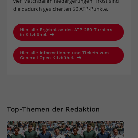
vier Matchbällen niedergerungen. Trost sind
die dadurch gesicherten 50 ATP-Punkte.
Hier alle Ergebnisse des ATP-250-Turniers
in Kitzbühel.
Hier alle Informationen und Tickets zum
Generali Open Kitzbühel.
Top-Themen der Redaktion