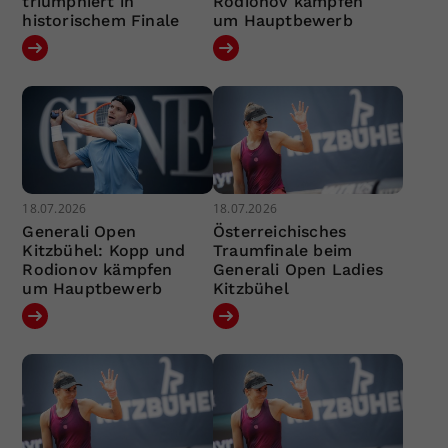
triumphiert in
Rodionov kämpfen
historischem Finale
um Hauptbewerb
18.07.2026
18.07.2026
Generali Open
Österreichisches
Kitzbühel: Kopp und
Traumfinale beim
Rodionov kämpfen
Generali Open Ladies
um Hauptbewerb
Kitzbühel