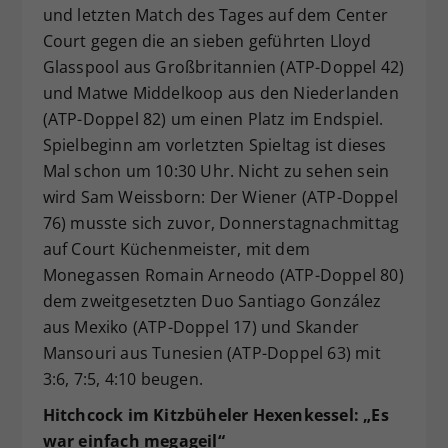
und letzten Match des Tages auf dem Center
Court gegen die an sieben geführten Lloyd
Glasspool aus Großbritannien (ATP-Doppel 42)
und Matwe Middelkoop aus den Niederlanden
(ATP-Doppel 82) um einen Platz im Endspiel.
Spielbeginn am vorletzten Spieltag ist dieses
Mal schon um 10:30 Uhr. Nicht zu sehen sein
wird Sam Weissborn: Der Wiener (ATP-Doppel
76) musste sich zuvor, Donnerstagnachmittag
auf Court Küchenmeister, mit dem
Monegassen Romain Arneodo (ATP-Doppel 80)
dem zweitgesetzten Duo Santiago González
aus Mexiko (ATP-Doppel 17) und Skander
Mansouri aus Tunesien (ATP-Doppel 63) mit
3:6, 7:5, 4:10 beugen.
Hitchcock im Kitzbüheler Hexenkessel: „Es
war einfach megageil“