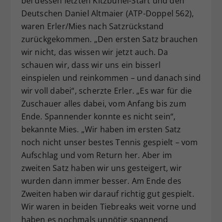
bei dessen letzten Kitzbühel-Start und den
Deutschen Daniel Altmaier (ATP-Doppel 562),
waren Erler/Mies nach Satzrückstand
zurückgekommen. „Den ersten Satz brauchen
wir nicht, das wissen wir jetzt auch. Da
schauen wir, dass wir uns ein bisserl
einspielen und reinkommen – und danach sind
wir voll dabei“, scherzte Erler. „Es war für die
Zuschauer alles dabei, vom Anfang bis zum
Ende. Spannender konnte es nicht sein“,
bekannte Mies. „Wir haben im ersten Satz
noch nicht unser bestes Tennis gespielt – vom
Aufschlag und vom Return her. Aber im
zweiten Satz haben wir uns gesteigert, wir
wurden dann immer besser. Am Ende des
Zweiten haben wir darauf richtig gut gespielt.
Wir waren in beiden Tiebreaks weit vorne und
haben es nochmals unnötig spannend