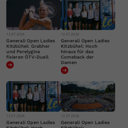
13.07.2026
12.07.2026
Generali Open Ladies
Generali Open Ladies
Kitzbühel: Grabher
Kitzbühel: Hoch
und Perelygina
hinaus für das
fixieren ÖTV-Duell
Comeback der
Damen
12.07.2026
12.07.2026
Generali Open Ladies
Generali Open Ladies
Kitzbühel: Hoch
Kitzbühel: