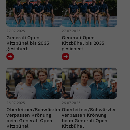
27.07.2025
27.07.2025
Generali Open
Generali Open
Kitzbühel bis 2035
Kitzbühel bis 2035
gesichert
gesichert
26.07.2025
26.07.2025
Oberleitner/Schwärzler
Oberleitner/Schwärzler
verpassen Krönung
verpassen Krönung
beim Generali Open
beim Generali Open
Kitzbühel
Kitzbühel