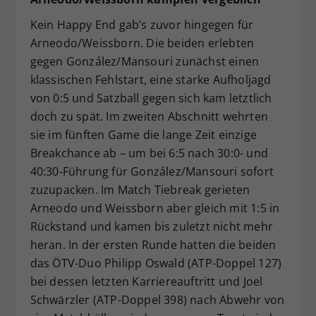
Kein Happy End gab’s zuvor hingegen für
Arneodo/Weissborn. Die beiden erlebten
gegen González/Mansouri zunächst einen
klassischen Fehlstart, eine starke Aufholjagd
von 0:5 und Satzball gegen sich kam letztlich
doch zu spät. Im zweiten Abschnitt wehrten
sie im fünften Game die lange Zeit einzige
Breakchance ab – um bei 6:5 nach 30:0- und
40:30-Führung für González/Mansouri sofort
zuzupacken. Im Match Tiebreak gerieten
Arneodo und Weissborn aber gleich mit 1:5 in
Rückstand und kamen bis zuletzt nicht mehr
heran. In der ersten Runde hatten die beiden
das ÖTV-Duo Philipp Oswald (ATP-Doppel 127)
bei dessen letzten Karriereauftritt und Joel
Schwärzler (ATP-Doppel 398) nach Abwehr von