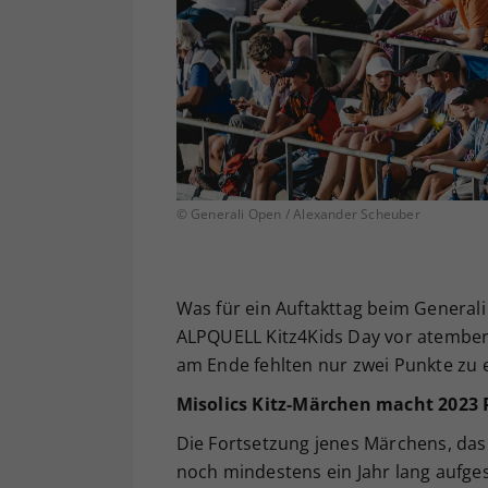
© Generali Open / Alexander Scheuber
Was für ein Auftakttag beim General
ALPQUELL Kitz4Kids Day vor atember
am Ende fehlten nur zwei Punkte zu 
Misolics Kitz-Märchen macht 2023
Die Fortsetzung jenes Märchens, das 
noch mindestens ein Jahr lang aufge