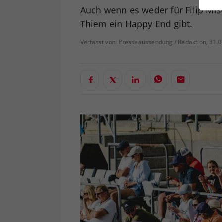
ei
Auch wenn es weder für Filip Mis
Thiem ein Happy End gibt.
Verfasst von: Presseaussendung / Redaktion, 31.
S