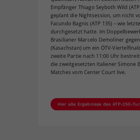
Empfänger Thiago Seyboth Wild (ATP 
geplant die Nightsession, um nicht v
Facundo Bagnis (ATP 135) – wie letzt
durchgesetzt hatte. Im Doppelbewerb
Brasilianer Marcelo Demoliner gege
(Kasachstan) um ein ÖTV-Viertelfina
zweite Partie nach 11:00 Uhr bestrei
die zweitgesetzten Italiener Simone 
Matches vom Center Court live.
Hier alle Ergebnisse des ATP-250-Tur