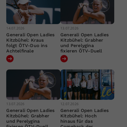
14.07.2026
13.07.2026
Generali Open Ladies
Generali Open Ladies
Kitzbühel: Kraus
Kitzbühel: Grabher
folgt ÖTV-Duo ins
und Perelygina
Achtelfinale
fixieren ÖTV-Duell
13.07.2026
12.07.2026
Generali Open Ladies
Generali Open Ladies
Kitzbühel: Grabher
Kitzbühel: Hoch
und Perelygina
hinaus für das
fixieren ÖTV-Duell
Comeback der