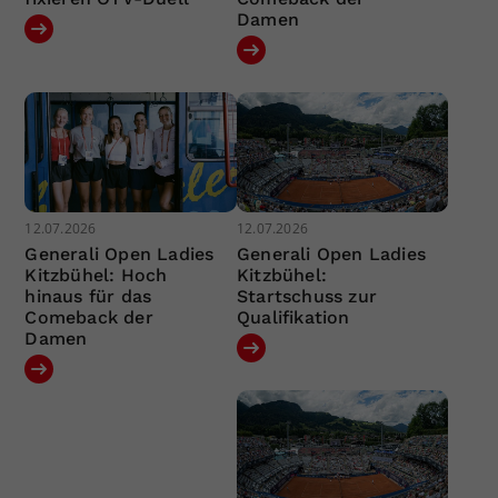
Damen
12.07.2026
12.07.2026
Generali Open Ladies
Generali Open Ladies
Kitzbühel: Hoch
Kitzbühel:
hinaus für das
Startschuss zur
Comeback der
Qualifikation
Damen