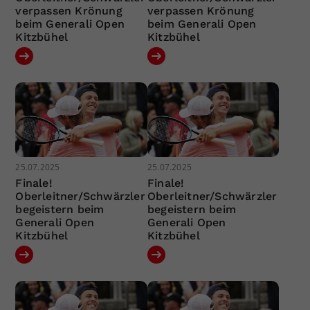
verpassen Krönung
verpassen Krönung
beim Generali Open
beim Generali Open
Kitzbühel
Kitzbühel
25.07.2025
25.07.2025
Finale!
Finale!
Oberleitner/Schwärzler
Oberleitner/Schwärzler
begeistern beim
begeistern beim
Generali Open
Generali Open
Kitzbühel
Kitzbühel