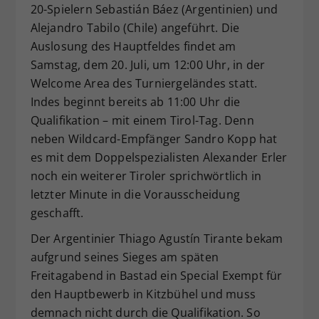
20-Spielern Sebastián Báez (Argentinien) und
Alejandro Tabilo (Chile) angeführt. Die
Auslosung des Hauptfeldes findet am
Samstag, dem 20. Juli, um 12:00 Uhr, in der
Welcome Area des Turniergeländes statt.
Indes beginnt bereits ab 11:00 Uhr die
Qualifikation – mit einem Tirol-Tag. Denn
neben Wildcard-Empfänger Sandro Kopp hat
es mit dem Doppelspezialisten Alexander Erler
noch ein weiterer Tiroler sprichwörtlich in
letzter Minute in die Vorausscheidung
geschafft.
Der Argentinier Thiago Agustín Tirante bekam
aufgrund seines Sieges am späten
Freitagabend in Bastad ein Special Exempt für
den Hauptbewerb in Kitzbühel und muss
demnach nicht durch die Qualifikation. So