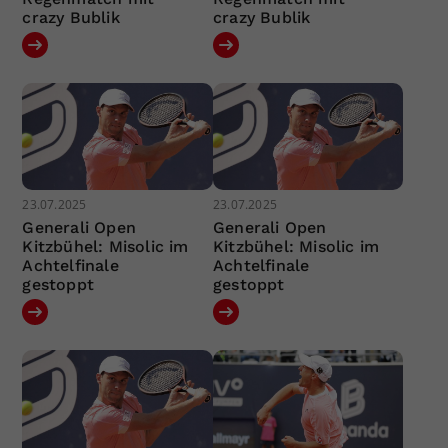
crazy Bublik
crazy Bublik
23.07.2025
23.07.2025
Generali Open
Generali Open
Kitzbühel: Misolic im
Kitzbühel: Misolic im
Achtelfinale
Achtelfinale
gestoppt
gestoppt