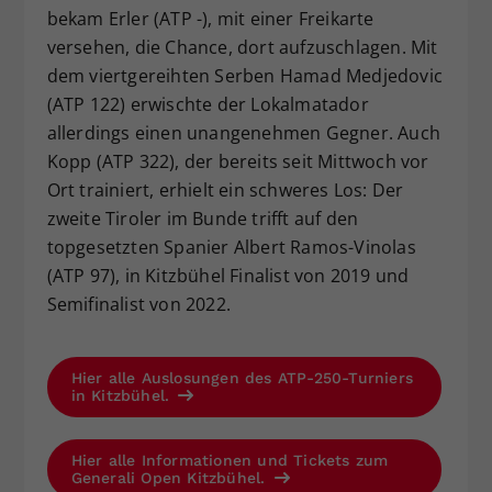
bekam Erler (ATP -), mit einer Freikarte
versehen, die Chance, dort aufzuschlagen. Mit
dem viertgereihten Serben Hamad Medjedovic
(ATP 122) erwischte der Lokalmatador
allerdings einen unangenehmen Gegner. Auch
Kopp (ATP 322), der bereits seit Mittwoch vor
Ort trainiert, erhielt ein schweres Los: Der
zweite Tiroler im Bunde trifft auf den
topgesetzten Spanier Albert Ramos-Vinolas
(ATP 97), in Kitzbühel Finalist von 2019 und
Semifinalist von 2022.
Hier alle Auslosungen des ATP-250-Turniers
in Kitzbühel.
Hier alle Informationen und Tickets zum
Generali Open Kitzbühel.