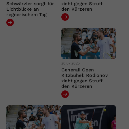
Schwärzler sorgt für
zieht gegen Struff
Lichtblicke an
den Kürzeren
regnerischem Tag
20.07.2025
Generali Open
Kitzbühel: Rodionov
zieht gegen Struff
den Kürzeren