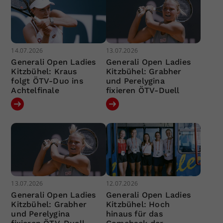
14.07.2026
13.07.2026
Generali Open Ladies
Generali Open Ladies
Kitzbühel: Kraus
Kitzbühel: Grabher
folgt ÖTV-Duo ins
und Perelygina
Achtelfinale
fixieren ÖTV-Duell
13.07.2026
12.07.2026
Generali Open Ladies
Generali Open Ladies
Kitzbühel: Grabher
Kitzbühel: Hoch
und Perelygina
hinaus für das