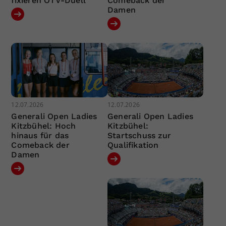
fixieren ÖTV-Duell
Comeback der
Damen
12.07.2026
12.07.2026
Generali Open Ladies
Generali Open Ladies
Kitzbühel: Hoch
Kitzbühel:
hinaus für das
Startschuss zur
Comeback der
Qualifikation
Damen