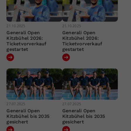
21.10.2025
21.10.2025
Generali Open
Generali Open
Kitzbühel 2026:
Kitzbühel 2026:
Ticketvorverkauf
Ticketvorverkauf
gestartet
gestartet
27.07.2025
27.07.2025
Generali Open
Generali Open
Kitzbühel bis 2035
Kitzbühel bis 2035
gesichert
gesichert