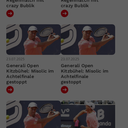
Regenmatch mit
Regenmatch mit
crazy Bublik
crazy Bublik
23.07.2025
23.07.2025
Generali Open
Generali Open
Kitzbühel: Misolic im
Kitzbühel: Misolic im
Achtelfinale
Achtelfinale
gestoppt
gestoppt