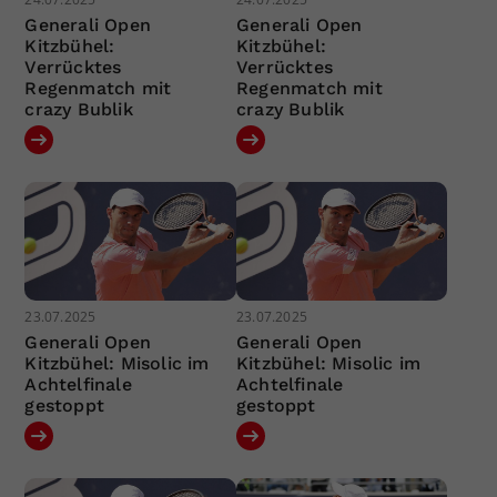
Generali Open
Generali Open
Kitzbühel:
Kitzbühel:
Verrücktes
Verrücktes
Regenmatch mit
Regenmatch mit
crazy Bublik
crazy Bublik
23.07.2025
23.07.2025
Generali Open
Generali Open
Kitzbühel: Misolic im
Kitzbühel: Misolic im
Achtelfinale
Achtelfinale
gestoppt
gestoppt