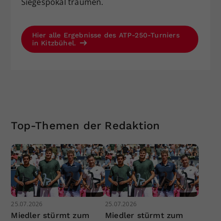
Siegespokal träumen.
Hier alle Ergebnisse des ATP-250-Turniers
in Kitzbühel.
Top-Themen der Redaktion
25.07.2026
25.07.2026
Miedler stürmt zum
Miedler stürmt zum