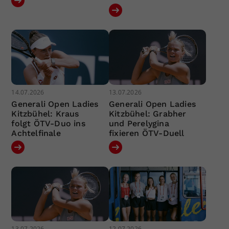
14.07.2026
13.07.2026
Generali Open Ladies
Generali Open Ladies
Kitzbühel: Kraus
Kitzbühel: Grabher
folgt ÖTV-Duo ins
und Perelygina
Achtelfinale
fixieren ÖTV-Duell
13.07.2026
12.07.2026