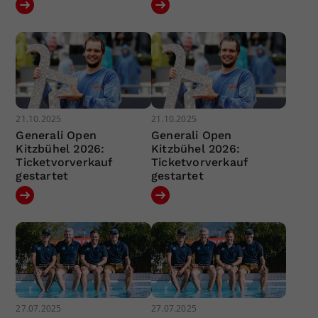
21.10.2025
21.10.2025
Generali Open
Generali Open
Kitzbühel 2026:
Kitzbühel 2026:
Ticketvorverkauf
Ticketvorverkauf
gestartet
gestartet
27.07.2025
27.07.2025