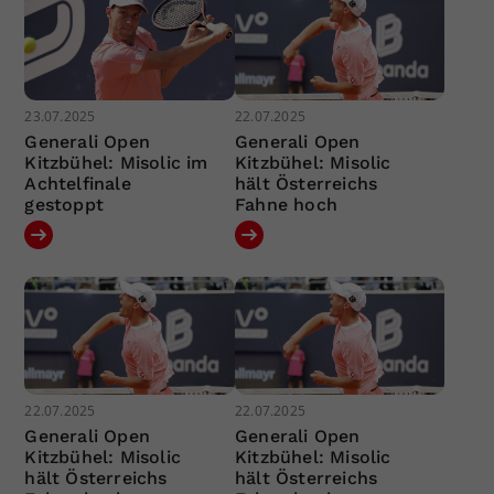
23.07.2025
22.07.2025
Generali Open
Generali Open
Kitzbühel: Misolic im
Kitzbühel: Misolic
Achtelfinale
hält Österreichs
gestoppt
Fahne hoch
22.07.2025
22.07.2025
Generali Open
Generali Open
Kitzbühel: Misolic
Kitzbühel: Misolic
hält Österreichs
hält Österreichs