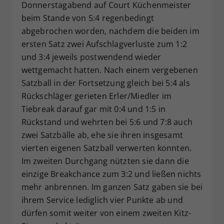
Donnerstagabend auf Court Küchenmeister
beim Stande von 5:4 regenbedingt
abgebrochen worden, nachdem die beiden im
ersten Satz zwei Aufschlagverluste zum 1:2
und 3:4 jeweils postwendend wieder
wettgemacht hatten. Nach einem vergebenen
Satzball in der Fortsetzung gleich bei 5:4 als
Rückschläger gerieten Erler/Miedler im
Tiebreak darauf gar mit 0:4 und 1:5 in
Rückstand und wehrten bei 5:6 und 7:8 auch
zwei Satzbälle ab, ehe sie ihren insgesamt
vierten eigenen Satzball verwerten konnten.
Im zweiten Durchgang nützten sie dann die
einzige Breakchance zum 3:2 und ließen nichts
mehr anbrennen. Im ganzen Satz gaben sie bei
ihrem Service lediglich vier Punkte ab und
dürfen somit weiter von einem zweiten Kitz-