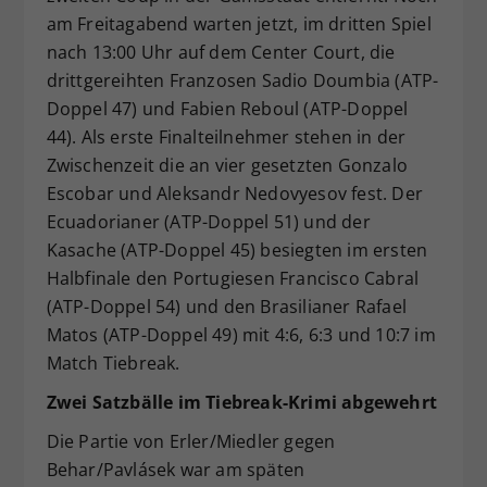
am Freitagabend warten jetzt, im dritten Spiel
nach 13:00 Uhr auf dem Center Court, die
drittgereihten Franzosen Sadio Doumbia (ATP-
Doppel 47) und Fabien Reboul (ATP-Doppel
44). Als erste Finalteilnehmer stehen in der
Zwischenzeit die an vier gesetzten Gonzalo
Escobar und Aleksandr Nedovyesov fest. Der
Ecuadorianer (ATP-Doppel 51) und der
Kasache (ATP-Doppel 45) besiegten im ersten
Halbfinale den Portugiesen Francisco Cabral
(ATP-Doppel 54) und den Brasilianer Rafael
Matos (ATP-Doppel 49) mit 4:6, 6:3 und 10:7 im
Match Tiebreak.
Zwei Satzbälle im Tiebreak-Krimi abgewehrt
Die Partie von Erler/Miedler gegen
Behar/Pavlásek war am späten