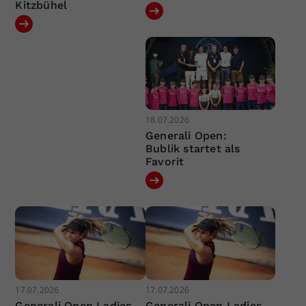
Kitzbühel
18.07.2026
Generali Open:
Bublik startet als
Favorit
17.07.2026
17.07.2026
Generali Open Ladies
Generali Open Ladies