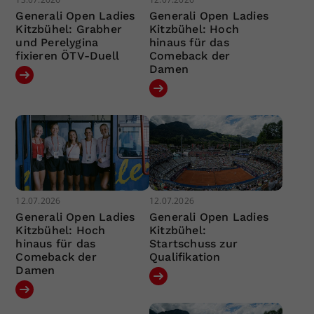
Generali Open Ladies
Generali Open Ladies
Kitzbühel: Grabher
Kitzbühel: Hoch
und Perelygina
hinaus für das
fixieren ÖTV-Duell
Comeback der
Damen
12.07.2026
12.07.2026
Generali Open Ladies
Generali Open Ladies
Kitzbühel: Hoch
Kitzbühel:
hinaus für das
Startschuss zur
Comeback der
Qualifikation
Damen