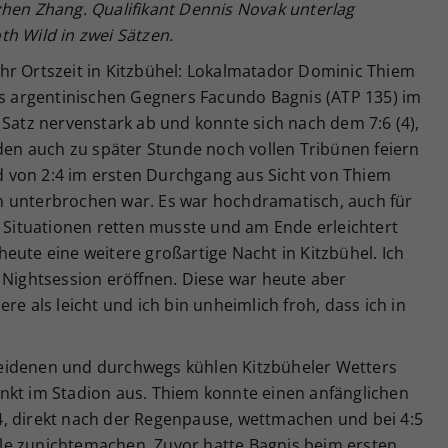
zhen Zhang. Qualifikant Dennis Novak unterlag
h Wild in zwei Sätzen.
hr Ortszeit in Kitzbühel: Lokalmatador Dominic Thiem
es argentinischen Gegners Facundo Bagnis (ATP 135) im
 Satz nervenstark ab und konnte sich nach dem 7:6 (4),
 den auch zu später Stunde noch vollen Tribünen feiern
and von 2:4 im ersten Durchgang aus Sicht von Thiem
n unterbrochen war. Es war hochdramatisch, auch für
n Situationen retten musste und am Ende erleichtert
eute eine weitere großartige Nacht in Kitzbühel. Ich
 Nightsession eröffnen. Diese war heute aber
re als leicht und ich bin unheimlich froh, dass ich in
eidenen und durchwegs kühlen Kitzbüheler Wetters
nkt im Stadion aus. Thiem konnte einen anfänglichen
, direkt nach der Regenpause, wettmachen und bei 4:5
le zunichtemachen. Zuvor hatte Bagnis beim ersten