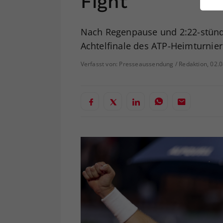
Fight
ei
Nach Regenpause und 2:22-stünd
Achtelfinale des ATP-Heimturnier
S
Verfasst von: Presseaussendung / Redaktion, 02.