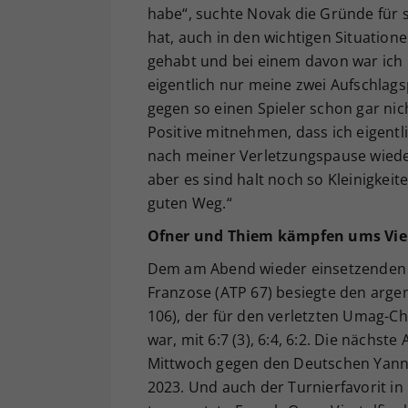
habe“, suchte Novak die Gründe für se
hat, auch in den wichtigen Situatione
gehabt und bei einem davon war ich i
eigentlich nur meine zwei Aufschlags
gegen so einen Spieler schon gar nic
Positive mitnehmen, dass ich eigentl
nach meiner Verletzungspause wieder
aber es sind halt noch so Kleinigkeit
guten Weg.“
Ofner und Thiem kämpfen ums Vier
Dem am Abend wieder einsetzenden 
Franzose (ATP 67) besiegte den arge
106), der für den verletzten Umag-Ch
war, mit 6:7 (3), 6:4, 6:2. Die nächst
Mittwoch gegen den Deutschen Yanni
2023. Und auch der Turnierfavorit in