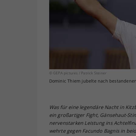
© GEPA pictures / Patrick Steiner
Dominic Thiem jubelte nach bestandenem 
Was für eine legendäre Nacht in Kitz
ein großartiger Fight, Gänsehaut-St
nervenstarken Leistung ins Achtelfi
wehrte gegen Facundo Bagnis in beid