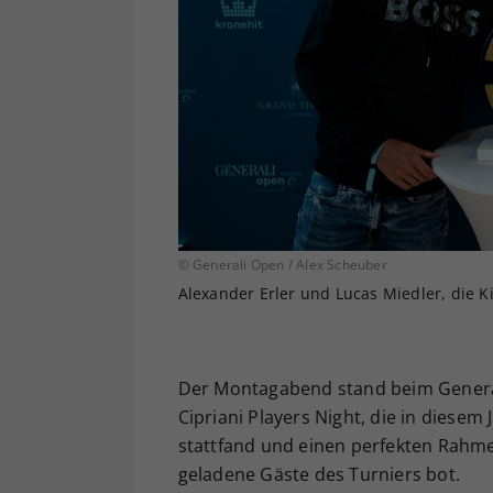
© Generali Open / Alex Scheuber
Alexander Erler und Lucas Miedler, die 
Der Montagabend stand beim Generali
Cipriani Players Night, die in diesem
stattfand und einen perfekten Rahme
geladene Gäste des Turniers bot.