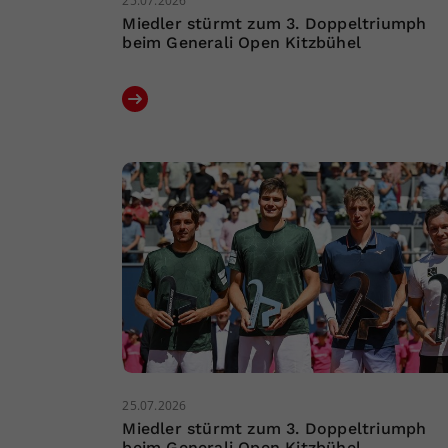
25.07.2026
Miedler stürmt zum 3. Doppeltriumph
beim Generali Open Kitzbühel
25.07.2026
Miedler stürmt zum 3. Doppeltriumph
beim Generali Open Kitzbühel