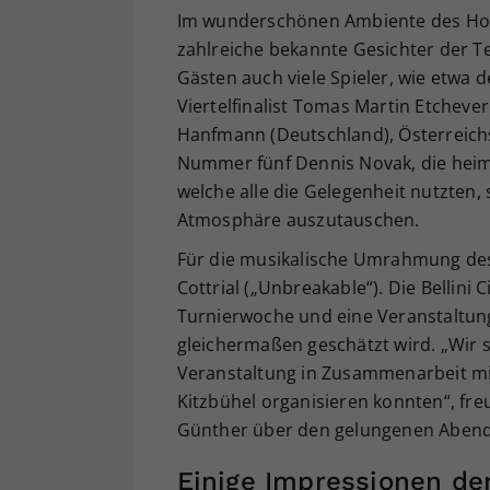
Im wunderschönen Ambiente des Hote
zahlreiche bekannte Gesichter der T
Gästen auch viele Spieler, wie etwa 
Viertelfinalist Tomas Martin Etcheve
Hanfmann (Deutschland), Österreichs
Nummer fünf Dennis Novak, die heim
welche alle die Gelegenheit nutzten,
Atmosphäre auszutauschen.
Für die musikalische Umrahmung des
Cottrial („Unbreakable“). Die Bellini 
Turnierwoche und eine Veranstaltung
gleichermaßen geschätzt wird. „Wir s
Veranstaltung in Zusammenarbeit mit 
Kitzbühel organisieren konnten“, fre
Günther über den gelungenen Abend
Einige Impressionen der 