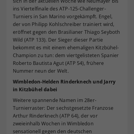
sich in der aktuellen Woche wie Neumayer bis
ins Viertelfinale des ATP-125-Challenger-
Turniers in San Marino vorgekämpft. Engel,
der von Philipp Kohlschreiber trainiert wird,
eröffnet gegen den Brasilianer Thiago Seyboth
Wild (ATP 133). Der Sieger dieser Partie
bekommt es mit einem ehemaligen Kitzbühel-
Champion zu tun: dem viertgelisteten Spanier
Roberto Bautista Agut (ATP 54), frühere
Nummer neun der Welt.
Wimbledon-Helden Rinderknech und Jarry
in Kitzbühel dabei
Weitere spannende Namen im 28er-
Turnierraster: Der sechstgesetzte Franzose
Arthur Rinderknech (ATP 64), der vor
zweieinhalb Wochen in Wimbledon
sensationell gegen den deutschen