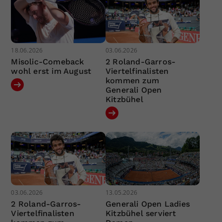
18.06.2026
03.06.2026
Misolic-Comeback
2 Roland-Garros-
wohl erst im August
Viertelfinalisten
kommen zum
Generali Open
Kitzbühel
03.06.2026
13.05.2026
2 Roland-Garros-
Generali Open Ladies
Viertelfinalisten
Kitzbühel serviert