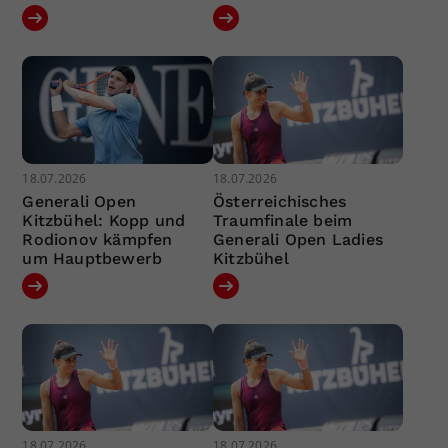
18.07.2026
18.07.2026
Generali Open
Österreichisches
Kitzbühel: Kopp und
Traumfinale beim
Rodionov kämpfen
Generali Open Ladies
um Hauptbewerb
Kitzbühel
18.07.2026
18.07.2026