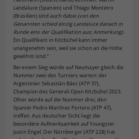
Landaluce (Spanien) und Thiago Monteiro
(Brasilien) sind auch dabei
(von den
Genannten schied einzig Landaluce danach in
Runde eins der Qualifikation aus; Anmerkung)
.
Ein Qualifikant in Kitzbühel kann immer
unangenehm sein, weil sie schon an die Höhe
gewöhnt sind.“
Bei einem Sieg würde auf Neumayer gleich die
Nummer zwei des Turniers warten: der
Argentinier Sebastián Báez (ATP 37),
Champion des Generali Open Kitzbühel 2023.
Ofner würde auf die Nummer drei, den
Spanier Pedro Martínez Portero (ATP 47),
treffen. Aus deutscher Sicht liegt die
besondere Aufmerksamkeit auf Youngster
Justin Engel. Der Nürnberger (ATP 228) hat