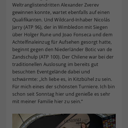
Weltranglistendritten Alexander Zverev
gewinnen konnte, wartet ebenfalls auf einen
Qualifikanten. Und Wildcard-Inhaber Nicolás
Jarry (ATP 96), der in Wimbledon mit Siegen
über Holger Rune und Joao Fonseca und dem
Achtelfinaleinzug für Aufsehen gesorgt hatte,
beginnt gegen den Niederländer Botic van de
Zandschulp (ATP 100). Der Chilene war bei der
traditionellen Auslosung im bereits gut
besuchten Eventgelände dabei und
schwärmte: „Ich liebe es, in Kitzbühel zu sein.
Für mich eines der schönsten Turniere. Ich bin
schon seit Sonntag hier und genieße es sehr
mit meiner Familie hier zu sein.“