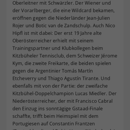
Oberleitner mit Schwärzler. Der Wiener und
der Vorarlberger, die eine Wildcard bekamen,
eröffnen gegen die Niederländer Jean-Julien
Rojer und Botic van de Zandschulp. Auch Nico
Hipfl ist mit dabei: Der erst 19 Jahre alte
Oberösterreicher erhielt mit seinem
Trainingspartner und Klubkollegen beim
Kitzbüheler Tennisclub, dem Schweizer Jérome
Kym, die zweite Freikarte, die beiden spielen
gegen die Argentinier Tomás Martín
Etcheverry und Thiago Agustín Tirante. Und
ebenfalls mit von der Partie: der zweifache
Kitzbühel-Doppelchampion Lucas Miedler. Der
Niederösterreicher, der mit Francisco Cabral
den Einzug ins sonntägige Gstaad-Finale
schaffte, trifft beim Heimspiel mit dem
Portugiesen auf Constantin Frantzen