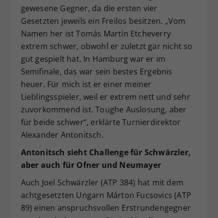
gewesene Gegner, da die ersten vier
Gesetzten jeweils ein Freilos besitzen. „Vom
Namen her ist Tomás Martín Etcheverry
extrem schwer, obwohl er zuletzt gar nicht so
gut gespielt hat. In Hamburg war er im
Semifinale, das war sein bestes Ergebnis
heuer. Für mich ist er einer meiner
Lieblingsspieler, weil er extrem nett und sehr
zuvorkommend ist. Toughe Auslosung, aber
für beide schwer“, erklärte Turnierdirektor
Alexander Antonitsch.
Antonitsch sieht Challenge für Schwärzler,
aber auch für Ofner und Neumayer
Auch Joel Schwärzler (ATP 384) hat mit dem
achtgesetzten Ungarn Márton Fucsovics (ATP
89) einen anspruchsvollen Erstrundengegner