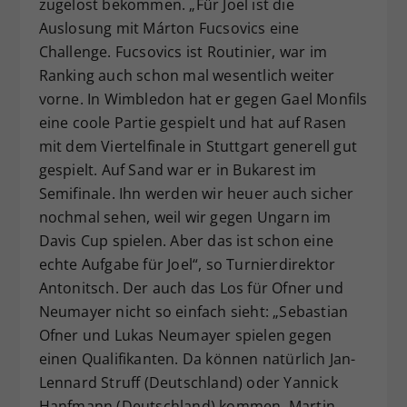
zugelost bekommen. „Für Joel ist die
Auslosung mit Márton Fucsovics eine
Challenge. Fucsovics ist Routinier, war im
Ranking auch schon mal wesentlich weiter
vorne. In Wimbledon hat er gegen Gael Monfils
eine coole Partie gespielt und hat auf Rasen
mit dem Viertelfinale in Stuttgart generell gut
gespielt. Auf Sand war er in Bukarest im
Semifinale. Ihn werden wir heuer auch sicher
nochmal sehen, weil wir gegen Ungarn im
Davis Cup spielen. Aber das ist schon eine
echte Aufgabe für Joel“, so Turnierdirektor
Antonitsch. Der auch das Los für Ofner und
Neumayer nicht so einfach sieht: „Sebastian
Ofner und Lukas Neumayer spielen gegen
einen Qualifikanten. Da können natürlich Jan-
Lennard Struff (Deutschland) oder Yannick
Hanfmann (Deutschland) kommen. Martin