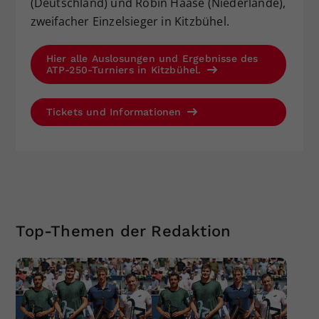
(Deutschland) und Robin Haase (Niederlande),
zweifacher Einzelsieger in Kitzbühel.
Hier alle Auslosungen und Ergebnisse des
ATP-250-Turniers in Kitzbühel.
Tickets und Informationen
Top-Themen der Redaktion