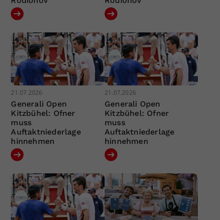
Rodionov
Rodionov
21.07.2026
21.07.2026
Generali Open
Generali Open
Kitzbühel: Ofner
Kitzbühel: Ofner
muss
muss
Auftaktniederlage
Auftaktniederlage
hinnehmen
hinnehmen