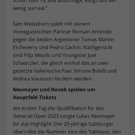
schon zum 15. Mal aufschlage, klingt fast ein
wenig surreal."
Sam Weissborn spielt mit seinem
monegassischen Partner Romain Arneodo
gegen die beiden Argentinier Tomas Martin
Etcheverry und Pedro Cachin. Nachgerückt
sind Filip Misolic und Youngster Joel
Schwärzler, die gleich einmal das an zwei
gesetzte italienische Paar Simone Bolelli und
Andrea Vavassori fordern werden.
Neumayer und Novak spielen um
Hauptfeld-Tickets
Am ersten Tag der Qualifikation für das
Generali Open 2023 sorgte Lukas Neumayer
für das Highlight: Der 20-jährige Salzburger
überrollte die Nummer eins des Tableaus, den