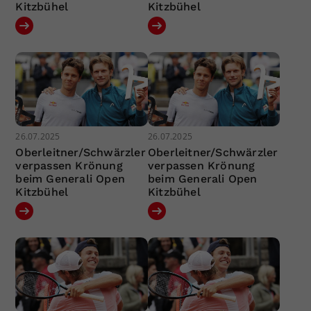
Kitzbühel
Kitzbühel
26.07.2025
26.07.2025
Oberleitner/Schwärzler
Oberleitner/Schwärzler
verpassen Krönung
verpassen Krönung
beim Generali Open
beim Generali Open
Kitzbühel
Kitzbühel