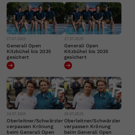
27.07.2025
27.07.2025
Generali Open
Generali Open
Kitzbühel bis 2035
Kitzbühel bis 2035
gesichert
gesichert
26.07.2025
26.07.2025
Oberleitner/Schwärzler
Oberleitner/Schwärzler
verpassen Krönung
verpassen Krönung
beim Generali Open
beim Generali Open