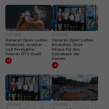
13.07.2026
12.07.2026
Generali Open Ladies
Generali Open Ladies
Kitzbühel: Grabher
Kitzbühel: Hoch
und Perelygina
hinaus für das
fixieren ÖTV-Duell
Comeback der
Damen
12.07.2026
12.07.2026