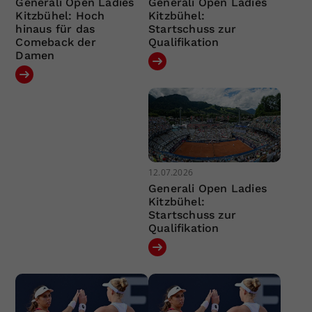
Generali Open Ladies
Generali Open Ladies
Kitzbühel: Hoch
Kitzbühel:
hinaus für das
Startschuss zur
Comeback der
Qualifikation
Damen
12.07.2026
Generali Open Ladies
Kitzbühel:
Startschuss zur
Qualifikation