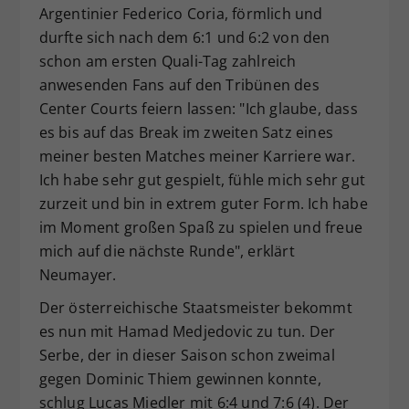
Argentinier Federico Coria, förmlich und
durfte sich nach dem 6:1 und 6:2 von den
schon am ersten Quali-Tag zahlreich
anwesenden Fans auf den Tribünen des
Center Courts feiern lassen: "Ich glaube, dass
es bis auf das Break im zweiten Satz eines
meiner besten Matches meiner Karriere war.
Ich habe sehr gut gespielt, fühle mich sehr gut
zurzeit und bin in extrem guter Form. Ich habe
im Moment großen Spaß zu spielen und freue
mich auf die nächste Runde", erklärt
Neumayer.
Der österreichische Staatsmeister bekommt
es nun mit Hamad Medjedovic zu tun. Der
Serbe, der in dieser Saison schon zweimal
gegen Dominic Thiem gewinnen konnte,
schlug Lucas Miedler mit 6:4 und 7:6 (4). Der