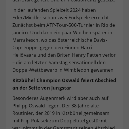
In der laufenden Spielzeit 2024 haben
Erler/Miedler schon zwei Endspiele erreicht.
Zunächst beim ATP-Tour-500-Turnier in Rio de
Janeiro. Und dann ein paar Wochen später in
Marrakesch, wo das österreichische Davis-
Cup-Doppel gegen den Finnen Harri
Heliövaara und den Briten Henry Patten verlor
– die am letzten Samstag sensationell den
Doppel-Wettbewerb in Wimbledon gewannen.
Kitzbühel-Champion Oswald feiert Abschied
an der Seite von Jungstar
Besonderes Augenmerk wird aber auch auf
Philipp Oswald liegen. Der 38 Jahre alte
Routinier, der 2019 in Kitzbühel gemeinsam
mit Filip Polasek zum Doppeltitel gestürmt
war, nimmt in der Gamsstadt seinen Abschied