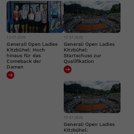
12.07.2026
12.07.2026
Generali Open Ladies
Generali Open Ladies
Kitzbühel: Hoch
Kitzbühel:
hinaus für das
Startschuss zur
Comeback der
Qualifikation
Damen
12.07.2026
Generali Open Ladies
Kitzbühel: