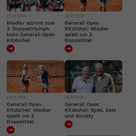
25.07.2026
24.07.2026
Miedler stürmt zum
Generali Open
3. Doppeltriumph
Kitzbühel: Miedler
beim Generali Open
spielt um 3.
Kitzbühel
Doppeltitel
24.07.2026
24.07.2026
Generali Open
Generali Open
Kitzbühel: Miedler
Kitzbühel: Spiel, Satz
spielt um 3.
und Society
Doppeltitel