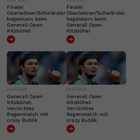
Finale!
Finale!
Oberleitner/Schwärzler
Oberleitner/Schwärzler
begeistern beim
begeistern beim
Generali Open
Generali Open
Kitzbühel
Kitzbühel
24.07.2025
24.07.2025
Generali Open
Generali Open
Kitzbühel:
Kitzbühel:
Verrücktes
Verrücktes
Regenmatch mit
Regenmatch mit
crazy Bublik
crazy Bublik