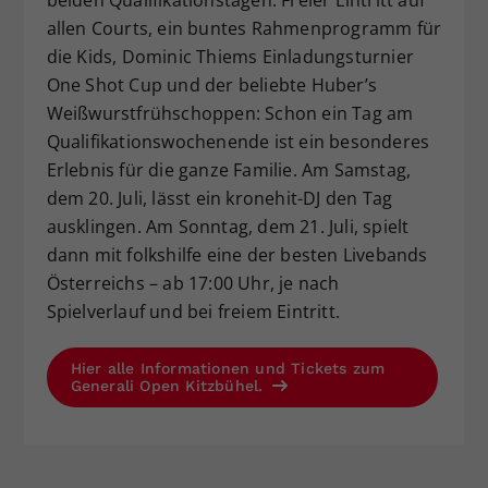
beiden Qualifikationstagen.
Freier Eintritt auf
allen Courts, ein buntes Rahmenprogramm für
die Kids, Dominic Thiems Einladungsturnier
One Shot Cup und der beliebte Huber’s
Weißwurstfrühschoppen: Schon ein Tag am
Qualifikationswochenende ist ein besonderes
Erlebnis für die ganze Familie. Am Samstag,
dem 20. Juli, lässt ein kronehit-DJ den Tag
ausklingen. Am Sonntag, dem 21. Juli, spielt
dann mit folkshilfe eine der besten Livebands
Österreichs – ab 17:00 Uhr, je nach
Spielverlauf und bei freiem Eintritt.
Hier alle Informationen und Tickets zum
Generali Open Kitzbühel.