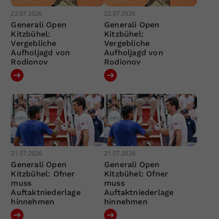
22.07.2026
22.07.2026
Generali Open
Generali Open
Kitzbühel:
Kitzbühel:
Vergebliche
Vergebliche
Aufholjagd von
Aufholjagd von
Rodionov
Rodionov
21.07.2026
21.07.2026
Generali Open
Generali Open
Kitzbühel: Ofner
Kitzbühel: Ofner
muss
muss
Auftaktniederlage
Auftaktniederlage
hinnehmen
hinnehmen