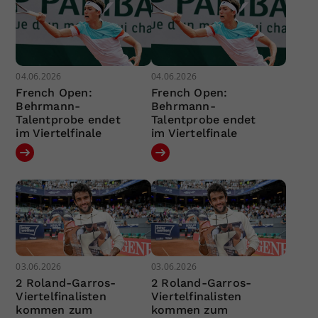
04.06.2026
04.06.2026
French Open:
French Open:
Behrmann-
Behrmann-
Talentprobe endet
Talentprobe endet
im Viertelfinale
im Viertelfinale
03.06.2026
03.06.2026
2 Roland-Garros-
2 Roland-Garros-
Viertelfinalisten
Viertelfinalisten
kommen zum
kommen zum