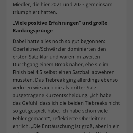
Miedler, die hier 2021 und 2023 gemeinsam
triumphiert hatten.
„Viele positive Erfahrungen“ und große
Rankingsprünge
Dabei hatte alles noch so gut begonnen:
Oberleitner/Schwärzler dominierten den
ersten Satz klar und waren im zweiten
Durchgang einem Break näher, ehe sie im
Finish bei 4:5 selbst einen Satzball abwehren
mussten. Das Tiebreak ging allerdings ebenso
verloren wie auch die als dritter Satz
ausgetragene Kurzentscheidung. „Ich habe
das Gefühl, dass ich die beiden Tiebreaks nicht
so gut gespielt habe. Ich habe schon viele
Fehler gemacht“, reflektierte Oberleitner
ehrlich. „Die Enttäuschung ist groß, aber in ein