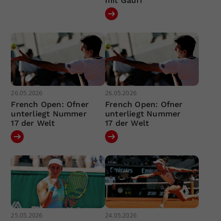
mit Gauff
26.05.2026
26.05.2026
French Open: Ofner
French Open: Ofner
unterliegt Nummer
unterliegt Nummer
17 der Welt
17 der Welt
25.05.2026
24.05.2026