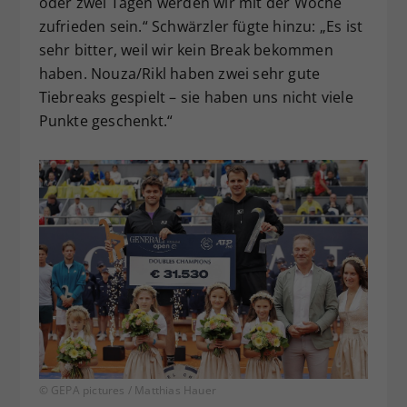
oder zwei Tagen werden wir mit der Woche
zufrieden sein.“ Schwärzler fügte hinzu: „Es ist
sehr bitter, weil wir kein Break bekommen
haben. Nouza/Rikl haben zwei sehr gute
Tiebreaks gespielt – sie haben uns nicht viele
Punkte geschenkt.“
© GEPA pictures / Matthias Hauer