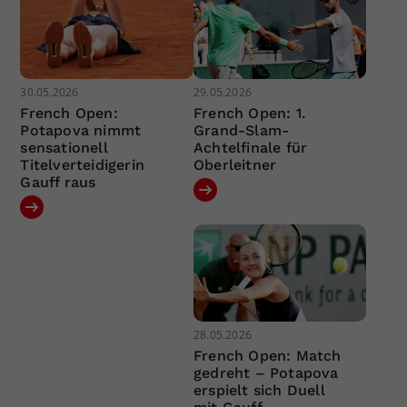
30.05.2026
29.05.2026
French Open:
French Open: 1.
Potapova nimmt
Grand-Slam-
sensationell
Achtelfinale für
Titelverteidigerin
Oberleitner
Gauff raus
28.05.2026
French Open: Match
gedreht – Potapova
erspielt sich Duell