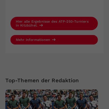
Hier alle Ergebnisse des ATP-250-Turniers
in Kitzbühel.
Mehr Informationen
Top-Themen der Redaktion