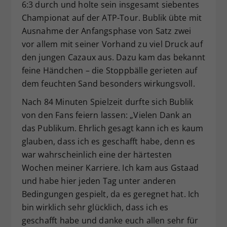
6:3 durch und holte sein insgesamt siebentes
Championat auf der ATP-Tour. Bublik übte mit
Ausnahme der Anfangsphase von Satz zwei
vor allem mit seiner Vorhand zu viel Druck auf
den jungen Cazaux aus. Dazu kam das bekannt
feine Händchen – die Stoppbälle gerieten auf
dem feuchten Sand besonders wirkungsvoll.
Nach 84 Minuten Spielzeit durfte sich Bublik
von den Fans feiern lassen: „Vielen Dank an
das Publikum. Ehrlich gesagt kann ich es kaum
glauben, dass ich es geschafft habe, denn es
war wahrscheinlich eine der härtesten
Wochen meiner Karriere. Ich kam aus Gstaad
und habe hier jeden Tag unter anderen
Bedingungen gespielt, da es geregnet hat. Ich
bin wirklich sehr glücklich, dass ich es
geschafft habe und danke euch allen sehr für