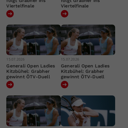
folgt Grabher ins
folgt Grabher ins
Viertelfinale
Viertelfinale
15.07.2026
15.07.2026
Generali Open Ladies
Generali Open Ladies
Kitzbühel: Grabher
Kitzbühel: Grabher
gewinnt ÖTV-Duell
gewinnt ÖTV-Duell