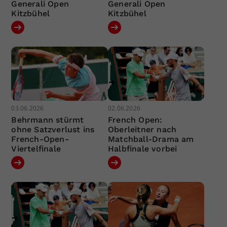
Generali Open
Generali Open
Kitzbühel
Kitzbühel
03.06.2026
02.06.2026
Behrmann stürmt
French Open:
ohne Satzverlust ins
Oberleitner nach
French-Open-
Matchball-Drama am
Viertelfinale
Halbfinale vorbei