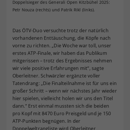
Doppelsieger des Generali Open Kitzbühel 2025:
Petr Nouza (rechts) und Patrik Rikl (links).
Das ÖTV-Duo versuchte trotz der natürlich
vorhandenen Enttäuschung, die Köpfe nach
vorne zu richten. „Die Woche war toll, unser
erstes ATP‑Finale, wir haben das Publikum
mitgerissen – trotz des Ergebnisses nehmen
wir viele positive Erfahrungen mit“, sagte
Oberleitner. Schwärzler ergänzte voller
Tatendrang: „Die Finalteilnahme ist für uns ein
großer Schritt – wenn wir nächstes Jahr wieder
hier spielen, vielleicht holen wir uns den Titel
dann.“ Erst einmal mussten sich die beiden
pro Kopf mit 8470 Euro Preisgeld und je 150
ATP-Punkten begnügen. In der
Doppelweltrangliste wird Oberleitner