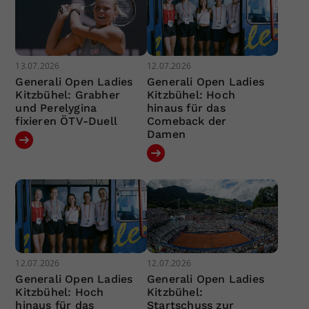
13.07.2026
12.07.2026
Generali Open Ladies
Generali Open Ladies
Kitzbühel: Grabher
Kitzbühel: Hoch
und Perelygina
hinaus für das
fixieren ÖTV-Duell
Comeback der
Damen
12.07.2026
12.07.2026
Generali Open Ladies
Generali Open Ladies
Kitzbühel: Hoch
Kitzbühel:
hinaus für das
Startschuss zur