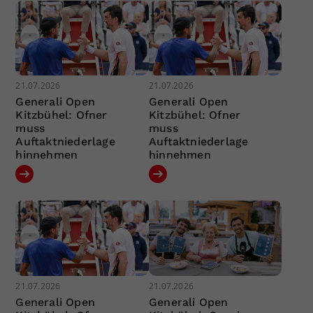
21.07.2026
21.07.2026
Generali Open
Generali Open
Kitzbühel: Ofner
Kitzbühel: Ofner
muss
muss
Auftaktniederlage
Auftaktniederlage
hinnehmen
hinnehmen
21.07.2026
21.07.2026
Generali Open
Generali Open