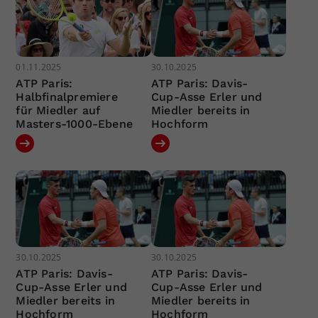
01.11.2025
30.10.2025
ATP Paris:
ATP Paris: Davis-
Halbfinalpremiere
Cup-Asse Erler und
für Miedler auf
Miedler bereits in
Masters-1000-Ebene
Hochform
30.10.2025
30.10.2025
ATP Paris: Davis-
ATP Paris: Davis-
Cup-Asse Erler und
Cup-Asse Erler und
Miedler bereits in
Miedler bereits in
Hochform
Hochform