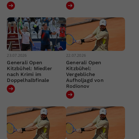
23.07.2026
22.07.2026
Generali Open
Generali Open
Kitzbühel: Miedler
Kitzbühel:
nach Krimi im
Vergebliche
Doppelhalbfinale
Aufholjagd von
Rodionov