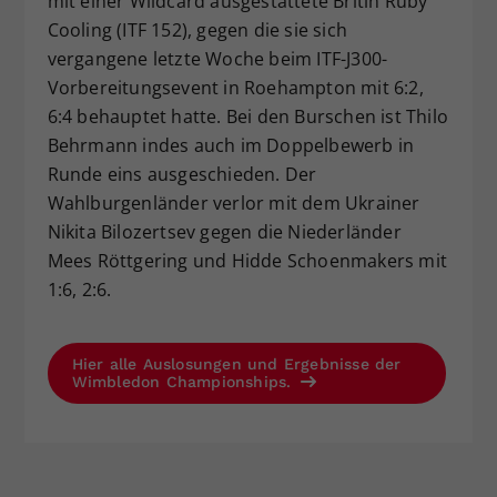
mit einer Wildcard ausgestattete Britin Ruby
Cooling (ITF 152), gegen die sie sich
vergangene letzte Woche beim ITF-J300-
Vorbereitungsevent in Roehampton mit 6:2,
6:4 behauptet hatte. Bei den Burschen ist Thilo
Behrmann indes auch im Doppelbewerb in
Runde eins ausgeschieden. Der
Wahlburgenländer verlor mit dem Ukrainer
Nikita Bilozertsev gegen die Niederländer
Mees Röttgering und Hidde Schoenmakers mit
1:6, 2:6.
Hier alle Auslosungen und Ergebnisse der
Wimbledon Championships.