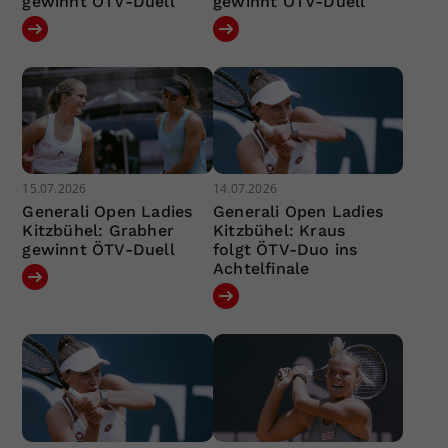
gewinnt ÖTV-Duell
gewinnt ÖTV-Duell
15.07.2026
14.07.2026
Generali Open Ladies
Generali Open Ladies
Kitzbühel: Grabher
Kitzbühel: Kraus
gewinnt ÖTV-Duell
folgt ÖTV-Duo ins
Achtelfinale