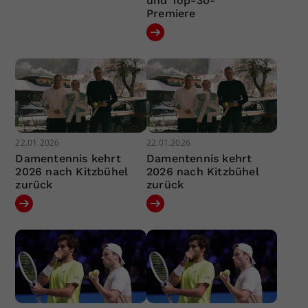
und Top-30-
Premiere
22.01.2026
22.01.2026
Damentennis kehrt
Damentennis kehrt
2026 nach Kitzbühel
2026 nach Kitzbühel
zurück
zurück