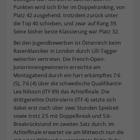
Punkten wird sich Erler im Doppelranking, von
Platz 42 ausgehend, trotzdem zurück unter
die Top 40 schieben, und zwar auf Rang 39.
Seine bisher beste Klassierung war Platz 32.
Bei den Jugendbewerben ist Österreich beim
Rasenklassiker in London durch Lilli Tagger
weiterhin vertreten. Die French-Open-
Juniorinnengewinnerin erreichte am
Montagabend durch ein hart erkämpftes 7:6
(5), 7:6 (4) über die schwedische Qualifikantin
Lea Nilsson (ITF 89) das Achtelfinale. Die
drittgereihte Osttirolerin (ITF 4) setzte sich
dabei erst nach über zwei Stunden Spielzeit
sowie trotz 2:5 mit Doppelbreak und 5:6-
Breakrückstand im zweiten Satz durch. Im
Achtelfinale erwartet sie am Mittwoch nun die