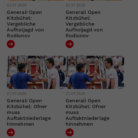
22.07.2026
22.07.2026
Generali Open
Generali Open
Kitzbühel:
Kitzbühel:
Vergebliche
Vergebliche
Aufholjagd von
Aufholjagd von
Rodionov
Rodionov
21.07.2026
21.07.2026
Generali Open
Generali Open
Kitzbühel: Ofner
Kitzbühel: Ofner
muss
muss
Auftaktniederlage
Auftaktniederlage
hinnehmen
hinnehmen