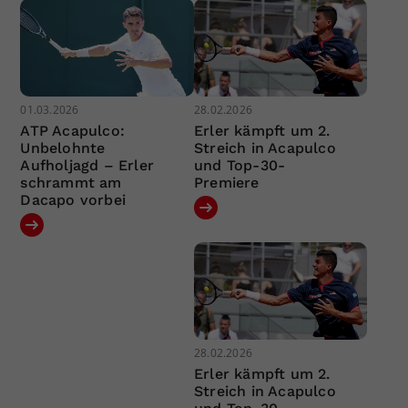
01.03.2026
28.02.2026
ATP Acapulco:
Erler kämpft um 2.
Unbelohnte
Streich in Acapulco
Aufholjagd – Erler
und Top-30-
schrammt am
Premiere
Dacapo vorbei
28.02.2026
Erler kämpft um 2.
Streich in Acapulco