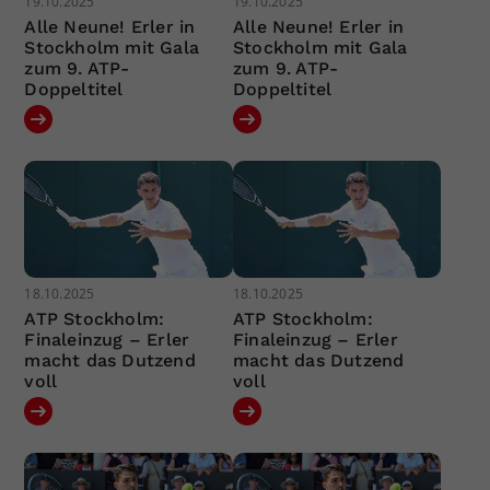
19.10.2025
19.10.2025
Alle Neune! Erler in
Alle Neune! Erler in
Stockholm mit Gala
Stockholm mit Gala
zum 9. ATP-
zum 9. ATP-
Doppeltitel
Doppeltitel
18.10.2025
18.10.2025
ATP Stockholm:
ATP Stockholm:
Finaleinzug – Erler
Finaleinzug – Erler
macht das Dutzend
macht das Dutzend
voll
voll