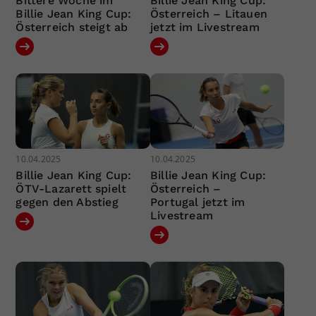
Bittere Woche im
Billie Jean King Cup:
Billie Jean King Cup:
Österreich – Litauen
Österreich steigt ab
jetzt im Livestream
10.04.2025
10.04.2025
Billie Jean King Cup:
Billie Jean King Cup:
ÖTV-Lazarett spielt
Österreich –
gegen den Abstieg
Portugal jetzt im
Livestream