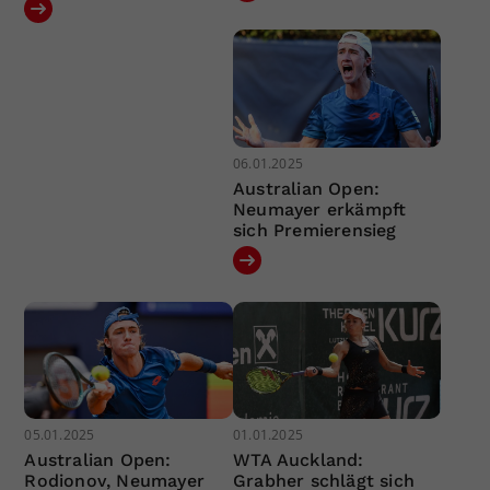
06.01.2025
Australian Open:
Neumayer erkämpft
sich Premierensieg
05.01.2025
01.01.2025
Australian Open:
WTA Auckland:
Rodionov, Neumayer
Grabher schlägt sich