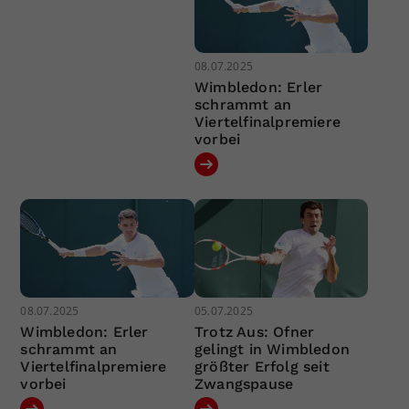
08.07.2025
Wimbledon: Erler
schrammt an
Viertelfinalpremiere
vorbei
08.07.2025
05.07.2025
Wimbledon: Erler
Trotz Aus: Ofner
schrammt an
gelingt in Wimbledon
Viertelfinalpremiere
größter Erfolg seit
vorbei
Zwangspause