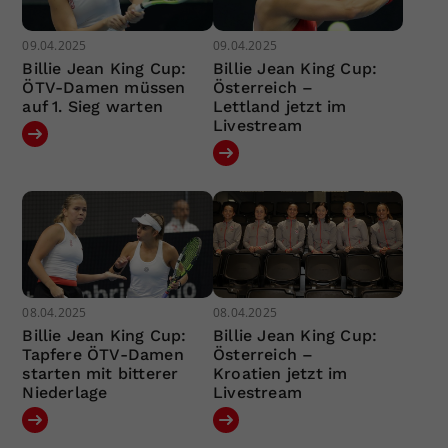
09.04.2025
09.04.2025
Billie Jean King Cup:
Billie Jean King Cup:
ÖTV-Damen müssen
Österreich –
auf 1. Sieg warten
Lettland jetzt im
Livestream
08.04.2025
08.04.2025
Billie Jean King Cup:
Billie Jean King Cup:
Tapfere ÖTV-Damen
Österreich –
starten mit bitterer
Kroatien jetzt im
Niederlage
Livestream