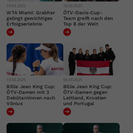
19.03.2025
18.03.2025
WTA Miami: Grabher
ÖTV-Davis-Cup-
gelingt gewichtiges
Team greift nach den
Erfolgserlebnis
Top 8 der Welt
10.03.2025
06.03.2025
Billie Jean King Cup:
Billie Jean King Cup:
ÖTV-Damen mit 3
ÖTV-Damen gegen
Debütantinnen nach
Lettland, Kroatien
Vilnius
und Portugal