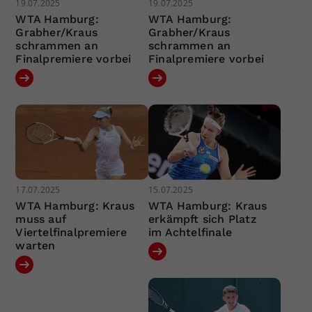
19.07.2025
19.07.2025
WTA Hamburg:
WTA Hamburg:
Grabher/Kraus
Grabher/Kraus
schrammen an
schrammen an
Finalpremiere vorbei
Finalpremiere vorbei
17.07.2025
15.07.2025
WTA Hamburg: Kraus
WTA Hamburg: Kraus
muss auf
erkämpft sich Platz
Viertelfinalpremiere
im Achtelfinale
warten