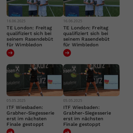
16.06.2025
16.06.2025
TE London: Freitag
TE London: Freitag
qualifiziert sich bei
qualifiziert sich bei
seinem Rasendebüt
seinem Rasendebüt
für Wimbledon
für Wimbledon
05.05.2025
05.05.2025
ITF Wiesbaden:
ITF Wiesbaden:
Grabher-Siegesserie
Grabher-Siegesserie
erst im nächsten
erst im nächsten
Finale gestoppt
Finale gestoppt