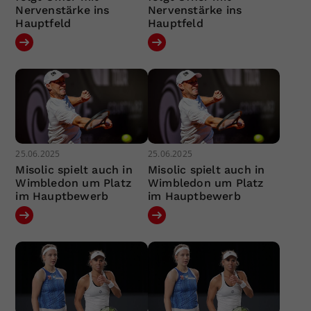
Nervenstärke ins
Nervenstärke ins
Hauptfeld
Hauptfeld
25.06.2025
25.06.2025
Misolic spielt auch in
Misolic spielt auch in
Wimbledon um Platz
Wimbledon um Platz
im Hauptbewerb
im Hauptbewerb