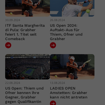
30.09.2024
26.08.2024
ITF Santa Margherita
US Open 2024:
di Pula: Grabher
Auftakt-Aus für
feiert 1. Titel seit
Thiem, Ofner und
Comeback
Grabher
22.08.2024
13.08.2024
US Open: Thiem und
LADIES OPEN
Ofner kennen ihre
Amstetten: Grabher
Gegner, Grabher
kann nicht antreten
gegen Qualifikantin