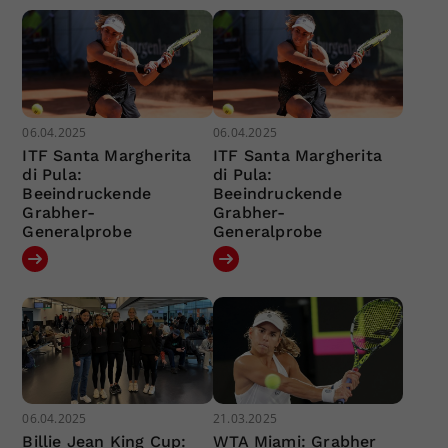
06.04.2025
06.04.2025
ITF Santa Margherita
ITF Santa Margherita
di Pula:
di Pula:
Beeindruckende
Beeindruckende
Grabher-
Grabher-
Generalprobe
Generalprobe
06.04.2025
21.03.2025
Billie Jean King Cup:
WTA Miami: Grabher