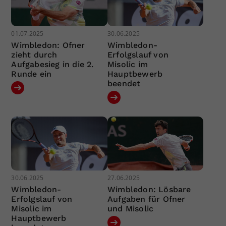
01.07.2025
30.06.2025
Wimbledon: Ofner
Wimbledon-
zieht durch
Erfolgslauf von
Aufgabesieg in die 2.
Misolic im
Runde ein
Hauptbewerb
beendet
30.06.2025
27.06.2025
Wimbledon-
Wimbledon: Lösbare
Erfolgslauf von
Aufgaben für Ofner
Misolic im
und Misolic
Hauptbewerb