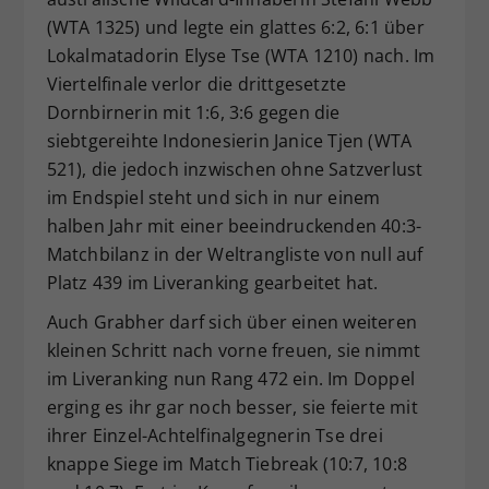
(WTA 1325) und legte ein glattes 6:2, 6:1 über
Lokalmatadorin Elyse Tse (WTA 1210) nach. Im
Viertelfinale verlor die drittgesetzte
Dornbirnerin mit 1:6, 3:6 gegen die
siebtgereihte Indonesierin Janice Tjen (WTA
521), die jedoch inzwischen ohne Satzverlust
im Endspiel steht und sich in nur einem
halben Jahr mit einer beeindruckenden 40:3-
Matchbilanz in der Weltrangliste von null auf
Platz 439 im Liveranking gearbeitet hat.
Auch Grabher darf sich über einen weiteren
kleinen Schritt nach vorne freuen, sie nimmt
im Liveranking nun Rang 472 ein. Im Doppel
erging es ihr gar noch besser, sie feierte mit
ihrer Einzel-Achtelfinalgegnerin Tse drei
knappe Siege im Match Tiebreak (10:7, 10:8