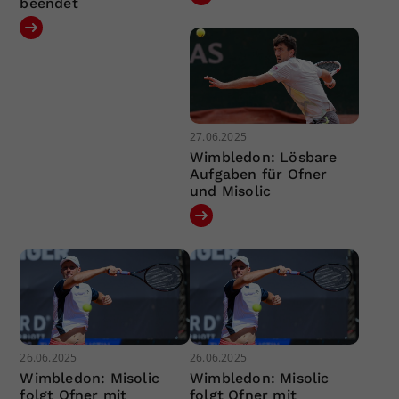
beendet
27.06.2025
Wimbledon: Lösbare
Aufgaben für Ofner
und Misolic
26.06.2025
26.06.2025
Wimbledon: Misolic
Wimbledon: Misolic
folgt Ofner mit
folgt Ofner mit