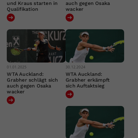
und Kraus starten in
auch gegen Osaka
Qualifikation
wacker
01.01.2025
30.12.2024
WTA Auckland:
WTA Auckland:
Grabher schlägt sich
Grabher erkämpft
auch gegen Osaka
sich Auftaktsieg
wacker