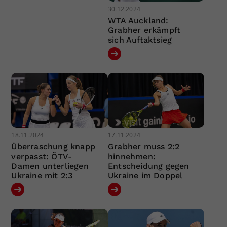
30.12.2024
WTA Auckland:
Grabher erkämpft
sich Auftaktsieg
18.11.2024
17.11.2024
Überraschung knapp
Grabher muss 2:2
verpasst: ÖTV-
hinnehmen:
Damen unterliegen
Entscheidung gegen
Ukraine mit 2:3
Ukraine im Doppel