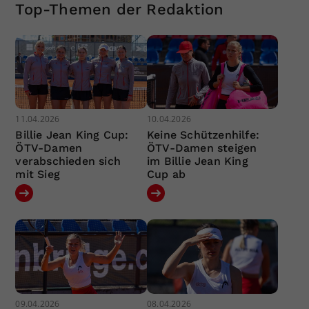
Top-Themen der Redaktion
11.04.2026
10.04.2026
Billie Jean King Cup:
Keine Schützenhilfe:
ÖTV-Damen
ÖTV-Damen steigen
verabschieden sich
im Billie Jean King
mit Sieg
Cup ab
09.04.2026
08.04.2026