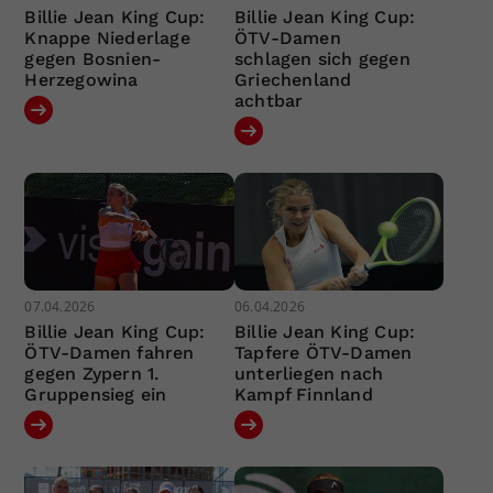
Billie Jean King Cup:
Billie Jean King Cup:
Knappe Niederlage
ÖTV-Damen
gegen Bosnien-
schlagen sich gegen
Herzegowina
Griechenland
achtbar
07.04.2026
06.04.2026
Billie Jean King Cup:
Billie Jean King Cup:
ÖTV-Damen fahren
Tapfere ÖTV-Damen
gegen Zypern 1.
unterliegen nach
Gruppensieg ein
Kampf Finnland