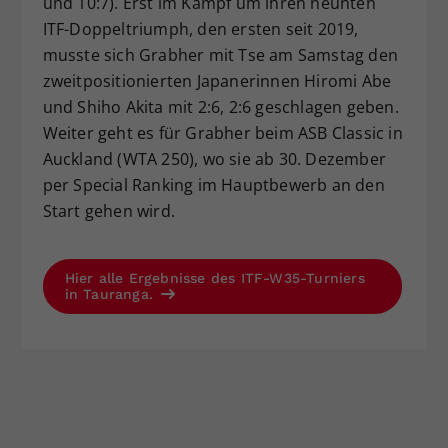
und 10:7). Erst im Kampf um ihren neunten
ITF-Doppeltriumph, den ersten seit 2019,
musste sich Grabher mit Tse am Samstag den
zweitpositionierten Japanerinnen Hiromi Abe
und Shiho Akita mit 2:6, 2:6 geschlagen geben.
Weiter geht es für Grabher beim ASB Classic in
Auckland (WTA 250), wo sie ab 30. Dezember
per Special Ranking im Hauptbewerb an den
Start gehen wird.
Hier alle Ergebnisse des ITF-W35-Turniers
in Tauranga.