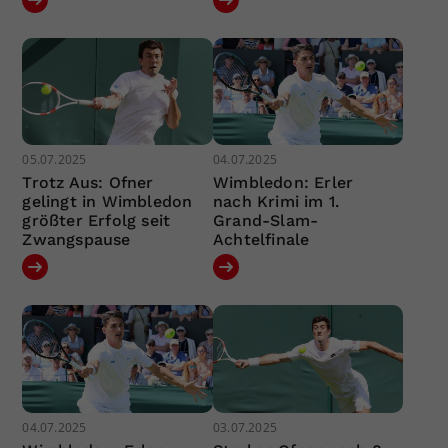
05.07.2025
04.07.2025
Trotz Aus: Ofner
Wimbledon: Erler
gelingt in Wimbledon
nach Krimi im 1.
größter Erfolg seit
Grand-Slam-
Zwangspause
Achtelfinale
04.07.2025
03.07.2025