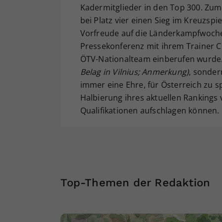
Kadermitglieder in den Top 300. Zum
bei Platz vier einen Sieg im Kreuzsp
Vorfreude auf die Länderkampfwoche h
Pressekonferenz mit ihrem Trainer Ch
ÖTV-Nationalteam einberufen wurde. N
Belag in Vilnius; Anmerkung)
, sonder
immer eine Ehre, für Österreich zu sp
Halbierung ihres aktuellen Ranking
Qualifikationen aufschlagen können.
Top-Themen der Redaktion