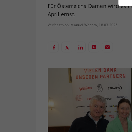
ei
Für Österreichs Damen wird es im
April ernst.
Verfasst von: Manuel Wachta, 18.03.2025
S