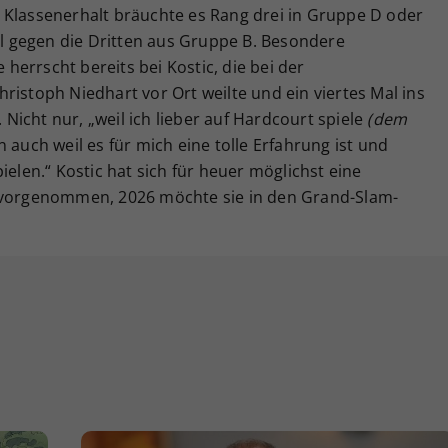
 Klassenerhalt bräuchte es Rang drei in Gruppe D oder
iel gegen die Dritten aus Gruppe B. Besondere
errscht bereits bei Kostic, die bei der
ristoph Niedhart vor Ort weilte und ein viertes Mal ins
icht nur, „weil ich lieber auf Hardcourt spiele
(dem
n auch weil es für mich eine tolle Erfahrung ist und
ielen.“ Kostic hat sich für heuer möglichst eine
s vorgenommen, 2026 möchte sie in den Grand-Slam-