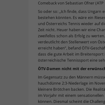
Comeback von Sebastian Ofner (ATP 1
So oder so: „Ich finde, dass Ungarn 
bestehen könnten. Es wäre ein Riesene
und Österreichs Tennis wieder auf d
Zeit nicht. Heuer haben wir eine Chan
zweifellos schon als Erfolg zu werten
verdeutlicht den Stellenwert von Ös
erreicht haben“, befand ÖTV-Geschäf
dass die gute Arbeit im Breitenspor
österreichische Tennissport eine sehr
ÖTV-Damen nicht mit der erwünsc
Im Gegensatz zu den Männern müssen 
hauchdünne 2:3-Niederlage im Novem
kleinere Brötchen backen. Die Realit
im Vorjahr mit einem sensationellen
können. Diesmal scheint die Challen