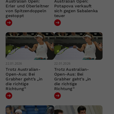
Australian Open:
Australian Open:
Erler und Oberleitner
Potapova verkauft
von Spitzendoppeln
sich gegen Sabalenka
gestoppt
teuer
22.01.2026
22.01.2026
Trotz Australian-
Trotz Australian-
Open-Aus: Bei
Open-Aus: Bei
Grabher geht’s „in
Grabher geht’s „in
die richtige
die richtige
Richtung“
Richtung“