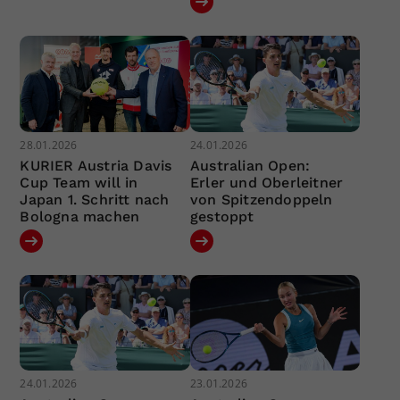
28.01.2026
24.01.2026
KURIER Austria Davis
Australian Open:
Cup Team will in
Erler und Oberleitner
Japan 1. Schritt nach
von Spitzendoppeln
Bologna machen
gestoppt
24.01.2026
23.01.2026