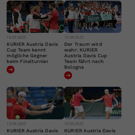
16.09.2025
13.09.2025
KURIER Austria Davis
Der Traum wird
Cup Team kennt
wahr: KURIER
mögliche Gegner
Austria Davis Cup
beim Finalturnier
Team fährt nach
Bologna
13.09.2025
13.09.2025
KURIER Austria Davis
KURIER Austria Davis