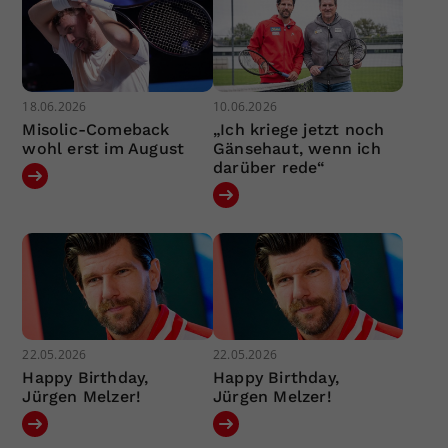
18.06.2026
10.06.2026
Misolic-Comeback
„Ich kriege jetzt noch
wohl erst im August
Gänsehaut, wenn ich
darüber rede“
22.05.2026
22.05.2026
Happy Birthday,
Happy Birthday,
Jürgen Melzer!
Jürgen Melzer!