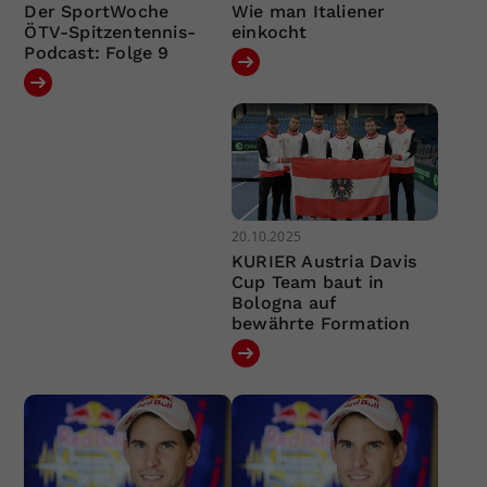
Der SportWoche
Wie man Italiener
ÖTV-Spitzentennis-
einkocht
Podcast: Folge 9
20.10.2025
KURIER Austria Davis
Cup Team baut in
Bologna auf
bewährte Formation