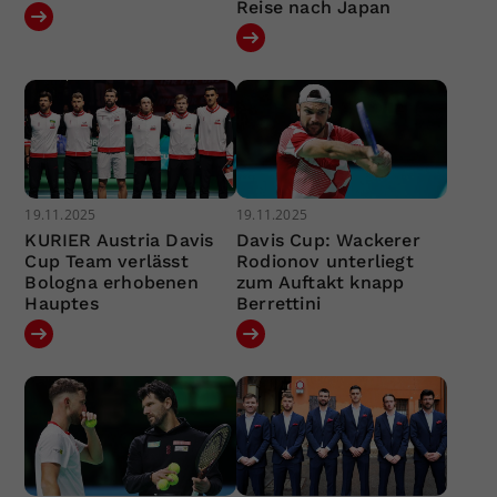
Reise nach Japan
19.11.2025
19.11.2025
KURIER Austria Davis
Davis Cup: Wackerer
Cup Team verlässt
Rodionov unterliegt
Bologna erhobenen
zum Auftakt knapp
Hauptes
Berrettini