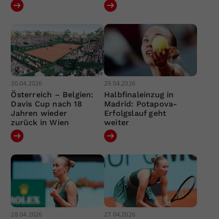
30.04.2026
29.04.2026
Österreich – Belgien:
Halbfinaleinzug in
Davis Cup nach 18
Madrid: Potapova-
Jahren wieder
Erfolgslauf geht
zurück in Wien
weiter
28.04.2026
27.04.2026