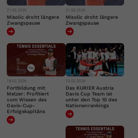
21.02.2026
21.02.2026
Misolic droht längere
Misolic droht längere
Zwangspause
Zwangspause
18.02.2026
13.02.2026
Fortbildung mit
Das KURIER Austria
Melzer: Profitiert
Davis Cup Team ist
vom Wissen des
unter den Top 10 des
Davis-Cup-
Nationenrankings
Erfolgskapitäns