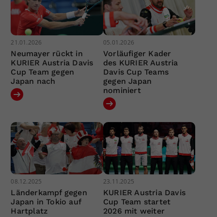
21.01.2026
05.01.2026
Neumayer rückt in
Vorläufiger Kader
KURIER Austria Davis
des KURIER Austria
Cup Team gegen
Davis Cup Teams
Japan nach
gegen Japan
nominiert
08.12.2025
23.11.2025
Länderkampf gegen
KURIER Austria Davis
Japan in Tokio auf
Cup Team startet
Hartplatz
2026 mit weiter