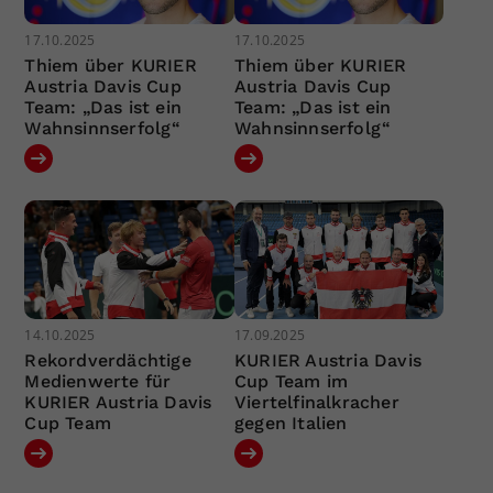
17.10.2025
17.10.2025
Thiem über KURIER
Thiem über KURIER
Austria Davis Cup
Austria Davis Cup
Team: „Das ist ein
Team: „Das ist ein
Wahnsinnserfolg“
Wahnsinnserfolg“
14.10.2025
17.09.2025
Rekordverdächtige
KURIER Austria Davis
Medienwerte für
Cup Team im
KURIER Austria Davis
Viertelfinalkracher
Cup Team
gegen Italien