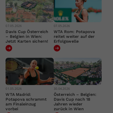
07.05.2026
07.05.2026
Davis Cup Österreich
WTA Rom: Potapova
– Belgien in Wien:
reitet weiter auf der
Jetzt Karten sichern!
Erfolgswelle
01.05.2026
30.04.2026
WTA Madrid:
Österreich – Belgien:
Potapova schrammt
Davis Cup nach 18
am Finaleinzug
Jahren wieder
vorbei
zurück in Wien