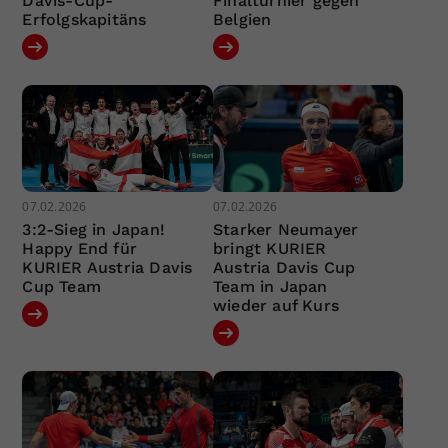
Davis-Cup-
Finalturnier gegen
Erfolgskapitäns
Belgien
07.02.2026
07.02.2026
3:2-Sieg in Japan!
Starker Neumayer
Happy End für
bringt KURIER
KURIER Austria Davis
Austria Davis Cup
Cup Team
Team in Japan
wieder auf Kurs