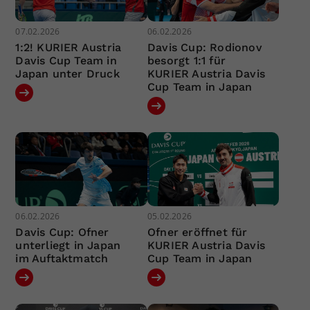
07.02.2026
06.02.2026
1:2! KURIER Austria
Davis Cup: Rodionov
Davis Cup Team in
besorgt 1:1 für
Japan unter Druck
KURIER Austria Davis
Cup Team in Japan
06.02.2026
05.02.2026
Davis Cup: Ofner
Ofner eröffnet für
unterliegt in Japan
KURIER Austria Davis
im Auftaktmatch
Cup Team in Japan