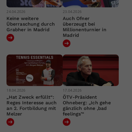
24.04.2026
23.04.2026
Keine weitere
Auch Ofner
Überraschung durch
überzeugt bei
Grabher in Madrid
Millionenturnier in
Madrid
18.04.2026
17.04.2026
„Hat Zweck erfüllt“:
ÖTV-Präsident
Reges Interesse auch
Ohneberg: „Ich gehe
an 2. Fortbildung mit
gänzlich ohne ‚bad
Melzer
feelings’“