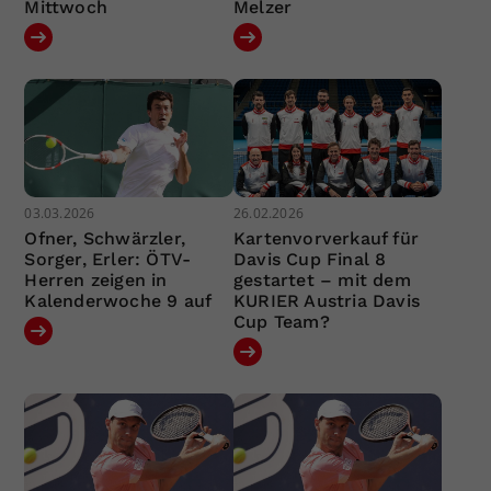
Mittwoch
Melzer
03.03.2026
26.02.2026
Ofner, Schwärzler,
Kartenvorverkauf für
Sorger, Erler: ÖTV-
Davis Cup Final 8
Herren zeigen in
gestartet – mit dem
Kalenderwoche 9 auf
KURIER Austria Davis
Cup Team?