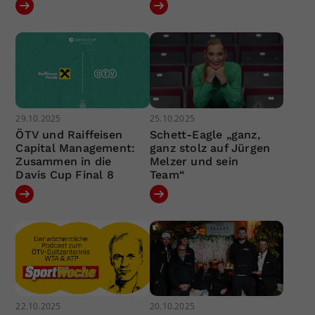
29.10.2025
25.10.2025
ÖTV und Raiffeisen
Schett-Eagle „ganz,
Capital Management:
ganz stolz auf Jürgen
Zusammen in die
Melzer und sein
Davis Cup Final 8
Team“
22.10.2025
20.10.2025