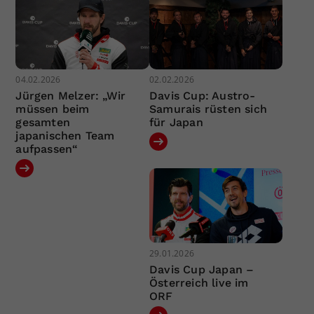
04.02.2026
02.02.2026
Jürgen Melzer: „Wir
Davis Cup: Austro-
müssen beim
Samurais rüsten sich
gesamten
für Japan
japanischen Team
aufpassen“
29.01.2026
Davis Cup Japan –
Österreich live im
ORF