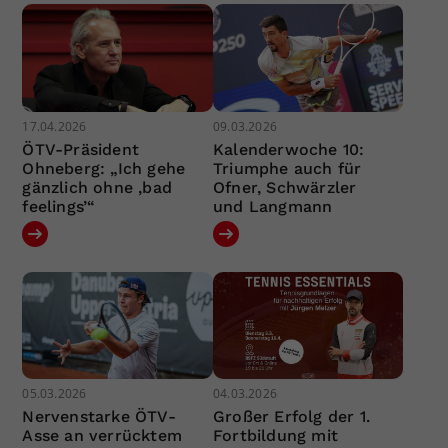
17.04.2026
09.03.2026
ÖTV-Präsident
Kalenderwoche 10:
Ohneberg: „Ich gehe
Triumphe auch für
gänzlich ohne ‚bad
Ofner, Schwärzler
feelings’“
und Langmann
05.03.2026
04.03.2026
Nervenstarke ÖTV-
Großer Erfolg der 1.
Asse an verrücktem
Fortbildung mit