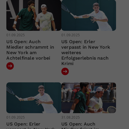
01.09.2025
01.09.2025
US Open: Auch
US Open: Erler
Miedler schrammt in
verpasst in New York
New York am
weiteres
Achtelfinale vorbei
Erfolgserlebnis nach
Krimi
01.09.2025
31.08.2025
US Open: Erler
US Open: Auch