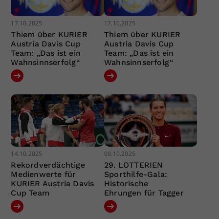
17.10.2025
17.10.2025
Thiem über KURIER
Thiem über KURIER
Austria Davis Cup
Austria Davis Cup
Team: „Das ist ein
Team: „Das ist ein
Wahnsinnserfolg“
Wahnsinnserfolg“
14.10.2025
09.10.2025
Rekordverdächtige
29. LOTTERIEN
Medienwerte für
Sporthilfe-Gala:
KURIER Austria Davis
Historische
Cup Team
Ehrungen für Tagger