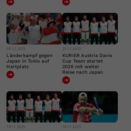
08.12.2025
23.11.2025
Länderkampf gegen
KURIER Austria Davis
Japan in Tokio auf
Cup Team startet
Hartplatz
2026 mit weiter
Reise nach Japan
19.11.2025
19.11.2025