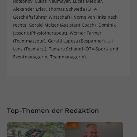
Rodionov, Lukas Neumayer, Lucas Miedler,
Alexander Erler, Thomas Schweda (ÖTV-
Geschäftsführer Wirtschaft). Vorne von links nach
rechts: Gerald Melzer (Assistant Coach), Dominik
Jessenk (Physiotherapeut), Werner Farmer
(Teammasseur), Gerald Laposa (Bespanner), Uli
Lanz (Teamarzt), Tamara Schandl (ÖTV-Sport- und
Eventmanagerin, Teammanagerin).
Top-Themen der Redaktion