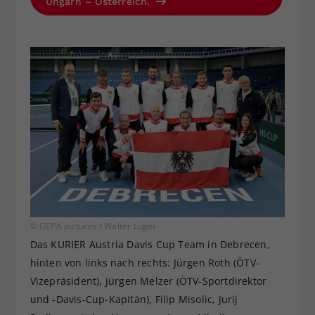
Ungarn – Österreich.
© GEPA pictures / Walter Luger
Das KURIER Austria Davis Cup Team in Debrecen,
hinten von links nach rechts: Jürgen Roth (ÖTV-
Vizepräsident), Jürgen Melzer (ÖTV-Sportdirektor
und -Davis-Cup-Kapitän), Filip Misolic, Jurij