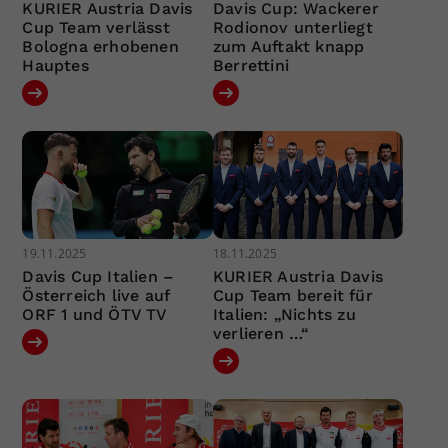
KURIER Austria Davis
Davis Cup: Wackerer
Cup Team verlässt
Rodionov unterliegt
Bologna erhobenen
zum Auftakt knapp
Hauptes
Berrettini
19.11.2025
18.11.2025
Davis Cup Italien –
KURIER Austria Davis
Österreich live auf
Cup Team bereit für
ORF 1 und ÖTV TV
Italien: „Nichts zu
verlieren …“