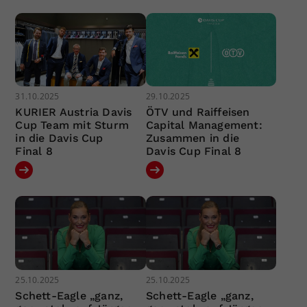
31.10.2025
29.10.2025
KURIER Austria Davis
ÖTV und Raiffeisen
Cup Team mit Sturm
Capital Management:
in die Davis Cup
Zusammen in die
Final 8
Davis Cup Final 8
25.10.2025
25.10.2025
Schett-Eagle „ganz,
Schett-Eagle „ganz,