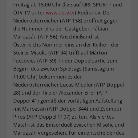
Freitag ab 15:00 Uhr (live auf ORF SPORT+ und
ÖTV TV unter
www.oetv.tv
) Rodionov: Der
Niederösterreicher (ATP 158) eröffnet gegen
die Nummer eins der Gastgeber, Fábian
Marozsán (ATP 56). Anschließend ist
Österreichs Nummer eins an der Reihe – der
Steirer Misolic (ATP 94) trifft auf Márton
Fucsovics (ATP 59). In der Doppelpartie zum
Beginn des zweiten Spieltags (Samstag um
11:00 Uhr) bekommen es der
Niederösterreicher Lucas Miedler (ATP-Doppel
28) und der Tiroler Alexander Erler (ATP-
Doppel 41) gemäß der vorläufigen Aufstellung
mit Marozsán (ATP-Doppel 344) und Zsombor
Piros (ATP-Doppel 1107) zu tun. Als viertes
Match ist das Einserduell zwischen Misolic und
Marozsán vorgesehen. Für ein entscheidendes