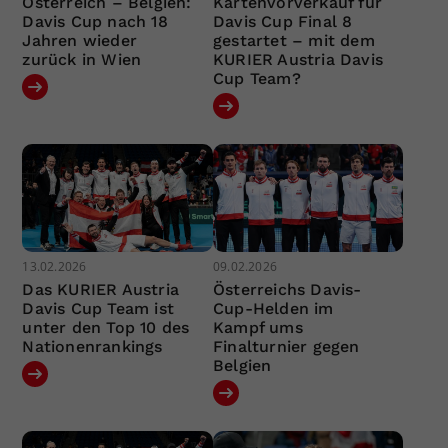
Österreich – Belgien:
Kartenvorverkauf für
Davis Cup nach 18
Davis Cup Final 8
Jahren wieder
gestartet – mit dem
zurück in Wien
KURIER Austria Davis
Cup Team?
13.02.2026
09.02.2026
Das KURIER Austria
Österreichs Davis-
Davis Cup Team ist
Cup-Helden im
unter den Top 10 des
Kampf ums
Nationenrankings
Finalturnier gegen
Belgien