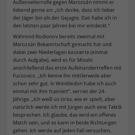
Außenseiterrolle gegen Marozsán nimmt er
liebend gerne an: „Ich denke, dass ich lieber
der Jäger bin als der Gejagte. Das habe ich in
den letzten paar Jahren bei mir entdeckt.“
Während Rodionov bereits zweimal mit
Marozsán Bekanntschaft gemacht hat und
dabei zwei Niederlagen kassierte (einmal
durch Aufgabe), wird es für Misolic
anschließend das erste Aufeinandertreffen mit
Fucsovics. „Ich kenne ihn mittlerweile aber
schon sehr gut. In Wimbledon habe ich auch
einmal mit ihm trainiert“, verriet der 24-
Jährige. „Ich weiß so zirka, wie er spielt, aber
natürlich werde ich mit Jürgen auch eine Taktik
besprechen. Ich glaube, das wird ein offenes
Match sein, und es kann in beide Richtungen
gehen. Ich werde auf jeden Fall versuchen,