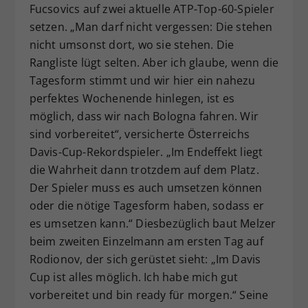
Fucsovics auf zwei aktuelle ATP-Top-60-Spieler
setzen. „Man darf nicht vergessen: Die stehen
nicht umsonst dort, wo sie stehen. Die
Rangliste lügt selten. Aber ich glaube, wenn die
Tagesform stimmt und wir hier ein nahezu
perfektes Wochenende hinlegen, ist es
möglich, dass wir nach Bologna fahren. Wir
sind vorbereitet“, versicherte Österreichs
Davis-Cup-Rekordspieler. „Im Endeffekt liegt
die Wahrheit dann trotzdem auf dem Platz.
Der Spieler muss es auch umsetzen können
oder die nötige Tagesform haben, sodass er
es umsetzen kann.“ Diesbezüglich baut Melzer
beim zweiten Einzelmann am ersten Tag auf
Rodionov, der sich gerüstet sieht: „Im Davis
Cup ist alles möglich. Ich habe mich gut
vorbereitet und bin ready für morgen.“ Seine