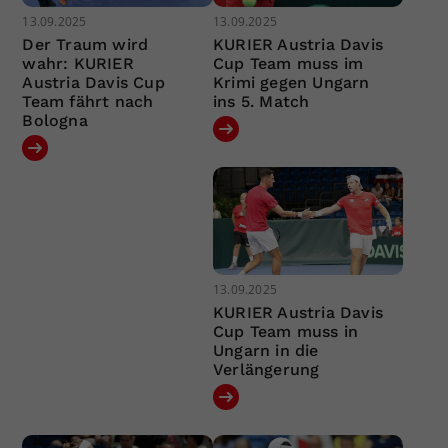
13.09.2025
13.09.2025
Der Traum wird
KURIER Austria Davis
wahr: KURIER
Cup Team muss im
Austria Davis Cup
Krimi gegen Ungarn
Team fährt nach
ins 5. Match
Bologna
13.09.2025
KURIER Austria Davis
Cup Team muss in
Ungarn in die
Verlängerung