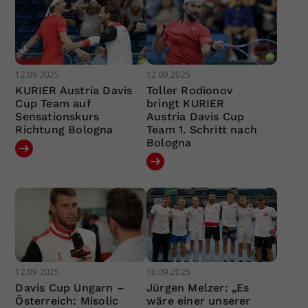
12.09.2025
12.09.2025
KURIER Austria Davis
Toller Rodionov
Cup Team auf
bringt KURIER
Sensationskurs
Austria Davis Cup
Richtung Bologna
Team 1. Schritt nach
Bologna
12.09.2025
10.09.2025
Davis Cup Ungarn –
Jürgen Melzer: „Es
Österreich: Misolic
wäre einer unserer