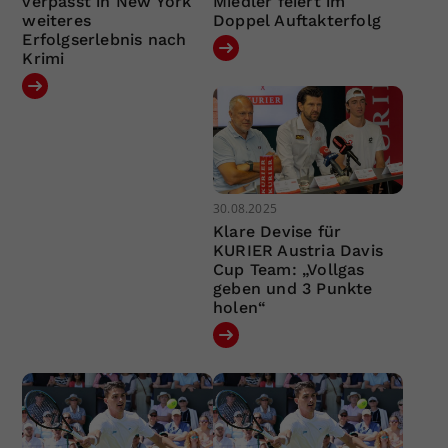
verpasst in New York
Miedler feiert im
weiteres
Doppel Auftakterfolg
Erfolgserlebnis nach
Krimi
30.08.2025
Klare Devise für
KURIER Austria Davis
Cup Team: „Vollgas
geben und 3 Punkte
holen“