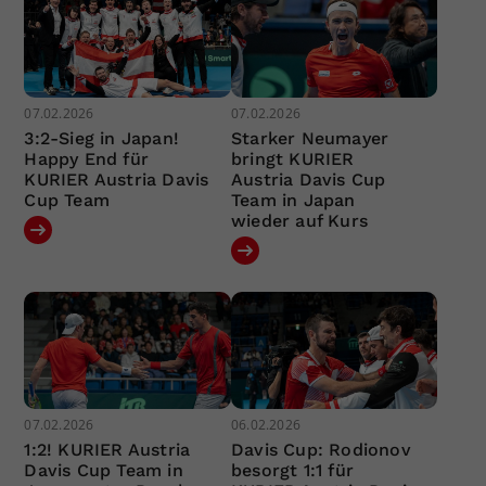
07.02.2026
07.02.2026
3:2-Sieg in Japan!
Starker Neumayer
Happy End für
bringt KURIER
KURIER Austria Davis
Austria Davis Cup
Cup Team
Team in Japan
wieder auf Kurs
07.02.2026
06.02.2026
1:2! KURIER Austria
Davis Cup: Rodionov
Davis Cup Team in
besorgt 1:1 für