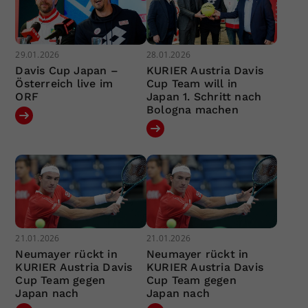
29.01.2026
28.01.2026
Davis Cup Japan –
KURIER Austria Davis
Österreich live im
Cup Team will in
ORF
Japan 1. Schritt nach
Bologna machen
21.01.2026
21.01.2026
Neumayer rückt in
Neumayer rückt in
KURIER Austria Davis
KURIER Austria Davis
Cup Team gegen
Cup Team gegen
Japan nach
Japan nach