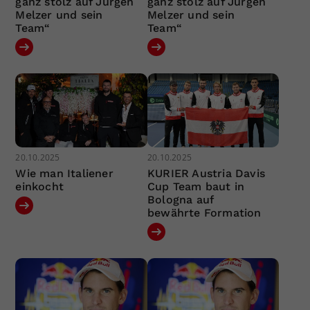
ganz stolz auf Jürgen
ganz stolz auf Jürgen
Melzer und sein
Melzer und sein
Team“
Team“
20.10.2025
20.10.2025
Wie man Italiener
KURIER Austria Davis
einkocht
Cup Team baut in
Bologna auf
bewährte Formation