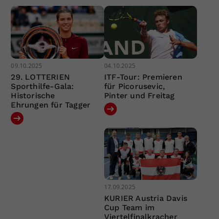
09.10.2025
04.10.2025
29. LOTTERIEN
ITF-Tour: Premieren
Sporthilfe-Gala:
für Picorusevic,
Historische
Pinter und Freitag
Ehrungen für Tagger
17.09.2025
KURIER Austria Davis
Cup Team im
Viertelfinalkracher