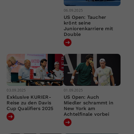
06.09.2025
US Open: Taucher
krönt seine
Juniorenkarriere mit
Double
03.09.2025
01.09.2025
Exklusive KURIER-
US Open: Auch
Reise zu den Davis
Miedler schrammt in
Cup Qualifiers 2025
New York am
Achtelfinale vorbei