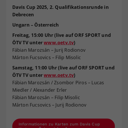
Davis Cup 2025, 2. Qualifikationsrunde in
Debrecen
Ungarn – Österreich
Freitag, 15:00 Uhr (live auf ORF SPORT und
ÖTV TV unter
www.oetv.tv
)
Fábian Marozsán – Jurij Rodionov
Márton Fucsovics – Filip Misolic
Samstag, 11:00 Uhr (live auf ORF SPORT und
ÖTV TV unter
www.oetv.tv
)
Fábian Marozsán / Zsombor Piros – Lucas
Miedler / Alexander Erler
Fábian Marozsán – Filip Misolic
Márton Fucsovics – Jurij Rodionov
Informationen zu Karten zum Davis Cup