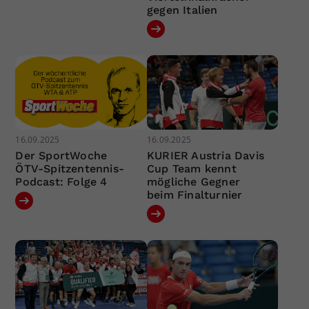
gegen Italien
16.09.2025
16.09.2025
Der SportWoche
KURIER Austria Davis
ÖTV-Spitzentennis-
Cup Team kennt
Podcast: Folge 4
mögliche Gegner
beim Finalturnier