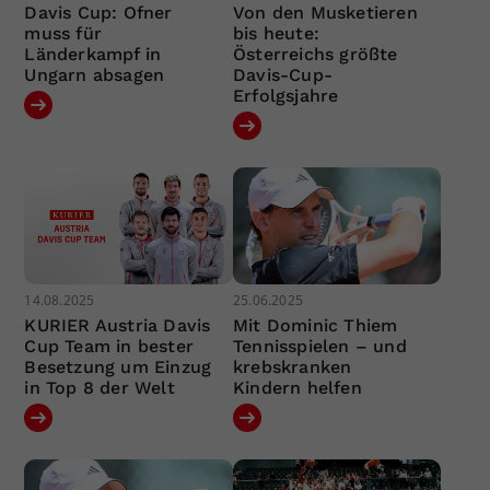
Davis Cup: Ofner
Von den Musketieren
muss für
bis heute:
Länderkampf in
Österreichs größte
Ungarn absagen
Davis-Cup-
Erfolgsjahre
14.08.2025
25.06.2025
KURIER Austria Davis
Mit Dominic Thiem
Cup Team in bester
Tennisspielen – und
Besetzung um Einzug
krebskranken
in Top 8 der Welt
Kindern helfen