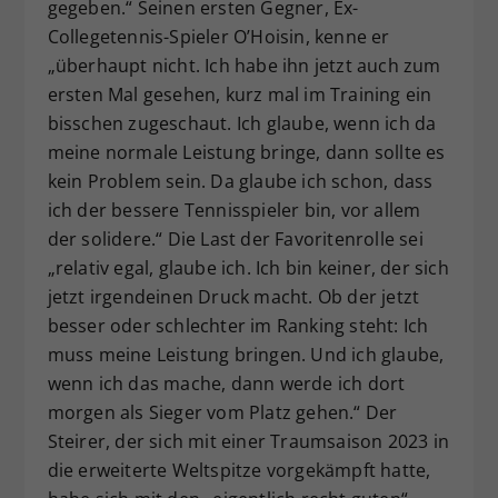
gegeben.“ Seinen ersten Gegner, Ex-
Collegetennis-Spieler O’Hoisin, kenne er
„überhaupt nicht. Ich habe ihn jetzt auch zum
ersten Mal gesehen, kurz mal im Training ein
bisschen zugeschaut. Ich glaube, wenn ich da
meine normale Leistung bringe, dann sollte es
kein Problem sein. Da glaube ich schon, dass
ich der bessere Tennisspieler bin, vor allem
der solidere.“ Die Last der Favoritenrolle sei
„relativ egal, glaube ich. Ich bin keiner, der sich
jetzt irgendeinen Druck macht. Ob der jetzt
besser oder schlechter im Ranking steht: Ich
muss meine Leistung bringen. Und ich glaube,
wenn ich das mache, dann werde ich dort
morgen als Sieger vom Platz gehen.“ Der
Steirer, der sich mit einer Traumsaison 2023 in
die erweiterte Weltspitze vorgekämpft hatte,