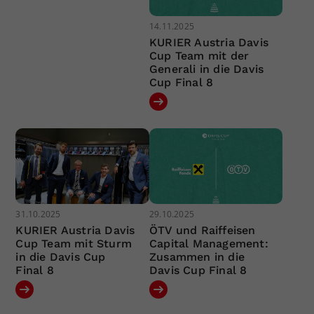
14.11.2025
KURIER Austria Davis
Cup Team mit der
Generali in die Davis
Cup Final 8
31.10.2025
29.10.2025
KURIER Austria Davis
ÖTV und Raiffeisen
Cup Team mit Sturm
Capital Management:
in die Davis Cup
Zusammen in die
Final 8
Davis Cup Final 8