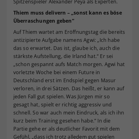
Spitzenspieler Alexander Peya als Experten.
Thiem muss delivern – „sonst kann es böse
Überraschungen geben“
Auf Thiem wartet am Eröffnungstag die bereits
antizipierte Aufgabe namens Agwi: „Ich habe
das so erwartet. Das ist, glaube ich, auch die
stärkste Aufstellung, die Irland hat.“ Er sei
„schon gespannt aufs Match morgen. Agwi hat
vorletzte Woche bei einem Future in
Deutschland erst im Endspiel gegen Masur
verloren, in drei Sätzen. Das heißt, er kann auf
jeden Fall gut spielen. Was Jürgen mir so
gesagt hat, spielt er richtig aggressiv und
schnell. So war auch mein Eindruck, als ich ihn
kurz beim Training gesehen habe.“ In die
Partie gehe er als deutlicher Favorit mit dem
Gefühl, „dass ich trotz alledem gut spielen