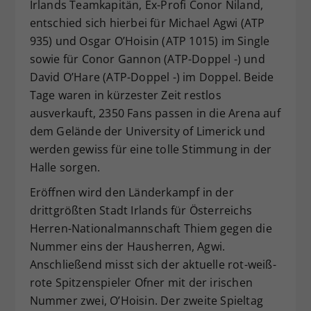
Irlands Teamkapitän, Ex-Profi Conor Niland,
entschied sich hierbei für Michael Agwi (ATP
935) und Osgar O’Hoisin (ATP 1015) im Single
sowie für Conor Gannon (ATP-Doppel -) und
David O’Hare (ATP-Doppel -) im Doppel. Beide
Tage waren in kürzester Zeit restlos
ausverkauft, 2350 Fans passen in die Arena auf
dem Gelände der University of Limerick und
werden gewiss für eine tolle Stimmung in der
Halle sorgen.
Eröffnen wird den Länderkampf in der
drittgrößten Stadt Irlands für Österreichs
Herren-Nationalmannschaft Thiem gegen die
Nummer eins der Hausherren, Agwi.
Anschließend misst sich der aktuelle rot-weiß-
rote Spitzenspieler Ofner mit der irischen
Nummer zwei, O’Hoisin. Der zweite Spieltag