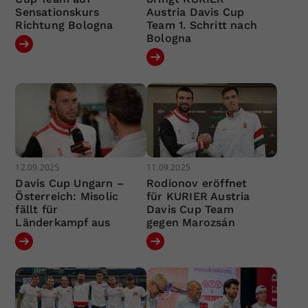
Sensationskurs
Austria Davis Cup
Richtung Bologna
Team 1. Schritt nach
Bologna
12.09.2025
11.09.2025
Davis Cup Ungarn –
Rodionov eröffnet
Österreich: Misolic
für KURIER Austria
fällt für
Davis Cup Team
Länderkampf aus
gegen Marozsán