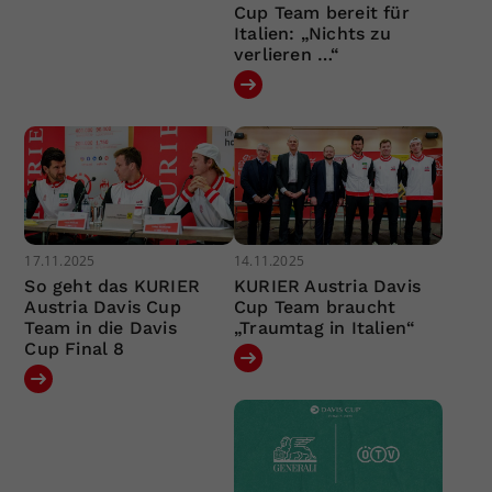
Cup Team bereit für
Italien: „Nichts zu
verlieren …“
17.11.2025
14.11.2025
So geht das KURIER
KURIER Austria Davis
Austria Davis Cup
Cup Team braucht
Team in die Davis
„Traumtag in Italien“
Cup Final 8