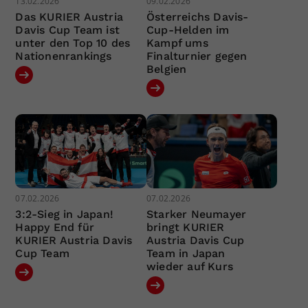
13.02.2026
09.02.2026
Das KURIER Austria
Österreichs Davis-
Davis Cup Team ist
Cup-Helden im
unter den Top 10 des
Kampf ums
Nationenrankings
Finalturnier gegen
Belgien
07.02.2026
07.02.2026
3:2-Sieg in Japan!
Starker Neumayer
Happy End für
bringt KURIER
KURIER Austria Davis
Austria Davis Cup
Cup Team
Team in Japan
wieder auf Kurs