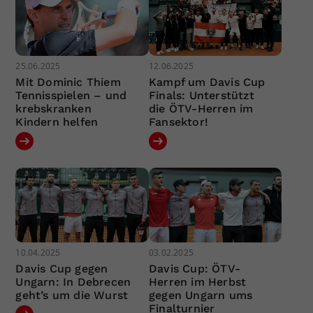
25.06.2025
12.06.2025
Mit Dominic Thiem
Kampf um Davis Cup
Tennisspielen – und
Finals: Unterstützt
krebskranken
die ÖTV-Herren im
Kindern helfen
Fansektor!
10.04.2025
03.02.2025
Davis Cup gegen
Davis Cup: ÖTV-
Ungarn: In Debrecen
Herren im Herbst
geht’s um die Wurst
gegen Ungarn ums
Finalturnier