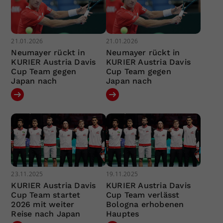
21.01.2026
21.01.2026
Neumayer rückt in
Neumayer rückt in
KURIER Austria Davis
KURIER Austria Davis
Cup Team gegen
Cup Team gegen
Japan nach
Japan nach
23.11.2025
19.11.2025
KURIER Austria Davis
KURIER Austria Davis
Cup Team startet
Cup Team verlässt
2026 mit weiter
Bologna erhobenen
Reise nach Japan
Hauptes