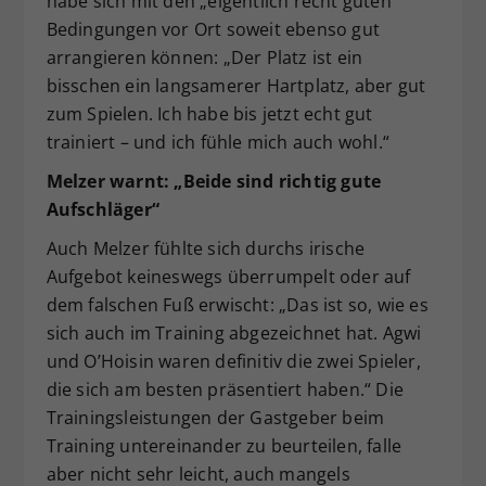
habe sich mit den „eigentlich recht guten“
Bedingungen vor Ort soweit ebenso gut
arrangieren können: „Der Platz ist ein
bisschen ein langsamerer Hartplatz, aber gut
zum Spielen. Ich habe bis jetzt echt gut
trainiert – und ich fühle mich auch wohl.“
Melzer warnt: „Beide sind richtig gute
Aufschläger“
Auch Melzer fühlte sich durchs irische
Aufgebot keineswegs überrumpelt oder auf
dem falschen Fuß erwischt: „Das ist so, wie es
sich auch im Training abgezeichnet hat. Agwi
und O’Hoisin waren definitiv die zwei Spieler,
die sich am besten präsentiert haben.“ Die
Trainingsleistungen der Gastgeber beim
Training untereinander zu beurteilen, falle
aber nicht sehr leicht, auch mangels