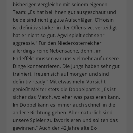
bisheriger Vergleiche mit seinem eigenen
Team: „Es hat bei ihnen gut ausgeschaut und
beide sind richtig gute Aufschläger. O’Hoisin
ist definitiv stärker in der Offensive, verteidigt
hat er nicht so gut. Agwi spielt echt sehr
aggressiv.“ Für den Niederösterreicher
allerdings reine Nebensache, denn „im
Endeffekt müssen wir uns vielmehr auf unsere
Dinge konzentrieren. Die Jungs haben sehr gut
trainiert, freuen sich auf morgen und sind
definitiv ready.“ Mit etwas mehr Vorsicht
genießt Melzer stets die Doppelpartie: „Es ist
sicher das Match, wo eher was passieren kann.
Im Doppel kann es immer auch schnell in die
andere Richtung gehen. Aber natürlich sind
unsere Spieler zu favorisieren und sollten das
gewinnen.“ Auch der 42 Jahre alte Ex-