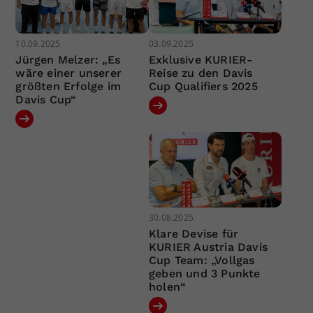
10.09.2025
03.09.2025
Jürgen Melzer: „Es
Exklusive KURIER-
wäre einer unserer
Reise zu den Davis
größten Erfolge im
Cup Qualifiers 2025
Davis Cup“
30.08.2025
Klare Devise für
KURIER Austria Davis
Cup Team: „Vollgas
geben und 3 Punkte
holen“