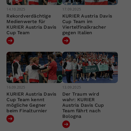
14.10.2025
17.09.2025
Rekordverdächtige
KURIER Austria Davis
Medienwerte für
Cup Team im
KURIER Austria Davis
Viertelfinalkracher
Cup Team
gegen Italien
16.09.2025
13.09.2025
KURIER Austria Davis
Der Traum wird
Cup Team kennt
wahr: KURIER
mögliche Gegner
Austria Davis Cup
beim Finalturnier
Team fährt nach
Bologna