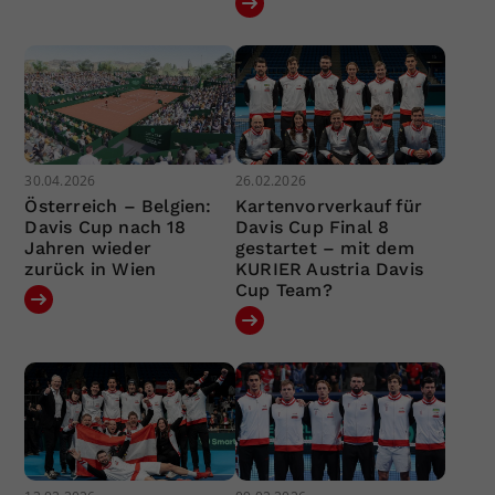
30.04.2026
26.02.2026
Österreich – Belgien:
Kartenvorverkauf für
Davis Cup nach 18
Davis Cup Final 8
Jahren wieder
gestartet – mit dem
zurück in Wien
KURIER Austria Davis
Cup Team?