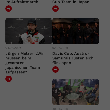
im Auftaktmatch
Cup Team in Japan
04.02.2026
02.02.2026
Jürgen Melzer: „Wir
Davis Cup: Austro-
müssen beim
Samurais rüsten sich
gesamten
für Japan
japanischen Team
aufpassen“
30.01.2026