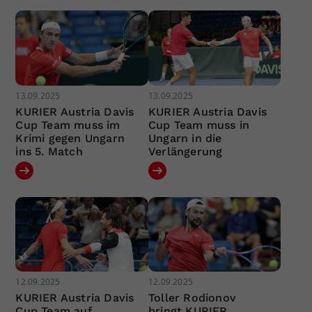
13.09.2025
13.09.2025
KURIER Austria Davis
KURIER Austria Davis
Cup Team muss im
Cup Team muss in
Krimi gegen Ungarn
Ungarn in die
ins 5. Match
Verlängerung
12.09.2025
12.09.2025
KURIER Austria Davis
Toller Rodionov
Cup Team auf
bringt KURIER