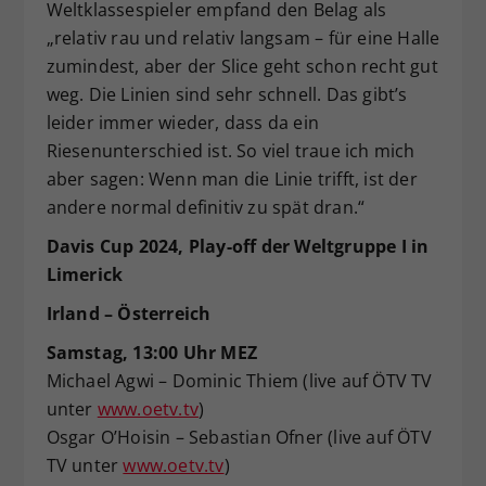
Weltklassespieler empfand den Belag als
„relativ rau und relativ langsam – für eine Halle
zumindest, aber der Slice geht schon recht gut
weg. Die Linien sind sehr schnell. Das gibt’s
leider immer wieder, dass da ein
Riesenunterschied ist. So viel traue ich mich
aber sagen: Wenn man die Linie trifft, ist der
andere normal definitiv zu spät dran.“
Davis Cup 2024, Play-off der Weltgruppe I in
Limerick
Irland – Österreich
Samstag, 13:00 Uhr MEZ
Michael Agwi – Dominic Thiem (live auf ÖTV TV
unter
www.oetv.tv
)
Osgar O’Hoisin – Sebastian Ofner (live auf ÖTV
TV unter
www.oetv.tv
)