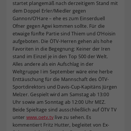
startet plangemäß nach derzeitigem Stand mit
dem Doppel Erler/Miedler gegen
Gannon/O’Hare – ehe es zum Einserduell
Ofner gegen Agwi kommen sollte. Für die
etwaige fünfte Partie sind Thiem und O’Hoisin
aufgeboten. Die ÖTV-Herren gehen als hohe
Favoriten in die Begegnung: Keiner der Iren
stand im Einzel je in den Top 500 der Welt.
Alles andere als ein Aufschlag in der
Weltgruppe I im September wäre eine herbe
Enttäuschung für die Mannschaft des ÖTV-
Sportdirektors und Davis-Cup-Kapitäns Jürgen
Melzer. Gespielt wird am Samstag ab 13:00
Uhr sowie am Sonntag ab 12:00 Uhr MEZ.
Beide Spieltage sind ausschließlich auf ÖTV TV
unter
www.oetv.tv
live zu sehen. Es
kommentiert Fritz Hutter, begleitet von Ex-