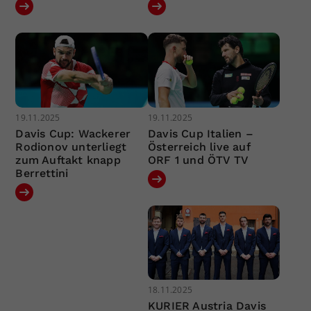
19.11.2025
19.11.2025
Davis Cup: Wackerer
Davis Cup Italien –
Rodionov unterliegt
Österreich live auf
zum Auftakt knapp
ORF 1 und ÖTV TV
Berrettini
18.11.2025
KURIER Austria Davis