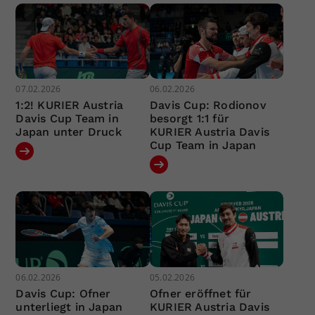
07.02.2026
06.02.2026
1:2! KURIER Austria
Davis Cup: Rodionov
Davis Cup Team in
besorgt 1:1 für
Japan unter Druck
KURIER Austria Davis
Cup Team in Japan
06.02.2026
05.02.2026
Davis Cup: Ofner
Ofner eröffnet für
unterliegt in Japan
KURIER Austria Davis