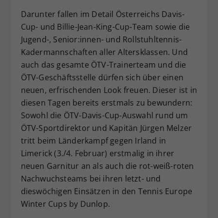
Darunter fallen im Detail Österreichs Davis-
Cup- und Billie-Jean-King-Cup-Team sowie die
Jugend-, Senior:innen- und Rollstuhltennis-
Kadermannschaften aller Altersklassen. Und
auch das gesamte ÖTV-Trainerteam und die
ÖTV-Geschäftsstelle dürfen sich über einen
neuen, erfrischenden Look freuen. Dieser ist in
diesen Tagen bereits erstmals zu bewundern:
Sowohl die ÖTV-Davis-Cup-Auswahl rund um
ÖTV-Sportdirektor und Kapitän Jürgen Melzer
tritt beim Länderkampf gegen Irland in
Limerick (3./4. Februar) erstmalig in ihrer
neuen Garnitur an als auch die rot-weiß-roten
Nachwuchsteams bei ihren letzt- und
dieswöchigen Einsätzen in den Tennis Europe
Winter Cups by Dunlop.