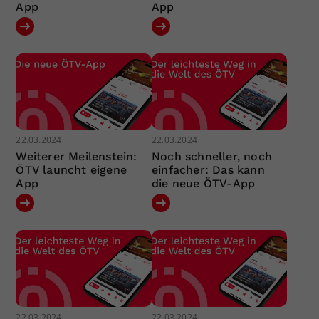
App
App
22.03.2024
22.03.2024
Weiterer Meilenstein:
Noch schneller, noch
ÖTV launcht eigene
einfacher: Das kann
App
die neue ÖTV-App
22.03.2024
22.03.2024