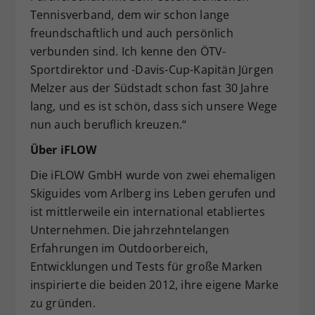
Tennisverband, dem wir schon lange
freundschaftlich und auch persönlich
verbunden sind. Ich kenne den ÖTV-
Sportdirektor und -Davis-Cup-Kapitän Jürgen
Melzer aus der Südstadt schon fast 30 Jahre
lang, und es ist schön, dass sich unsere Wege
nun auch beruflich kreuzen.“
Über iFLOW
Die iFLOW GmbH wurde von zwei ehemaligen
Skiguides vom Arlberg ins Leben gerufen und
ist mittlerweile ein international etabliertes
Unternehmen. Die jahrzehntelangen
Erfahrungen im Outdoorbereich,
Entwicklungen und Tests für große Marken
inspirierte die beiden 2012, ihre eigene Marke
zu gründen.