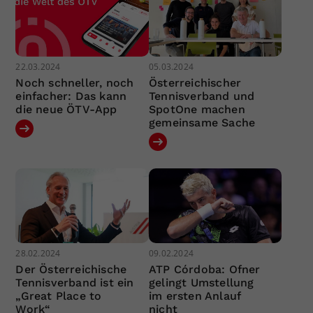
22.03.2024
05.03.2024
Noch schneller, noch
Österreichischer
einfacher: Das kann
Tennisverband und
die neue ÖTV-App
SpotOne machen
gemeinsame Sache
28.02.2024
09.02.2024
Der Österreichische
ATP Córdoba: Ofner
Tennisverband ist ein
gelingt Umstellung
„Great Place to
im ersten Anlauf
Work“
nicht