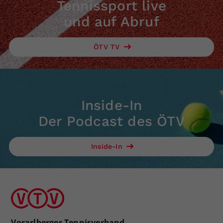
Tennissport live
und auf Abruf
ÖTV TV
Inside-In
Der Podcast des ÖTV
Inside-In
Vorarlberger Tennisverband