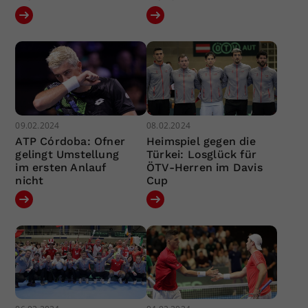
09.02.2024
08.02.2024
ATP Córdoba: Ofner
Heimspiel gegen die
gelingt Umstellung
Türkei: Losglück für
im ersten Anlauf
ÖTV-Herren im Davis
nicht
Cup