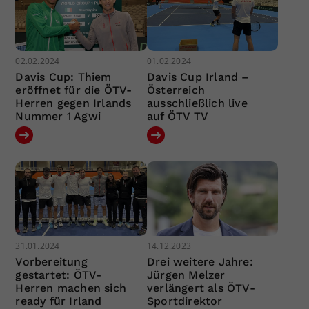
02.02.2024
01.02.2024
Davis Cup: Thiem
Davis Cup Irland –
eröffnet für die ÖTV-
Österreich
Herren gegen Irlands
ausschließlich live
Nummer 1 Agwi
auf ÖTV TV
31.01.2024
14.12.2023
Vorbereitung
Drei weitere Jahre:
gestartet: ÖTV-
Jürgen Melzer
Herren machen sich
verlängert als ÖTV-
ready für Irland
Sportdirektor