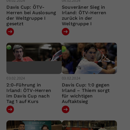
06.02.2024
04.02.2024
Davis Cup: ÖTV-
Souveräner Sieg in
Herren bei Auslosung
Irland: ÖTV-Herren
der Weltgruppe I
zurück in der
gesetzt
Weltgruppe I
03.02.2024
03.02.2024
2:0-Führung in
Davis Cup: 1:0 gegen
Irland: ÖTV-Herren
Irland – Thiem sorgt
im Davis Cup nach
für wichtigen
Tag 1 auf Kurs
Auftaktsieg